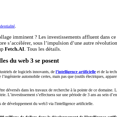
dentialité
.
lage imminent ? Les investissements affluent dans ce 
re s’accélérer, sous l’impulsion d’une autre révolutio
tup
Fetch.AI
. Tous les détails.
lles du web 3 se posent
dustriels de logiciels innovants, de
l’intelligence artificielle
et de la tech
e l’ingénierie automobile certes, mais pas que (outils électriques, appar
tre déversés dans les travaux de recherche à la pointe de ce domaine. L
rie. L’investissement s’effectuera sur une période de 3 ans au sein d’entr