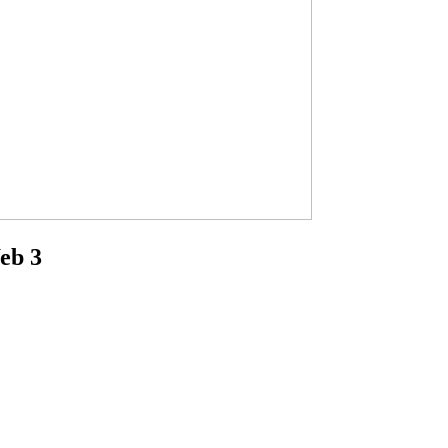
Web 3