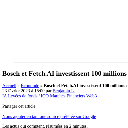
Bosch et Fetch.AI investissent 100 millions
Accueil
»
Économie
»
Bosch et Fetch.AI investissent 100 millions 
23 février 2023 à 15:00
par
Benjamin L.
IA
Levées de fonds / ICO
Marchés Financiers
Web3
Partager cet article
Nous ajouter en tant que source préférée sur Google
Les actus qui comptent, résumées
en 2 minutes.