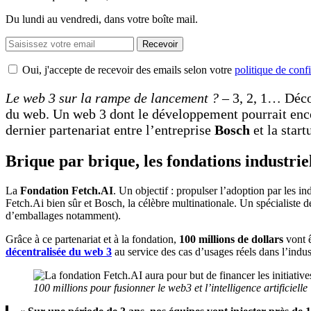
Du lundi au vendredi, dans votre boîte mail.
Recevoir
Oui, j'accepte de recevoir des emails selon votre
politique de confi
Le web 3 sur la rampe de lancement ? –
3, 2, 1… Décol
du web. Un web 3 dont le développement pourrait enco
dernier partenariat entre l’entreprise
Bosch
et la star
Brique par brique, les fondations industrie
La
Fondation Fetch.AI
. Un objectif : propulser l’adoption par les in
Fetch.Ai bien sûr et Bosch, la célèbre multinationale. Un spécialiste d
d’emballages notamment).
Grâce à ce partenariat et à la fondation,
100 millions de dollars
vont ê
décentralisée du web 3
au service des cas d’usages réels dans l’indust
100 millions pour fusionner le web3 et l’intelligence artificielle