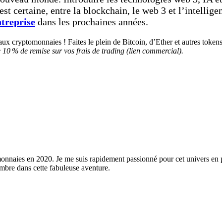
est certaine, entre la blockchain, le web 3 et l’intelli
ntreprise
dans les prochaines années.
» aux cryptomonnaies ! Faites le plein de Bitcoin, d’Ether et autres tok
e 10 % de remise sur vos frais de trading (lien commercial).
monnaies en 2020. Je me suis rapidement passionné pour cet univers en 
ombre dans cette fabuleuse aventure.