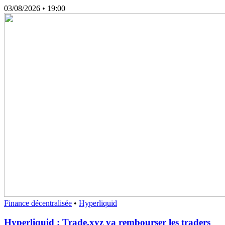
03/08/2026
• 19:00
Finance décentralisée
•
Hyperliquid
Hyperliquid : Trade.xyz va rembourser les traders