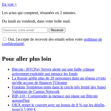
En voir +
Les actus qui comptent, résumées
en 2 minutes.
Du lundi au vendredi, dans votre boîte mail.
Recevoir
Oui, j'accepte de recevoir des emails selon votre
politique de
confidentialité
.
Pour aller plus loin
Bitcoin : BTCPay Server alerte sur une faille critique
activement exploitée qui menace les fonds
La Russie arrête plus de 20 personnes dans un réseau crypto
qu'elle accuse de financer l'Ukraine
Franklin Templeton entre dans le cercle très fermé des Super
Validators de Canton Network
BIP-110 : Comprendre la menace qui plane sur Bitcoin
aujourd'hui
OKX remet le couvert avec un bonus de 8 % sur les dépôts,
jusqu'à 5 000 €