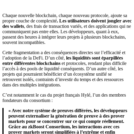
Chaque nouvelle blockchain, chaque nouveau protocole, ajoute sa
propre couche de complexité
.
Les utilisateurs doivent jongler avec
des wallets
, des frais de transaction variés, et des applications qui ne
communiquent pas entre elles. Les développeurs, quant à eux,
passent des heures à intégrer leurs projets à plusieurs blockchains,
souvent incompatibles.
Cette fragmentation a des conséquences directes sur l’efficacité et
l’adoption de la DeFi. D’un côté,
les liquidités sont éparpillées
entre différentes blockchains
et protocoles, rendant plus difficile
l’accès à des pools de liquidité conséquents. D’un autre côté, les
projets qui pourraient bénéficier d’un écosystème unifié se
retrouvent isolés, contraints d’investir du temps et des ressources
dans des multiples intégrations.
C’est notamment le cas du projet français Hylé, l’un des membres
fondateurs du consortium :
« Avec notre système de preuves différées, les développeurs
peuvent externaliser la génération de preuve à des prover
markets pour se concentrer sur ce qui compte réellement.
Grâce au zkBoost Consortium, les interactions avec ces
prover markets seront simplifiées à l’extrême et enfin