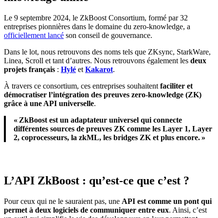
Le 9 septembre 2024, le ZkBoost Consortium, formé par 32
entreprises pionnières dans le domaine du zero-knowledge, a
officiellement lancé
son conseil de gouvernance.
Dans le lot, nous retrouvons des noms tels que ZKsync, StarkWare,
Linea, Scroll et tant d’autres. Nous retrouvons également les
deux
projets français
:
Hylé
et
Kakarot
.
À travers ce consortium, ces entreprises souhaitent
faciliter et
démocratiser l’intégration des
preuves zero-knowledge (ZK)
grâce à une API universelle
.
« ZkBoost est un adaptateur universel qui connecte
différentes sources de preuves ZK comme les Layer 1, Layer
2, coprocesseurs, la zkML, les bridges ZK et plus encore. »
L’API ZkBoost : qu’est-ce que c’est ?
Pour ceux qui ne le sauraient pas, une
API est comme un pont qui
permet à deux logiciels de communiquer entre eux
. Ainsi, c’est