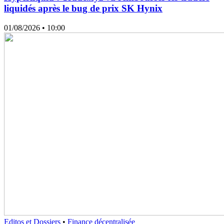
liquidés après le bug de prix SK Hynix
01/08/2026
• 10:00
Editos et Dossiers
•
Finance décentralisée