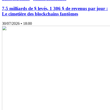
7,5 milliards de $ levés, 1 306 $ de revenus par jour :
Le cimetière des blockchains fantômes
30/07/2026
• 18:00