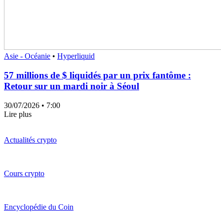
Asie - Océanie
•
Hyperliquid
57 millions de $ liquidés par un prix fantôme :
Retour sur un mardi noir à Séoul
30/07/2026
• 7:00
Lire plus
Actualités crypto
Cours crypto
Encyclopédie du Coin