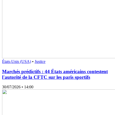
États-Unis (USA)
•
Justice
Marchés prédictifs : 44 États américains contestent
l'autorité de la CFTC sur les paris sportifs
30/07/2026
• 14:00