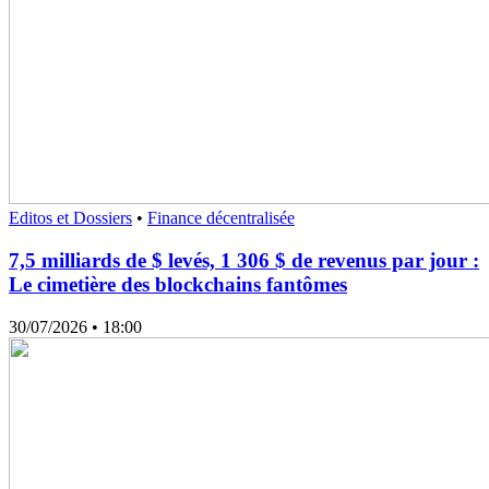
Editos et Dossiers
•
Finance décentralisée
7,5 milliards de $ levés, 1 306 $ de revenus par jour :
Le cimetière des blockchains fantômes
30/07/2026
• 18:00