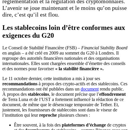
règlementation et la régulation des cryptomonnaies.
L’avenir se joue maintenant et le moins qu’on puisse
dire, c’est qu’il est flou.
Les stablecoins loin d’être conformes aux
exigences du G20
Le Conseil de Stabilité Financière (FSB) –
Financial Stability Board
en anglais – a été créé en 2009 au sommet du G20 à Londres. Il
regroupe des autorités financières nationales et des organisations
internationales. Elles sont chargées ensemble d’émettre des conseils
et des normes pour favoriser
« la stabilité financière ».
Le 11 octobre dernier, cette institution a mis à jour ses
recommandations
à propos des crypto-actifs et des stablecoins. Ces
recommandations ont été publiées dans un
document
rendu public.
À propos des
stablecoins
, le document précise que l’
effondrement
de Terra Luna et de l’UST a fortement influencé la rédaction de ce
document, de même que le désencrage temporaire de Tether. Et,
justement, les fournisseurs de stablecoins sont dans le viseur de
l’institution qui leur
reproche
plusieurs choses :
Être souvent, à la fois des
plateformes d’échange
de cryptos