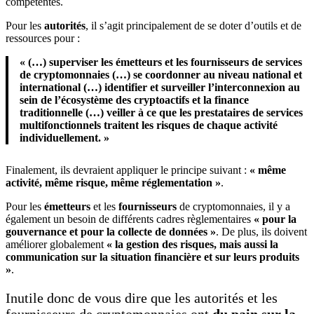
compétentes.
Pour les
autorités
, il s’agit principalement de se doter d’outils et de
ressources pour :
« (…) superviser les émetteurs et les fournisseurs de services
de cryptomonnaies (…) se coordonner au niveau national et
international (…) identifier et surveiller l’interconnexion au
sein de l’écosystème des cryptoactifs et la finance
traditionnelle (…) veiller à ce que les prestataires de services
multifonctionnels traitent les risques de chaque activité
individuellement.
»
Finalement, ils devraient appliquer le principe suivant :
« même
activité, même risque, même réglementation »
.
Pour les
émetteurs
et les
fournisseurs
de cryptomonnaies, il y a
également un besoin de différents cadres règlementaires
« pour la
gouvernance et pour la collecte de données »
. De plus, ils doivent
améliorer globalement
« la gestion des risques, mais aussi la
communication sur la situation financière et sur leurs produits
»
.
Inutile donc de vous dire que les autorités et les
fournisseurs de cryptomonnaies ont
du pain sur la