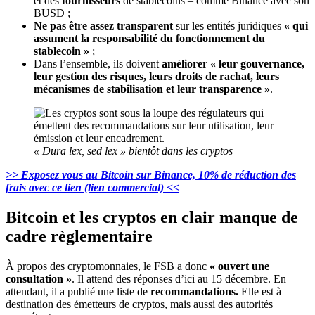
et des
fournisseurs
de stablecoins –
comme Binance avec son
BUSD ;
Ne pas être assez
transparent
sur les entités juridiques
« qui
assument la responsabilité du fonctionnement du
stablecoin »
;
Dans l’ensemble, ils doivent
améliorer « leur gouvernance,
leur gestion des risques, leurs droits de rachat, leurs
mécanismes de stabilisation et leur transparence »
.
« Dura lex, sed lex » bientôt dans les cryptos
>> Exposez vous au Bitcoin sur Binance, 10% de réduction des
frais avec ce lien (lien commercial) <<
Bitcoin et les cryptos en clair manque de
cadre règlementaire
À propos des cryptomonnaies, le FSB a donc
« ouvert une
consultation »
. Il attend des réponses d’ici au 15 décembre. En
attendant, il a publié une liste de
recommandations.
Elle est
à
destination des émetteurs de cryptos, mais aussi des autorités