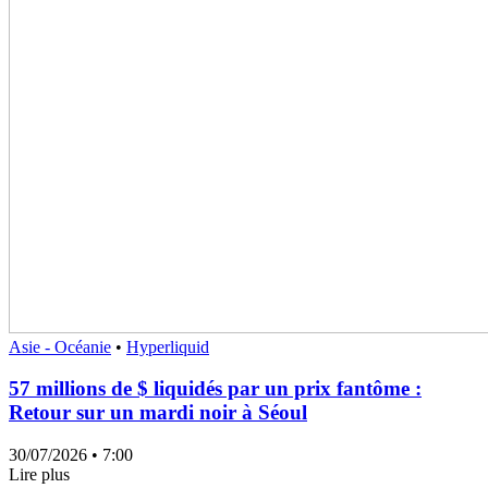
Asie - Océanie
•
Hyperliquid
57 millions de $ liquidés par un prix fantôme :
Retour sur un mardi noir à Séoul
30/07/2026
• 7:00
Lire plus