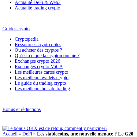
Actualité DeFi & Web3
Actualité trading crypto
Guides crypto
Cryptopedia
Ressources crypto utiles
Ou acheter des cryptos ?
Qu’est-ce que la cryptomonnaie ?
Exchanges crypto 2026
Exchanges crypto MiCA
Les meilleures cartes crypto
Les meilleurs wallets crypto
Le guide du trading crypto
Les meilleurs bots de trading
Bonus et réductions
Accueil
»
DeFi
»
Les stablecoins, une nouvelle menace ? Le G20