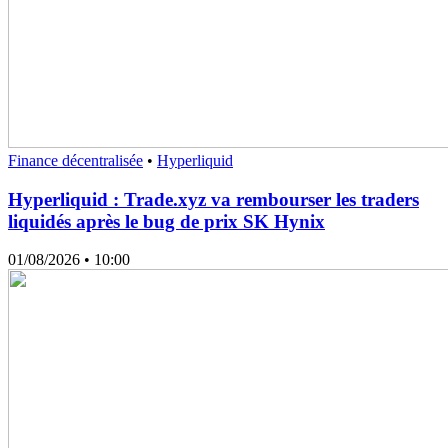
Finance décentralisée
•
Hyperliquid
Hyperliquid : Trade.xyz va rembourser les traders
liquidés après le bug de prix SK Hynix
01/08/2026
• 10:00