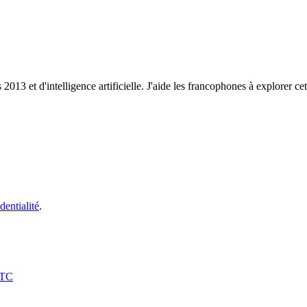
3 et d'intelligence artificielle. J'aide les francophones à explorer ce
dentialité
.
BTC