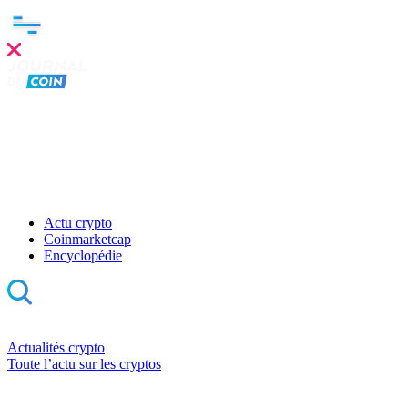
Actu crypto
Coinmarketcap
Encyclopédie
Actualités crypto
Toute l’actu sur les cryptos