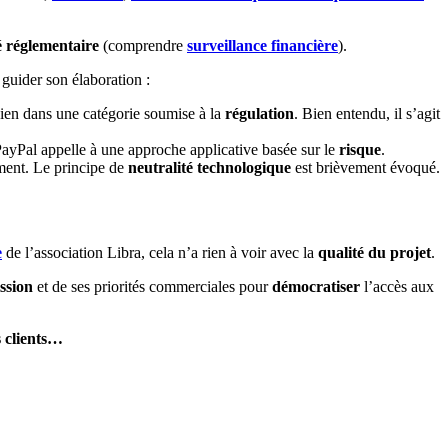
 réglementaire
(comprendre
surveillance financière
).
guider son élaboration :
 bien dans une catégorie soumise à la
régulation
. Bien entendu, il s’agit
PayPal appelle à une approche applicative basée sur le
risque
.
ement. Le principe de
neutralité technologique
est brièvement évoqué.
e
de l’association Libra, cela n’a rien à voir avec la
qualité du projet
.
ssion
et de ses priorités commerciales pour
démocratiser
l’accès aux
s clients…