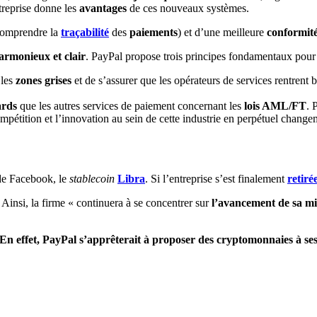
treprise donne les
avantages
de ces nouveaux systèmes.
omprendre la
traçabilité
des
paiements
) et d’une meilleure
conformité
armonieux et clair
. PayPal propose trois principes fondamentaux pour 
 les
zones grises
et de s’assurer que les opérateurs de services rentrent
ards
que les autres services de paiement concernant les
lois AML/FT
. 
ompétition et l’innovation au sein de cette industrie en perpétuel chang
 de Facebook, le
stablecoin
Libra
. Si l’entreprise s’est finalement
retiré
 Ainsi, la firme « continuera à se concentrer sur
l’avancement de sa mi
 En effet, PayPal s’apprêterait à proposer des cryptomonnaies à se