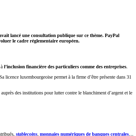
avait lancé une consultation publique sur ce thème. PayPal
évoluer le cadre réglementaire européen.
s à
l’inclusion financière des particuliers comme des entreprises
.
a licence luxembourgeoise permet à la firme d’être présente dans 31
auprès des institutions pour lutter contre le blanchiment d’argent et le
stribués,
stablecoins
,
monnaies numériques de banques centrales
…