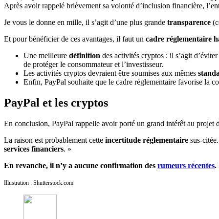
Après avoir rappelé brièvement sa volonté d’inclusion financière, l’en
Je vous le donne en mille, il s’agit d’une plus grande
transparence
(c
Et pour bénéficier de ces avantages, il faut un
cadre réglementaire h
Une meilleure
définition
des activités cryptos : il s’agit d’éviter
de protéger le consommateur et l’investisseur.
Les activités cryptos devraient être soumises aux mêmes
stand
Enfin, PayPal souhaite que le cadre réglementaire favorise la c
PayPal et les cryptos
En conclusion, PayPal rappelle avoir porté un grand intérêt au projet
La raison est probablement cette
incertitude réglementaire
sus-citée.
services financiers
. »
En revanche, il n’y a aucune confirmation des
rumeurs récentes
.
Illustration : Shutterstock.com