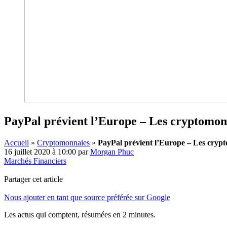
PayPal prévient l’Europe – Les cryptomonn
Accueil
»
Cryptomonnaies
»
PayPal prévient l’Europe – Les crypt
16 juillet 2020 à 10:00
par
Morgan Phuc
Marchés Financiers
Partager cet article
Nous ajouter en tant que source préférée sur Google
Les actus qui comptent, résumées
en 2 minutes.