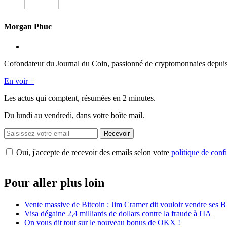
Morgan Phuc
Cofondateur du Journal du Coin, passionné de cryptomonnaies depuis 201
En voir +
Les actus qui comptent, résumées
en 2 minutes.
Du lundi au vendredi, dans votre boîte mail.
Recevoir
Oui, j'accepte de recevoir des emails selon votre
politique de confi
Pour aller plus loin
Vente massive de Bitcoin : Jim Cramer dit vouloir vendre ses 
Visa dégaine 2,4 milliards de dollars contre la fraude à l'IA
On vous dit tout sur le nouveau bonus de OKX !