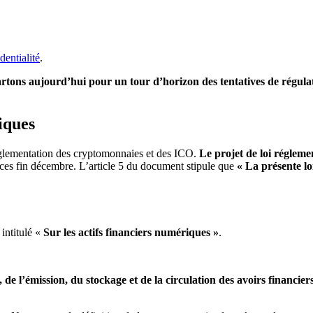
dentialité
.
rtons aujourd’hui pour un tour d’horizon des tentatives de régula
iques
a réglementation des cryptomonnaies et des ICO.
Le projet de loi réglemen
ances fin décembre. L’article 5 du document stipule que
« La présente lo
 intitulé «
Sur les actifs financiers numériques »
.
n, de l’émission, du stockage et de la circulation des avoirs financie