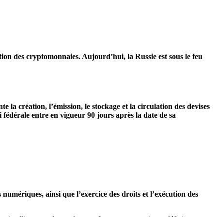
tion des cryptomonnaies. Aujourd’hui, la Russie
est sous le feu
te la création, l’émission, le stockage et la circulation des devises
i fédérale entre en vigueur 90 jours après la date de sa
rs numériques, ainsi que l’exercice des droits et l’exécution des