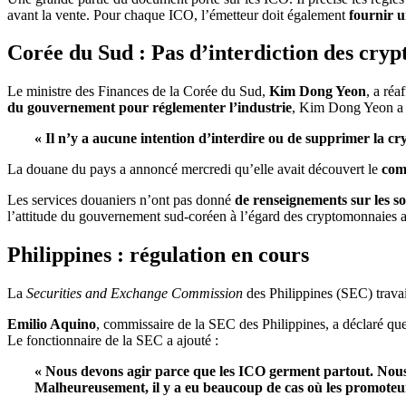
avant la vente. Pour chaque ICO, l’émetteur doit également
fournir u
Corée du Sud : Pas d’interdiction des cry
Le ministre des Finances de la Corée du Sud,
Kim Dong Yeon
, a ré
du gouvernement pour réglementer l’industrie
, Kim Dong Yeon a d
« Il n’y a aucune intention d’interdire ou de supprimer la c
La douane du pays a annoncé mercredi qu’elle avait découvert le
com
Les services douaniers n’ont pas donné
de renseignements sur les so
l’attitude du gouvernement sud-coréen à l’égard des cryptomonnaies
Philippines : régulation en cours
La
Securities and Exchange Commission
des Philippines (SEC) trava
Emilio Aquino
, commissaire de la SEC des Philippines, a déclaré qu
Le fonctionnaire de la SEC a ajouté :
« Nous devons agir parce que les ICO germent partout. Nous vo
Malheureusement, il y a eu beaucoup de cas où les promoteur