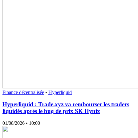
Finance décentralisée
•
Hyperliquid
Hyperliquid : Trade.xyz va rembourser les traders
liquidés après le bug de prix SK Hynix
01/08/2026
• 10:00