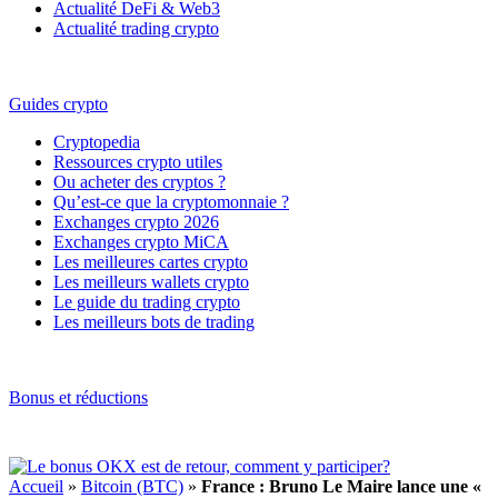
Actualité DeFi & Web3
Actualité trading crypto
Guides crypto
Cryptopedia
Ressources crypto utiles
Ou acheter des cryptos ?
Qu’est-ce que la cryptomonnaie ?
Exchanges crypto 2026
Exchanges crypto MiCA
Les meilleures cartes crypto
Les meilleurs wallets crypto
Le guide du trading crypto
Les meilleurs bots de trading
Bonus et réductions
Accueil
»
Bitcoin (BTC)
»
France : Bruno Le Maire lance une «