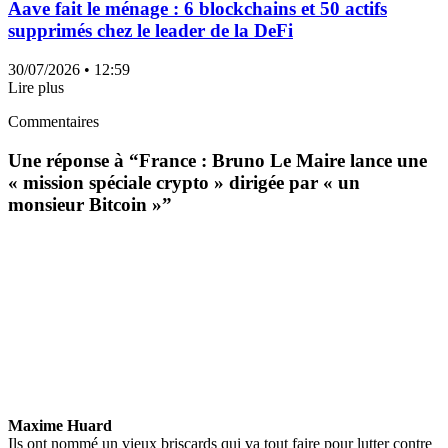
Aave fait le ménage : 6 blockchains et 50 actifs
supprimés chez le leader de la DeFi
30/07/2026
• 12:59
Lire plus
Commentaires
Une réponse à “
France : Bruno Le Maire lance une
« mission spéciale crypto » dirigée par « un
monsieur Bitcoin »
”
Maxime Huard
Ils ont nommé un vieux briscards qui va tout faire pour lutter contre