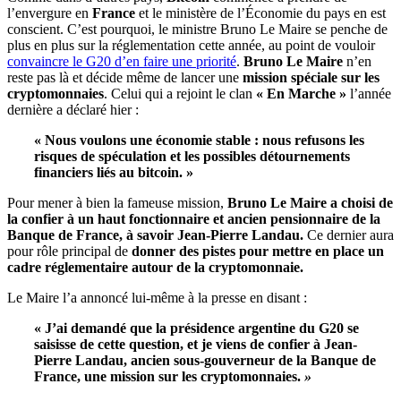
l’envergure en
France
et le ministère de l’Économie du pays en est
conscient. C’est pourquoi, le ministre Bruno Le Maire se penche de
plus en plus sur la réglementation cette année, au point de vouloir
convaincre le G20 d’en faire une priorité
.
Bruno Le Maire
n’en
reste pas là et décide même de lancer une
mission spéciale sur les
cryptomonnaies
. Celui qui a rejoint le clan
« En Marche »
l’année
dernière a déclaré hier :
« Nous voulons une économie stable : nous refusons les
risques de spéculation et les possibles détournements
financiers liés au bitcoin. »
Pour mener à bien la fameuse mission,
Bruno Le Maire a choisi de
la confier à un haut fonctionnaire et ancien pensionnaire de la
Banque de France, à savoir Jean-Pierre Landau.
Ce dernier aura
pour rôle principal de
donner des pistes pour mettre en place un
cadre réglementaire autour de la cryptomonnaie.
Le Maire l’a annoncé lui-même à la presse en disant :
« J’ai demandé que la présidence argentine du G20 se
saisisse de cette question, et je viens de confier à Jean-
Pierre Landau, ancien sous-gouverneur de la Banque de
France, une mission sur les cryptomonnaies.
»