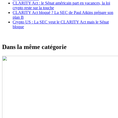
CLARITY Act : le Sénat américain part en vacances, la loi
crypto reste sur la touche
CLARITY Act bloqué ? La SEC de Paul Atkins prépare son
plan B
Crypto US : La SEC veut le CLARITY Act mais le Sénat
bloque
Dans la même catégorie