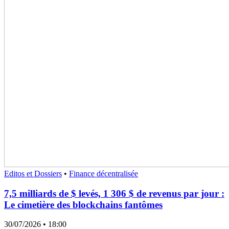
Editos et Dossiers
•
Finance décentralisée
7,5 milliards de $ levés, 1 306 $ de revenus par jour :
Le cimetière des blockchains fantômes
30/07/2026
• 18:00