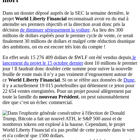
Dans un dossier déposé auprès de la SEC la semaine dernière, le
projet
World Liberty Financial
reconnaissait avoir eu du mal à
atteindre ses premiers objectifs et la direction avait donc pris la
décision
de diminuer sérieusement la voilure
. Au lieu des 300
millions de dollars espérés pour le premier cycle de vente, ce serait
finalement 30 millions de dollars et malgré cette réduction drastique
des ambitions, on en est encore très loin du compte !
En effet seuls 15 276 409 dollars de $WLF ont été vendus depuis
le
lancement du projet le 15 octobre dernier
dont 10 millions le premier
jour ! Il faudrait donc doubler cette somme pour suivre la nouvelle
feuille de route mais il n’y a pas vraiment d’engouement autour de
ce
World Liberty Financial
. Si on se réfère aux données de
Dune
,
il y a actuellement 19 015 portefeuilles qui détiennent ce jeton pour
22 654 ventes enregistrées. Pour un projet poussé allègrement par
toute la famille du
nouveau Président
, on peut raisonnablement
dire que c’est un échec commercial.