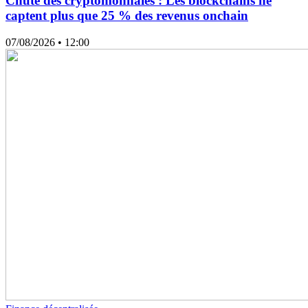
Chute des cryptomonnaies : Les blockchains ne
captent plus que 25 % des revenus onchain
07/08/2026
• 12:00