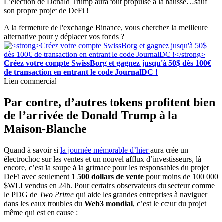
L’élection de Donald Trump aura tout propulsé à la hausse…sauf
son propre projet de DeFi !
A la fermeture de l'exchange Binance, vous cherchez la meilleure
alternative pour y déplacer vos fonds ?
Créez votre compte SwissBorg et gagnez jusqu'à 50$ dès 100€
de transaction en entrant le code JournalDC !
Lien commercial
Par contre, d’autres tokens profitent bien
de l’arrivée de Donald Trump à la
Maison-Blanche
Quand à savoir si
la journée mémorable d’hier
aura crée un
électrochoc sur les ventes et un nouvel afflux d’investisseurs, là
encore, c’est la soupe à la grimace pour les responsables du projet
DeFi avec seulement
1 500 dollars de vente
pour moins de 100 000
$WLI vendus en 24h. Pour certains observateurs du secteur comme
le PDG de
Two Prime
qui aide les grandes entreprises à naviguer
dans les eaux troubles du
Web3 mondial
, c’est le cœur du projet
même qui est en cause :