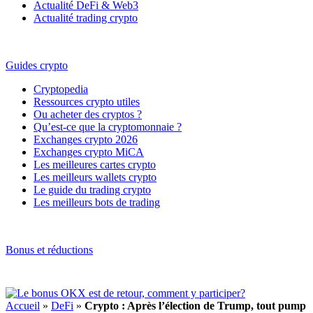
Actualité DeFi & Web3
Actualité trading crypto
Guides crypto
Cryptopedia
Ressources crypto utiles
Ou acheter des cryptos ?
Qu’est-ce que la cryptomonnaie ?
Exchanges crypto 2026
Exchanges crypto MiCA
Les meilleures cartes crypto
Les meilleurs wallets crypto
Le guide du trading crypto
Les meilleurs bots de trading
Bonus et réductions
Accueil
»
DeFi
»
Crypto : Après l’élection de Trump, tout pump