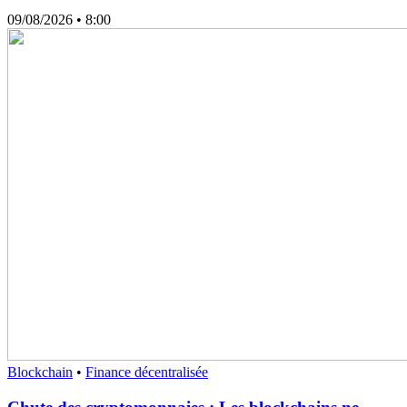
09/08/2026
• 8:00
Blockchain
•
Finance décentralisée