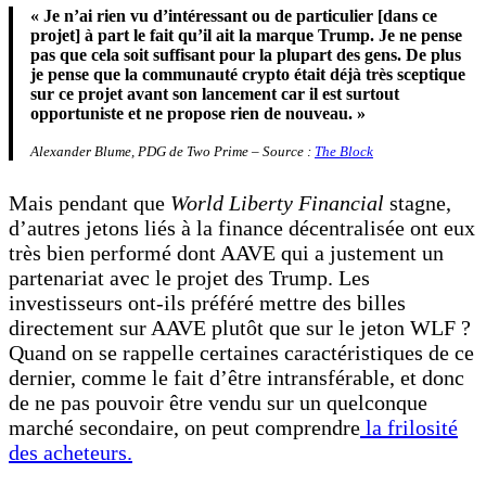
« Je n’ai rien vu d’intéressant ou de particulier [dans ce
projet] à part le fait qu’il ait la marque Trump. Je ne pense
pas que cela soit suffisant pour la plupart des gens. De plus
je pense que la communauté crypto était déjà très sceptique
sur ce projet avant son lancement car il est surtout
opportuniste et ne propose rien de nouveau. »
Alexander Blume, PDG de Two Prime – Source :
The Block
Mais pendant que
World Liberty Financial
stagne,
d’autres jetons liés à la finance décentralisée ont eux
très bien performé dont AAVE qui a justement un
partenariat avec le projet des Trump. Les
investisseurs ont-ils préféré mettre des billes
directement sur AAVE plutôt que sur le jeton WLF ?
Quand on se rappelle certaines caractéristiques de ce
dernier, comme le fait d’être intransférable, et donc
de ne pas pouvoir être vendu sur un quelconque
marché secondaire, on peut comprendre
la frilosité
des acheteurs.