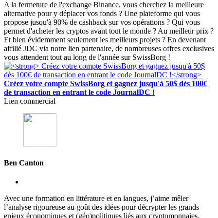
A la fermeture de l'exchange Binance, vous cherchez la meilleure
alternative pour y déplacer vos fonds ? Une plateforme qui vous
propose jusqu'à 90% de cashback sur vos opérations ? Qui vous
permet d'acheter les cryptos avant tout le monde ? Au meilleur prix ?
Et bien évidemment seulement les meilleurs projets ? En devenant
affilié JDC via notre lien partenaire, de nombreuses offres exclusives
vous attendent tout au long de l'année sur SwissBorg !
Créez votre compte SwissBorg et gagnez jusqu'à 50$ dès 100€
de transaction en entrant le code JournalDC !
Lien commercial
Ben Canton
Avec une formation en littérature et en langues, j’aime mêler
l’analyse rigoureuse au goût des idées pour décrypter les grands
enjeux économiques et (géo)politiques liés aux cryptomonnaies.