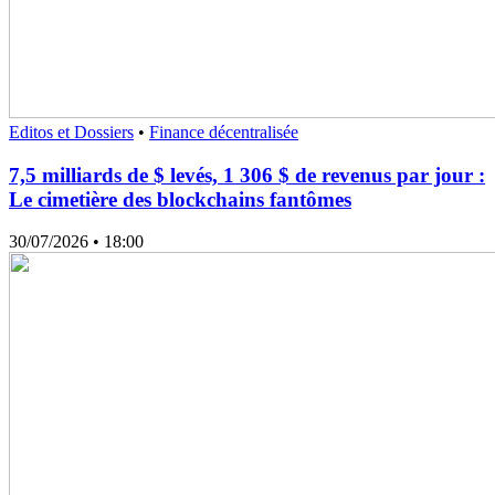
Editos et Dossiers
•
Finance décentralisée
7,5 milliards de $ levés, 1 306 $ de revenus par jour :
Le cimetière des blockchains fantômes
30/07/2026
• 18:00