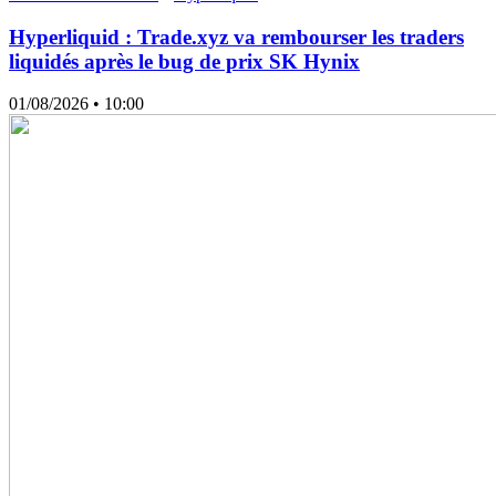
Hyperliquid : Trade.xyz va rembourser les traders
liquidés après le bug de prix SK Hynix
01/08/2026
• 10:00