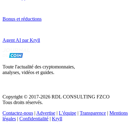
Bonus et réductions
Agent AI par Kryll
Toute l'actualité des cryptomonnaies,
analyses, vidéos et guides.
Copyright © 2017-2026 RDL CONSULTING FZCO
Tous droits réservés.
Contactez-nous
|
Advertise
|
L’équipe
|
Transparence
|
Mentions
légales
|
Confidentialité
|
Kryll