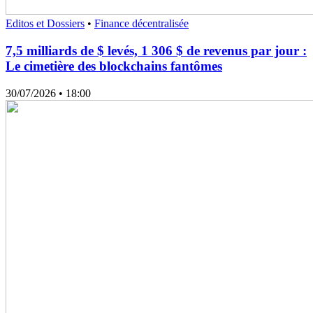
Editos et Dossiers
•
Finance décentralisée
7,5 milliards de $ levés, 1 306 $ de revenus par jour :
Le cimetière des blockchains fantômes
30/07/2026
• 18:00