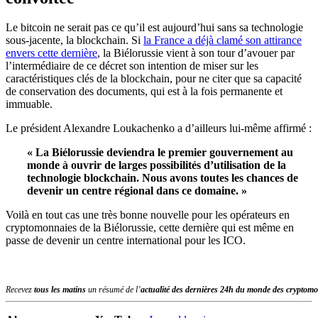
Le bitcoin ne serait pas ce qu’il est aujourd’hui sans sa technologie
sous-jacente, la blockchain. Si
la France a déjà clamé son attirance
envers cette dernière
, la Biélorussie vient à son tour d’avouer par
l’intermédiaire de ce décret son intention de miser sur les
caractéristiques clés de la blockchain, pour ne citer que sa capacité
de conservation des documents, qui est à la fois permanente et
immuable.
Le président Alexandre Loukachenko a d’ailleurs lui-même affirmé :
« La Biélorussie deviendra le premier gouvernement au
monde à ouvrir de larges possibilités d’utilisation de la
technologie blockchain. Nous avons toutes les chances de
devenir un centre régional dans ce domaine. »
Voilà en tout cas une très bonne nouvelle pour les opérateurs en
cryptomonnaies de la Biélorussie, cette dernière qui est même en
passe de devenir un centre international pour les ICO.
Recevez
tous les matins
un résumé de l’
actualité des dernières 24h du monde des
cryptomo