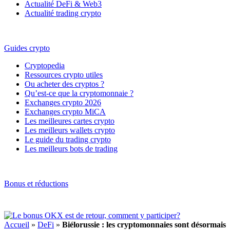
Actualité DeFi & Web3
Actualité trading crypto
Guides crypto
Cryptopedia
Ressources crypto utiles
Ou acheter des cryptos ?
Qu’est-ce que la cryptomonnaie ?
Exchanges crypto 2026
Exchanges crypto MiCA
Les meilleures cartes crypto
Les meilleurs wallets crypto
Le guide du trading crypto
Les meilleurs bots de trading
Bonus et réductions
Accueil
»
DeFi
»
Biélorussie : les cryptomonnaies sont désormais