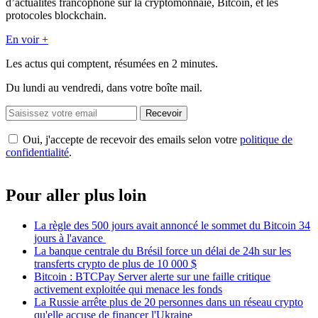
d’actualités francophone sur la cryptomonnaie, Bitcoin, et les
protocoles blockchain.
En voir +
Les actus qui comptent, résumées
en 2 minutes.
Du lundi au vendredi, dans votre boîte mail.
Recevoir
Oui, j'accepte de recevoir des emails selon votre
politique de
confidentialité
.
Pour aller plus loin
La règle des 500 jours avait annoncé le sommet du Bitcoin 34
jours à l'avance
La banque centrale du Brésil force un délai de 24h sur les
transferts crypto de plus de 10 000 $
Bitcoin : BTCPay Server alerte sur une faille critique
activement exploitée qui menace les fonds
La Russie arrête plus de 20 personnes dans un réseau crypto
qu'elle accuse de financer l'Ukraine