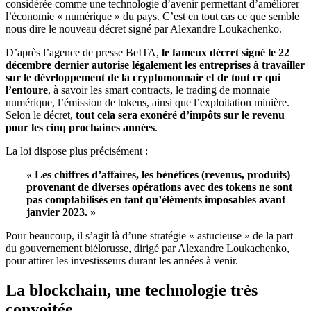
considérée comme une technologie d’avenir permettant d’améliorer
l’économie « numérique » du pays. C’est en tout cas ce que semble
nous dire le nouveau décret signé par Alexandre Loukachenko.
D’après l’agence de presse BeITA,
le fameux décret signé le 22
décembre dernier autorise légalement les entreprises à travailler
sur le développement de la cryptomonnaie et de tout ce qui
l’entoure
, à savoir les smart contracts, le trading de monnaie
numérique, l’émission de tokens, ainsi que l’exploitation minière.
Selon le décret,
tout cela sera exonéré d’impôts sur le revenu
pour les cinq prochaines années
.
La loi dispose plus précisément :
« Les chiffres d’affaires, les bénéfices (revenus, produits)
provenant de diverses opérations avec des tokens ne sont
pas comptabilisés en tant qu’éléments imposables avant
janvier 2023. »
Pour beaucoup, il s’agit là d’une stratégie « astucieuse » de la part
du gouvernement biélorusse, dirigé par Alexandre Loukachenko,
pour attirer les investisseurs durant les années à venir.
La blockchain, une technologie très
convoitée