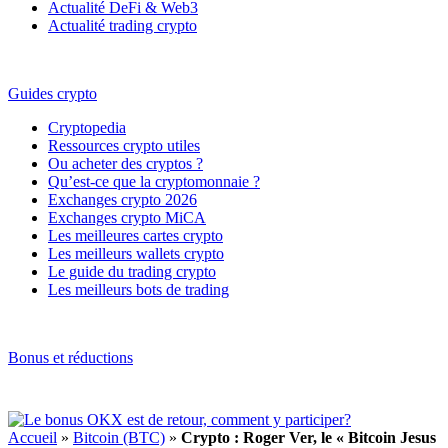
Actualité DeFi & Web3
Actualité trading crypto
Guides crypto
Cryptopedia
Ressources crypto utiles
Ou acheter des cryptos ?
Qu’est-ce que la cryptomonnaie ?
Exchanges crypto 2026
Exchanges crypto MiCA
Les meilleures cartes crypto
Les meilleurs wallets crypto
Le guide du trading crypto
Les meilleurs bots de trading
Bonus et réductions
Accueil
»
Bitcoin (BTC)
»
Crypto : Roger Ver, le « Bitcoin Jesus