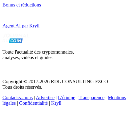
Bonus et réductions
Agent AI par Kryll
Toute l'actualité des cryptomonnaies,
analyses, vidéos et guides.
Copyright © 2017-2026 RDL CONSULTING FZCO
Tous droits réservés.
Contactez-nous
|
Advertise
|
L’équipe
|
Transparence
|
Mentions
légales
|
Confidentialité
|
Kryll
Recevez votre guide PDF complet de 39 pages
Comment débuter dans les cryptos en 2026