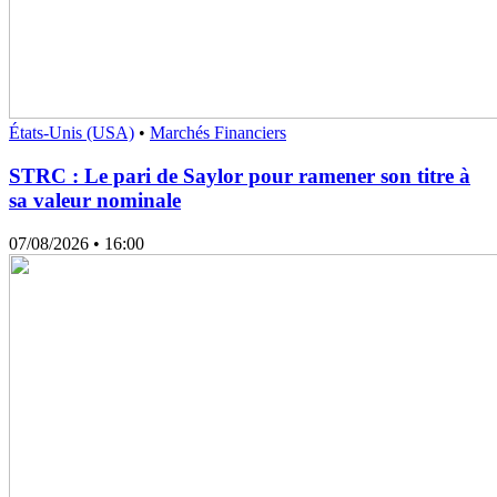
États-Unis (USA)
•
Marchés Financiers
STRC : Le pari de Saylor pour ramener son titre à
sa valeur nominale
07/08/2026
• 16:00