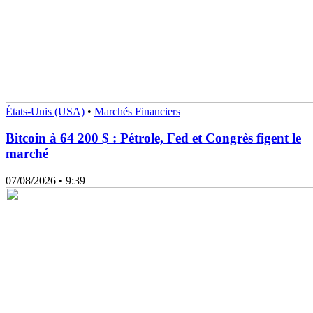
États-Unis (USA)
•
Marchés Financiers
Bitcoin à 64 200 $ : Pétrole, Fed et Congrès figent le
marché
07/08/2026
• 9:39