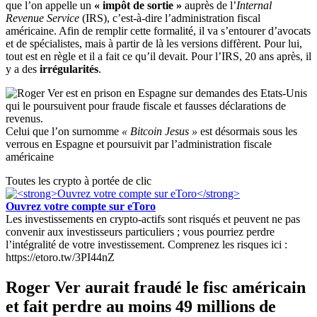
que l’on appelle un
« impôt de sortie »
auprès de l’
Internal
Revenue Service
(IRS), c’est-à-dire l’administration fiscal
américaine. Afin de remplir cette formalité, il va s’entourer d’avocats
et de spécialistes, mais à partir de là les versions diffèrent. Pour lui,
tout est en règle et il a fait ce qu’il devait. Pour l’IRS, 20 ans après, il
y a des
irrégularités
.
Celui que l’on surnomme
« Bitcoin Jesus »
est désormais sous les
verrous en Espagne et poursuivit par l’administration fiscale
américaine
Toutes les crypto à portée de clic
Ouvrez votre compte sur eToro
Les investissements en crypto-actifs sont risqués et peuvent ne pas
convenir aux investisseurs particuliers ; vous pourriez perdre
l’intégralité de votre investissement. Comprenez les risques ici :
https://etoro.tw/3PI44nZ
Roger Ver aurait fraudé le fisc américain
et fait perdre au moins 49 millions de