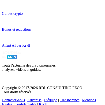
Guides crypto
Bonus et réductions
Agent AI par Kryll
Toute l'actualité des cryptomonnaies,
analyses, vidéos et guides.
Copyright © 2017-2026 RDL CONSULTING FZCO
Tous droits réservés.
Contactez-nous
|
Advertise
|
L’équipe
|
Transparence
|
Mentions
légales
|
Confidentialité
|
Kryll