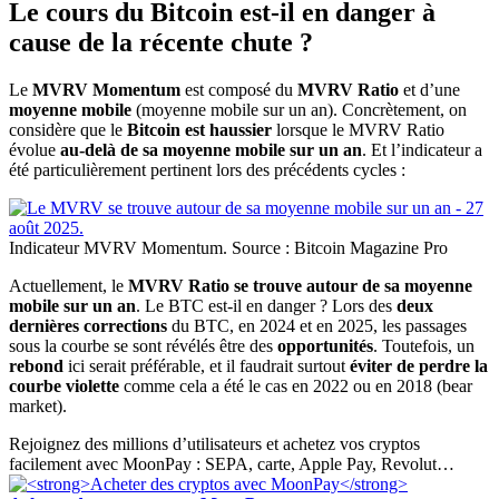
Le cours du Bitcoin est-il en danger à
cause de la récente chute ?
Le
MVRV Momentum
est composé du
MVRV Ratio
et d’une
moyenne mobile
(moyenne mobile sur un an). Concrètement, on
considère que le
Bitcoin est haussier
lorsque le MVRV Ratio
évolue
au-delà de sa moyenne mobile sur un an
. Et l’indicateur a
été particulièrement pertinent lors des précédents cycles :
Indicateur MVRV Momentum. Source : Bitcoin Magazine Pro
Actuellement, le
MVRV Ratio se trouve autour de sa moyenne
mobile sur un an
. Le BTC est-il en danger ? Lors des
deux
dernières corrections
du BTC, en 2024 et en 2025, les passages
sous la courbe se sont révélés être des
opportunités
. Toutefois, un
rebond
ici serait préférable, et il faudrait surtout
éviter de perdre la
courbe violette
comme cela a été le cas en 2022 ou en 2018 (bear
market).
Rejoignez des millions d’utilisateurs et achetez vos cryptos
facilement avec MoonPay : SEPA, carte, Apple Pay, Revolut…