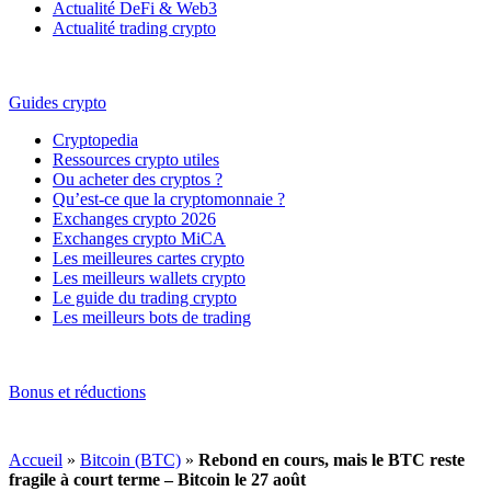
Actualité DeFi & Web3
Actualité trading crypto
Guides crypto
Cryptopedia
Ressources crypto utiles
Ou acheter des cryptos ?
Qu’est-ce que la cryptomonnaie ?
Exchanges crypto 2026
Exchanges crypto MiCA
Les meilleures cartes crypto
Les meilleurs wallets crypto
Le guide du trading crypto
Les meilleurs bots de trading
Bonus et réductions
Accueil
»
Bitcoin (BTC)
»
Rebond en cours, mais le BTC reste
fragile à court terme – Bitcoin le 27 août