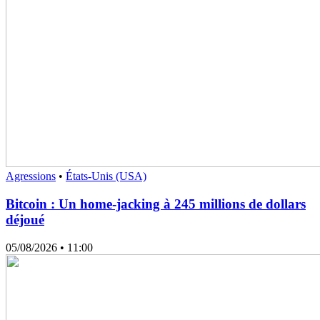
Agressions
•
États-Unis (USA)
Bitcoin : Un home-jacking à 245 millions de dollars
déjoué
05/08/2026
• 11:00