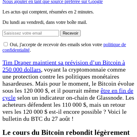
Nous ajouter en tant que source préférée sur Google
Les actus qui comptent, résumées
en 2 minutes.
Du lundi au vendredi, dans votre boîte mail.
Recevoir
Oui, j'accepte de recevoir des emails selon votre
politique de
confidentialité
.
Tim Draper maintient sa prévision d’un Bitcoin à
250 000 dollars
, voyant la cryptomonnaie comme
une protection contre les politiques monétaires
hasardeuses. Mais pour le moment, le Bitcoin évolue
sous les 120 000 $, et il pourrait même
être en fin de
cycle
selon un indicateur on-chain de Glassnode. Les
acheteurs défendent les 110 000 $, mais un retour
vers les 120 000 $ est-il encore possible ? Voici le
bulletin du BTC du 27 août !
Le cours du Bitcoin rebondit légèrement