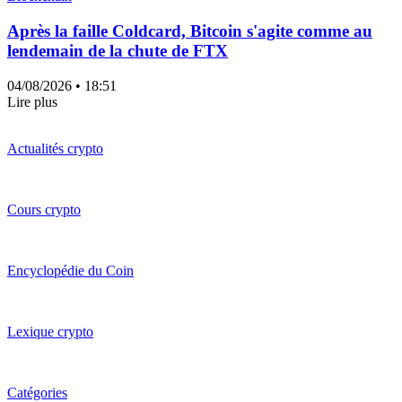
Après la faille Coldcard, Bitcoin s'agite comme au
lendemain de la chute de FTX
04/08/2026
• 18:51
Lire plus
Actualités crypto
Cours crypto
Encyclopédie du Coin
Lexique crypto
Catégories