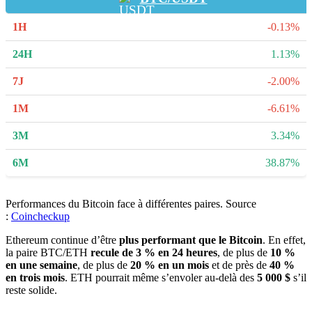
-0.13%
1.13%
-2.00%
-6.61%
3.34%
38.87%
Performances du Bitcoin face à différentes paires. Source
:
Coincheckup
Ethereum continue d’être
plus performant que le Bitcoin
. En effet,
la paire BTC/ETH
recule de 3 % en 24 heures
, de plus de
10 %
en une semaine
, de plus de
20 % en un mois
et de près de
40 %
en trois mois
. ETH pourrait même s’envoler au-delà des
5 000 $
s’il
reste solide.