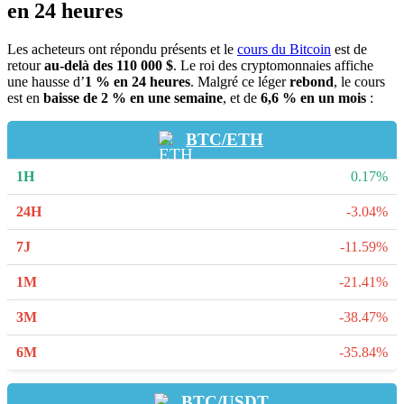
en 24 heures
Les acheteurs ont répondu présents et le
cours du Bitcoin
est de
retour
au-delà des 110 000 $
. Le roi des cryptomonnaies affiche
une hausse d’
1 % en 24 heures
. Malgré ce léger
rebond
, le cours
est en
baisse de 2 % en une semaine
, et de
6,6 % en un mois
:
BTC/ETH
0.17%
-3.04%
-11.59%
-21.41%
-38.47%
-35.84%
BTC/USDT