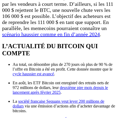
par les vendeurs à court terme. D’ailleurs, si les 111
000 $ rejettent le BTC, une nouvelle chute vers les
106 000 $ est possible. L’objectif des acheteurs est
de reprendre les 111 000 $ en tant que support. En
parallèle, les memecoins pourraient connaître un
scénario haussier comme en fin d’année 2024
.
L’ACTUALITÉ DU BITCOIN QUI
COMPTE
Au total, on dénombre plus de 270 jours où plus de 90 % de
l’offre en Bitcoin a été en profit. Cette donnée montre que le
cycle haussier est avancé
.
En août, les ETF Bitcoin ont enregistré des retraits nets de
972 millions de dollars, leur
deuxième pire mois depuis le
lancement après février 2025
.
La
société française Sequans veut lever 200 millions de
dollars
via une émission d’actions afin d’acheter davantage de
bitcoins.