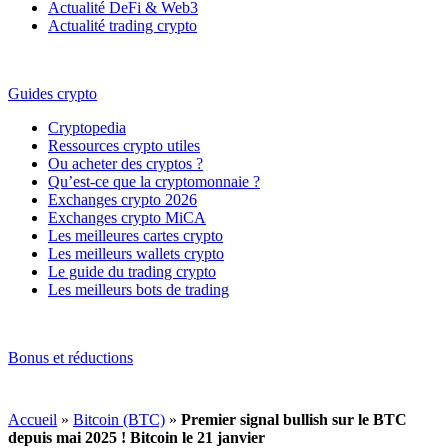
Actualité DeFi & Web3
Actualité trading crypto
Guides crypto
Cryptopedia
Ressources crypto utiles
Ou acheter des cryptos ?
Qu’est-ce que la cryptomonnaie ?
Exchanges crypto 2026
Exchanges crypto MiCA
Les meilleures cartes crypto
Les meilleurs wallets crypto
Le guide du trading crypto
Les meilleurs bots de trading
Bonus et réductions
Accueil
»
Bitcoin (BTC)
»
Premier signal bullish sur le BTC
depuis mai 2025 ! Bitcoin le 21 janvier