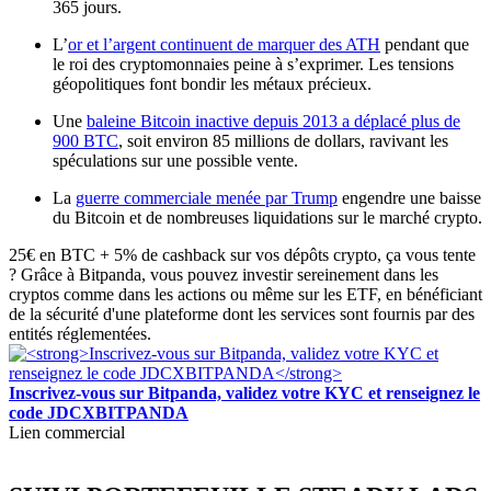
365 jours.
L’
or et l’argent continuent de marquer des ATH
pendant que
le roi des cryptomonnaies peine à s’exprimer. Les tensions
géopolitiques font bondir les métaux précieux.
Une
baleine Bitcoin inactive depuis 2013 a déplacé plus de
900 BTC
, soit environ 85 millions de dollars, ravivant les
spéculations sur une possible vente.
La
guerre commerciale menée par Trump
engendre une baisse
du Bitcoin et de nombreuses liquidations sur le marché crypto.
25€ en BTC + 5% de cashback sur vos dépôts crypto, ça vous tente
? Grâce à Bitpanda, vous pouvez investir sereinement dans les
cryptos comme dans les actions ou même sur les ETF, en bénéficiant
de la sécurité d'une plateforme dont les services sont fournis par des
entités réglementées.
Inscrivez-vous sur Bitpanda, validez votre KYC et renseignez le
code JDCXBITPANDA
Lien commercial