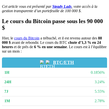
Cet article vous est présenté par
Steady Lads
, votre accès à la
gestion transparente d’un portefeuille de 100 000 $.
Le cours du Bitcoin passe sous les 90 000
$
Hier, le
cours du Bitcoin
a trébuché, et il est revenu autour des
88
000 $
avant de rebondir. Le cours du BTC
chute d’1,3 % en 24
heures
et de près de
6 % en une semaine
. Le cours est à l’équilibre
sur un mois :
BTC/ETH
0.1856%
3.24%
5.55%
2.78%