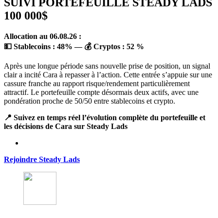
SUIVI PORTEFEUILLE STEADY LADS
100 000$
Allocation au 06.08.26 :
💵 Stablecoins :
48
%
— 💰 Cryptos :
52 %
Après une longue période sans nouvelle prise de position, un signal
clair a incité Cara à repasser à l’action. Cette entrée s’appuie sur une
cassure franche au rapport risque/rendement particulièrement
attractif. Le portefeuille compte désormais deux actifs, avec une
pondération proche de 50/50 entre stablecoins et crypto.
📍 Suivez en temps réel l’évolution complète du portefeuille et
les décisions de Cara sur Steady Lads
Rejoindre Steady Lads