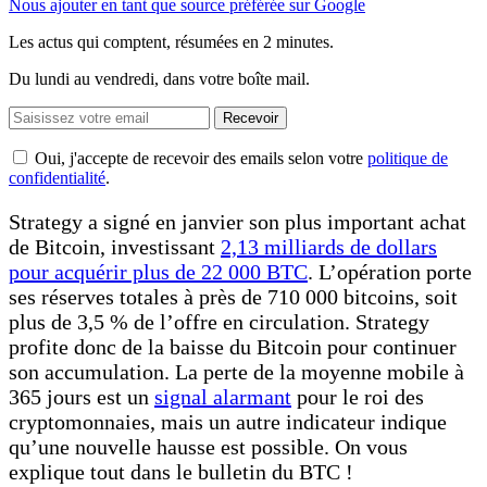
Nous ajouter en tant que source préférée sur Google
Les actus qui comptent, résumées
en 2 minutes.
Du lundi au vendredi, dans votre boîte mail.
Recevoir
Oui, j'accepte de recevoir des emails selon votre
politique de
confidentialité
.
Strategy a signé en janvier son plus important achat
de Bitcoin, investissant
2,13 milliards de dollars
pour acquérir plus de 22 000 BTC
. L’opération porte
ses réserves totales à près de 710 000 bitcoins, soit
plus de 3,5 % de l’offre en circulation. Strategy
profite donc de la baisse du Bitcoin pour continuer
son accumulation. La perte de la moyenne mobile à
365 jours est un
signal alarmant
pour le roi des
cryptomonnaies, mais un autre indicateur indique
qu’une nouvelle hausse est possible. On vous
explique tout dans le bulletin du BTC !