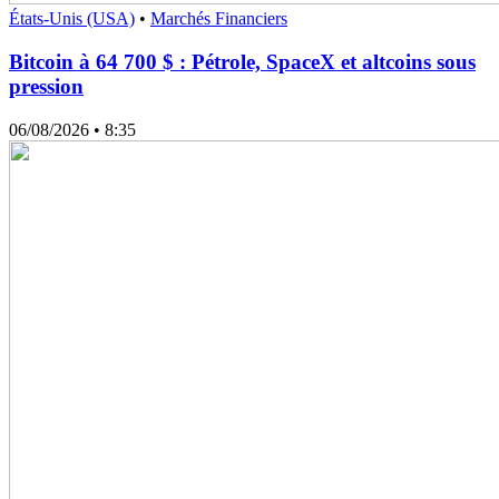
États-Unis (USA)
•
Marchés Financiers
Bitcoin à 64 700 $ : Pétrole, SpaceX et altcoins sous
pression
06/08/2026
• 8:35