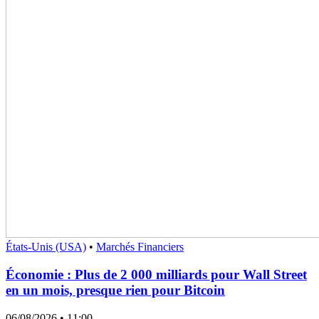
États-Unis (USA)
•
Marchés Financiers
Économie : Plus de 2 000 milliards pour Wall Street
en un mois, presque rien pour Bitcoin
06/08/2026
• 11:00