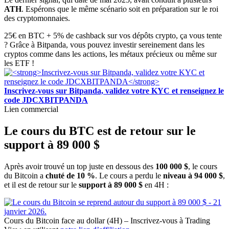
ATH
. Espérons que le même scénario soit en préparation sur le roi
des cryptomonnaies.
25€ en BTC + 5% de cashback sur vos dépôts crypto, ça vous tente
? Grâce à Bitpanda, vous pouvez investir sereinement dans les
cryptos comme dans les actions, les métaux précieux ou même sur
les ETF !
Inscrivez-vous sur Bitpanda, validez votre KYC et renseignez le
code JDCXBITPANDA
Lien commercial
Le cours du BTC est de retour sur le
support à 89 000 $
Après avoir trouvé un top juste en dessous des
100 000 $
, le cours
du Bitcoin a
chuté de 10 %
. Le cours a perdu le
niveau à 94 000 $
,
et il est de retour sur le
support à 89 000 $
en 4H :
Cours du Bitcoin face au dollar (4H) – Inscrivez-vous à Trading