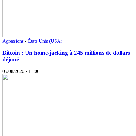
Agressions
•
États-Unis (USA)
Bitcoin : Un home-jacking à 245 millions de dollars
déjoué
05/08/2026
• 11:00