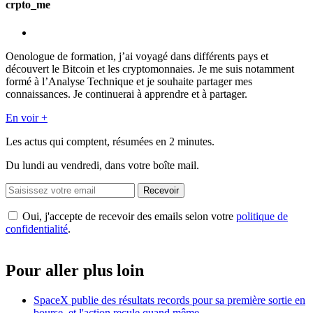
crpto_me
Oenologue de formation, j’ai voyagé dans différents pays et
découvert le Bitcoin et les cryptomonnaies. Je me suis notamment
formé à l’Analyse Technique et je souhaite partager mes
connaissances. Je continuerai à apprendre et à partager.
En voir +
Les actus qui comptent, résumées
en 2 minutes.
Du lundi au vendredi, dans votre boîte mail.
Recevoir
Oui, j'accepte de recevoir des emails selon votre
politique de
confidentialité
.
Pour aller plus loin
SpaceX publie des résultats records pour sa première sortie en
bourse, et l'action recule quand même