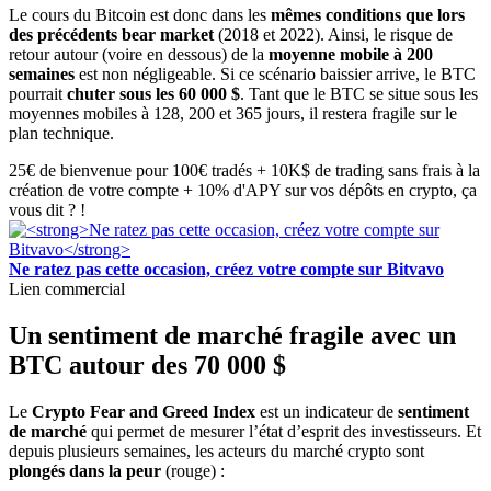
Le cours du Bitcoin est donc dans les
mêmes conditions que lors
des précédents bear market
(2018 et 2022). Ainsi, le risque de
retour autour (voire en dessous) de la
moyenne mobile à 200
semaines
est non négligeable. Si ce scénario baissier arrive, le BTC
pourrait
chuter sous les 60 000 $
. Tant que le BTC se situe sous les
moyennes mobiles à 128, 200 et 365 jours, il restera fragile sur le
plan technique.
25€ de bienvenue pour 100€ tradés + 10K$ de trading sans frais à la
création de votre compte + 10% d'APY sur vos dépôts en crypto, ça
vous dit ? !
Ne ratez pas cette occasion, créez votre compte sur Bitvavo
Lien commercial
Un sentiment de marché fragile avec un
BTC autour des 70 000 $
Le
Crypto Fear and Greed Index
est un indicateur de
sentiment
de marché
qui permet de mesurer l’état d’esprit des investisseurs. Et
depuis plusieurs semaines, les acteurs du marché crypto sont
plongés dans la peur
(rouge) :