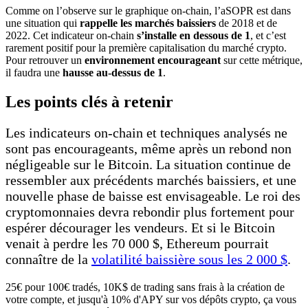
Comme on l’observe sur le graphique on-chain, l’aSOPR est dans
une situation qui
rappelle les marchés baissiers
de 2018 et de
2022. Cet indicateur on-chain
s’installe en dessous de 1
, et c’est
rarement positif pour la première capitalisation du marché crypto.
Pour retrouver un
environnement encourageant
sur cette métrique,
il faudra une
hausse au-dessus de 1
.
Les points clés à retenir
Les indicateurs on-chain et techniques analysés ne
sont pas encourageants, même après un rebond non
négligeable sur le Bitcoin. La situation continue de
ressembler aux précédents marchés baissiers, et une
nouvelle phase de baisse est envisageable. Le roi des
cryptomonnaies devra rebondir plus fortement pour
espérer décourager les vendeurs. Et si le Bitcoin
venait à perdre les 70 000 $, Ethereum pourrait
connaître de la
volatilité baissière sous les 2 000 $
.
25€ pour 100€ tradés, 10K$ de trading sans frais à la création de
votre compte, et jusqu'à 10% d'APY sur vos dépôts crypto, ça vous