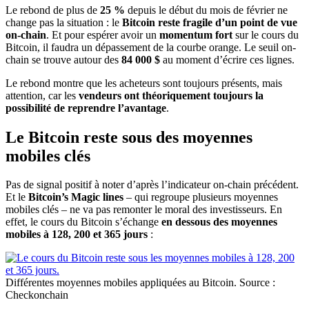
Le rebond de plus de
25 %
depuis le début du mois de février ne
change pas la situation : le
Bitcoin reste fragile d’un point de vue
on-chain
. Et pour espérer avoir un
momentum fort
sur le cours du
Bitcoin, il faudra un dépassement de la courbe orange. Le seuil on-
chain se trouve autour des
84 000 $
au moment d’écrire ces lignes.
Le rebond montre que les acheteurs sont toujours présents, mais
attention, car les
vendeurs ont théoriquement toujours la
possibilité de reprendre l’avantage
.
Le Bitcoin reste sous des moyennes
mobiles clés
Pas de signal positif à noter d’après l’indicateur on-chain précédent.
Et le
Bitcoin’s Magic lines
– qui regroupe plusieurs moyennes
mobiles clés – ne va pas remonter le moral des investisseurs. En
effet, le cours du Bitcoin s’échange
en dessous des moyennes
mobiles à 128, 200 et 365 jours
:
Différentes moyennes mobiles appliquées au Bitcoin. Source :
Checkonchain