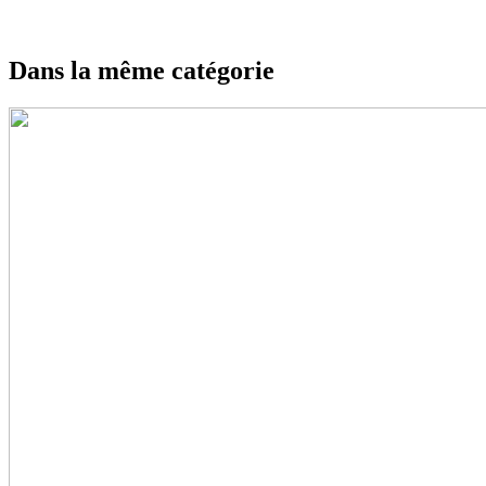
Dans la même catégorie