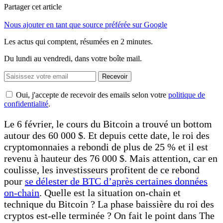
Partager cet article
Nous ajouter en tant que source préférée sur Google
Les actus qui comptent, résumées
en 2 minutes.
Du lundi au vendredi, dans votre boîte mail.
Recevoir
Oui, j'accepte de recevoir des emails selon votre
politique de
confidentialité
.
Le 6 février, le cours du Bitcoin a trouvé un bottom
autour des 60 000 $. Et depuis cette date, le roi des
cryptomonnaies a rebondi de plus de 25 % et il est
revenu à hauteur des 76 000 $. Mais attention, car en
coulisse, les investisseurs profitent de ce rebond
pour
se délester de BTC d’après certaines données
on-chain
. Quelle est la situation on-chain et
technique du Bitcoin ? La phase baissière du roi des
cryptos est-elle terminée ? On fait le point dans The