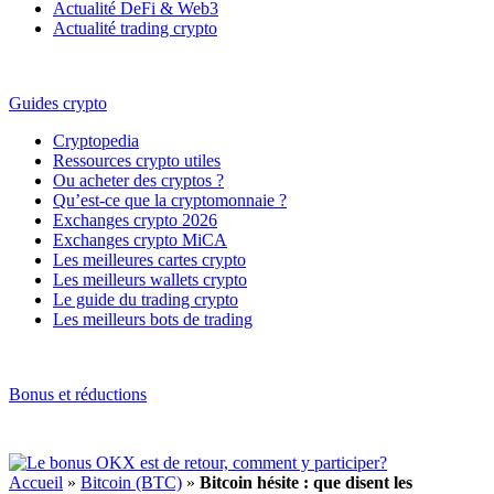
Actualité DeFi & Web3
Actualité trading crypto
Guides crypto
Cryptopedia
Ressources crypto utiles
Ou acheter des cryptos ?
Qu’est-ce que la cryptomonnaie ?
Exchanges crypto 2026
Exchanges crypto MiCA
Les meilleures cartes crypto
Les meilleurs wallets crypto
Le guide du trading crypto
Les meilleurs bots de trading
Bonus et réductions
Accueil
»
Bitcoin (BTC)
»
Bitcoin hésite : que disent les