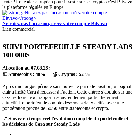
tente ? Le leader européen pour investir sur les cryptos c'est Bitvavo,
la plateforme régulée en Europe.
Ne ratez pas l'occasion, créez votre compte Bitvavo
Lien commercial
SUIVI PORTEFEUILLE STEADY LADS
100 000$
Allocation au 07.08.26 :
💵 Stablecoins :
48
%
— 💰 Cryptos :
52 %
Après une longue période sans nouvelle prise de position, un signal
clair a incité Cara à repasser à l’action. Cette entrée s’appuie sur une
cassure franche au rapport risque/rendement particulièrement
attractif. Le portefeuille compte désormais deux actifs, avec une
pondération proche de 50/50 entre stablecoins et crypto.
📍 Suivez en temps réel l’évolution complète du portefeuille et
les décisions de Cara sur Steady Lads