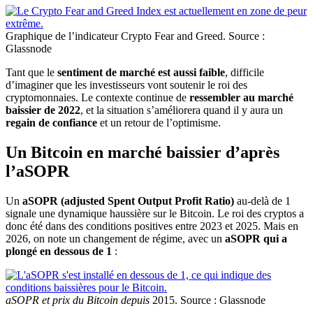
Graphique de l’indicateur Crypto Fear and Greed. Source :
Glassnode
Tant que le
sentiment de marché est aussi faible
, difficile
d’imaginer que les investisseurs vont soutenir le roi des
cryptomonnaies. Le contexte continue de
ressembler au marché
baissier de 2022
, et la situation s’améliorera quand il y aura un
regain de confiance
et un retour de l’optimisme.
Un Bitcoin en marché baissier d’après
l’aSOPR
Un
aSOPR (adjusted Spent Output Profit Ratio)
au-delà de 1
signale une dynamique haussière sur le Bitcoin. Le roi des cryptos a
donc été dans des conditions positives entre 2023 et 2025. Mais en
2026, on note un changement de régime, avec un
aSOPR qui a
plongé en dessous de 1
:
aSOPR et prix du Bitcoin depuis
2015. Source : Glassnode