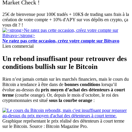
Market Check !
25€ de bienvenue pour 100€ tradés + 10K$ de trading sans frais à la
création de votre compte + 10% d'APY sur vos dépôts en crypto, ça
vous dit ? !
Ne ratez pas cette occasion, créez votre compte sur Bitvavo
Lien commercial
Un rebond insuffisant pour retrouver des
conditions bullish sur le Bitcoin
Rien n’est jamais certain sur les marchés financiers, mais le cours du
Bitcoin a tendance à être dans de
bonnes conditions
lorsqu’il
évolue au-dessus du
prix moyen d’achat des détenteurs à court
terme
(courbe orange). Or, depuis le mois d’octobre, le roi des
cryptomonnaies est situé
sous la courbe orange
:
Graphique représentant le prix réalisé des détenteurs à court terme
sur le Bitcoin. Source : Bitcoin Magazine Pro.