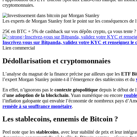
cryptomonnaies.
Les experts de Morgan Stanley font le point sur les conséquences de 
25€ en BTC + 5% de cashback sur vos dépôts crypto, ça vous tente ? 
Inscrivez-vous sur Bitpanda, validez votre KYC et renseigne
Lien commercial
Dédollarisation et cryptomonnaies
L’analyse du magnat de la finance précise par ailleurs que les
ETF Bit
l’expert Morgan Stanley pointe-t-il l’émergence des stablecoins et du
En effet, n’ignorons pas le
contexte géopolitique
depuis le début de l
d’
une adoption de la blockchain
. Yuan numérique ou encore
roubl
l’inflation galopante qui envahie l’économie de nombreux pays d’Am
remède à sa souffrance monétaire
.
Les stablecoins, ennemis de Bitcoin ?
Peel note que les
stablecoins
, avec leur stabilité de prix et leur inté