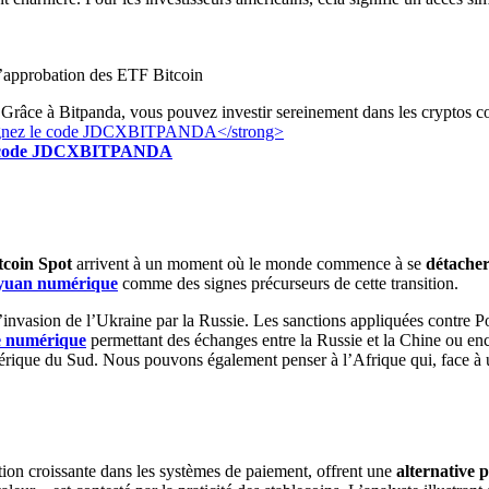
l’approbation des ETF Bitcoin
Grâce à Bitpanda, vous pouvez investir sereinement dans les cryptos c
z le code JDCXBITPANDA
coin Spot
arrivent à un moment où le monde commence à se
détacher
yuan numérique
comme des signes précurseurs de cette transition.
’invasion de l’Ukraine par la Russie. Les sanctions appliquées contre P
e numérique
permettant des échanges entre la Russie et la Chine ou enc
érique du Sud. Nous pouvons également penser à l’Afrique qui, face à
gration croissante dans les systèmes de paiement, offrent une
alternative 