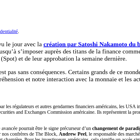
dentialité
.
vu le jour avec la
création par Satoshi Nakamoto du b
jusqu’à s’imposer auprès des titans de la finance comm
(Spot) et de leur approbation la semaine dernière.
n’est pas sans conséquences. Certains grands de ce mon
ension et notre interaction avec la monnaie et les acti
 les régulateurs et autres gendarmes financiers américains, les USA inst
ecurities and Exchanges Commission américaine. Ils représentent la pro
te avancée pourrait être le signe précurseur d’un
changement de paradi
 nos confrères de The Block,
Andrew Peel
, le responsable des marché
rnière. Pour les investisseurs américains, cela signifie un accès simplif