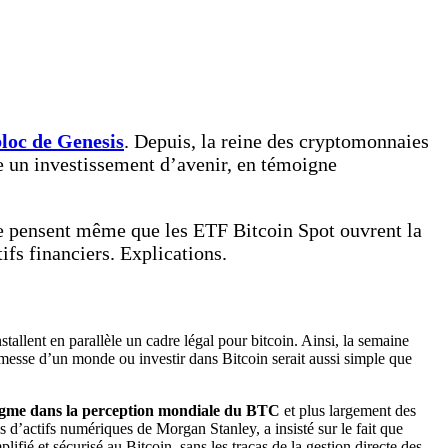
loc de Genesis
. Depuis, la reine des cryptomonnaies
e un investissement d’avenir, en témoigne
de pensent même que les ETF Bitcoin Spot ouvrent la
fs financiers. Explications.
allent en parallèle un cadre légal pour bitcoin. Ainsi, la semaine
messe d’un monde ou investir dans Bitcoin serait aussi simple que
gme dans la perception mondiale du BTC
et plus largement des
s d’actifs numériques de Morgan Stanley, a insisté sur le fait que
ié et sécurisé au Bitcoin, sans les tracas de la gestion directe des