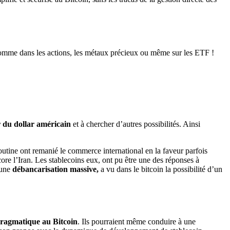
omme dans les actions, les métaux précieux ou même sur les ETF !
 du dollar américain
et à chercher d’autres possibilités. Ainsi
outine ont remanié le commerce international en la faveur parfois
ore l’Iran. Les stablecoins eux, ont pu être une des réponses à
 une
débancarisation massive,
a vu dans le bitcoin la possibilité d’un
pragmatique au Bitcoin
. Ils pourraient même conduire à une