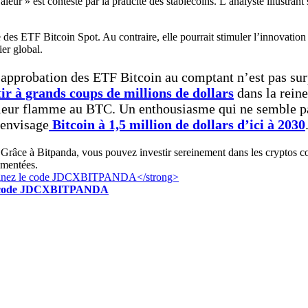
eur » est contesté par la praticité des stablecoins. L’analyste illustr
des ETF Bitcoin Spot. Au contraire, elle pourrait stimuler l’innovation 
er global.
l’approbation des ETF Bitcoin au comptant n’est pas sur
tir à grands coups de millions de dollars
dans la reine
er leur flamme au BTC. Un enthousiasme qui ne semble pa
 envisage
Bitcoin à 1,5 million de dollars d’ici à 2030
Grâce à Bitpanda, vous pouvez investir sereinement dans les cryptos c
ementées.
z le code JDCXBITPANDA