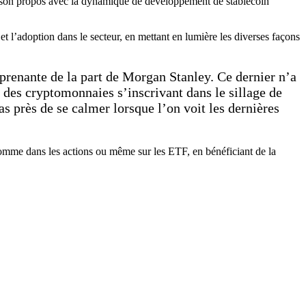
ant son propos avec la dynamique de développement de stablecoin
et l’adoption dans le secteur, en mettant en lumière les diverses façons
prenante de la part de Morgan Stanley. Ce dernier n’a
 des cryptomonnaies s’inscrivant dans le sillage de
s près de se calmer lorsque l’on voit les dernières
.
omme dans les actions ou même sur les ETF, en bénéficiant de la