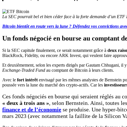
La SEC pourrait bel et bien céder face à la forte demande d’un ETF 
Bitcoin bientôt en route vers la lune ? Défendez vos convictions avec
Un fonds négocié en bourse au comptant de 
Si la SEC capitule finalement, ce serait notamment grâce à
deux rais
BlackRock, Fidelity, ou encore ARK Invest, qui veulent faire approu
Et deuxièmement, selon les experts dirigés par Gautam Chhugani, il 
Exchange-Traded Fund
au comptant de Bitcoin à leurs clients.
Avec le
fort intérêt
envisagé par les mêmes analystes de Bernstein po
poussée vers la lune du marché des crypto-actifs. Car les
investisseur
Ces fonds négociés en bourse qui seraient réglés au co
« deux à trois ans »
, selon Bernstein. Ainsi, toutes l
finance et de l’économie
se produise. Une hyper-bitc
mars 2023 (avec notamment la faillite de la Silicon V