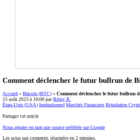
Comment déclencher le futur bullrun de Bit
Accueil
»
Bitcoin (BTC)
»
Comment déclencher le futur bullrun de 
15 août 2023 à 10:00
par
Rémy R.
États-Unis (USA)
Institutionnel
Marchés Financiers
Régulation Cryp
Partager cet article
Nous ajouter en tant que source préférée sur Google
Les actus qui comptent, résumées
en 2 minutes.