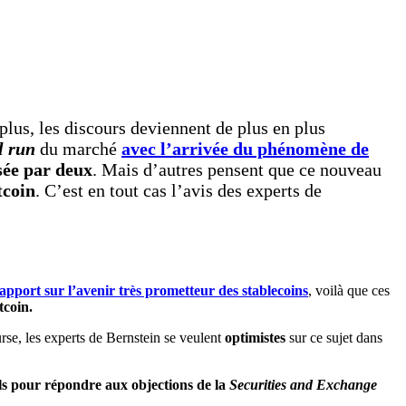
plus, les discours deviennent de plus en plus
l run
du marché
avec l’arrivée du phénomène de
sée par deux
. Mais d’autres pensent que ce nouveau
tcoin
. C’est en tout cas l’avis des experts de
apport sur l’avenir très prometteur des stablecoins
, voilà que ces
tcoin.
rse, les experts de Bernstein se veulent
optimistes
sur ce sujet dans
els pour répondre aux objections de la
Securities and Exchange