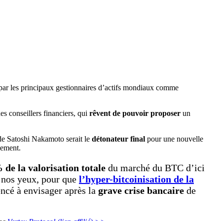
ar les principaux gestionnaires d’actifs mondiaux comme
des conseillers financiers, qui
rêvent de pouvoir proposer
un
de Satoshi Nakamoto serait le
détonateur final
pour une nouvelle
sement.
 de la valorisation totale
du marché du BTC d’ici
s nos yeux, pour que
l’hyper-bitcoinisation de la
ncé à envisager après la
grave crise bancaire
de