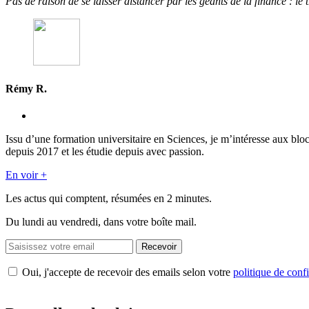
Pas de raison de se laisser distancer par les géants de la finance : le
Rémy R.
Issu d’une formation universitaire en Sciences, je m’intéresse aux blo
depuis 2017 et les étudie depuis avec passion.
En voir +
Les actus qui comptent, résumées
en 2 minutes.
Du lundi au vendredi, dans votre boîte mail.
Recevoir
Oui, j'accepte de recevoir des emails selon votre
politique de confi