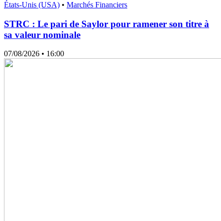
États-Unis (USA)
•
Marchés Financiers
STRC : Le pari de Saylor pour ramener son titre à
sa valeur nominale
07/08/2026
• 16:00