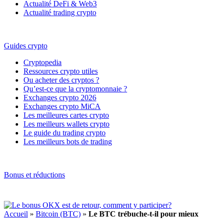
Actualité DeFi & Web3
Actualité trading crypto
Guides crypto
Cryptopedia
Ressources crypto utiles
Ou acheter des cryptos ?
Qu’est-ce que la cryptomonnaie ?
Exchanges crypto 2026
Exchanges crypto MiCA
Les meilleures cartes crypto
Les meilleurs wallets crypto
Le guide du trading crypto
Les meilleurs bots de trading
Bonus et réductions
Accueil
»
Bitcoin (BTC)
»
Le BTC trébuche-t-il pour mieux