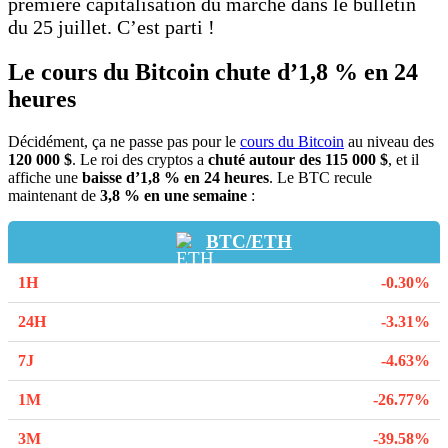
première capitalisation du marché dans le bulletin
du 25 juillet. C’est parti !
Le cours du Bitcoin chute d’1,8 % en 24
heures
Décidément, ça ne passe pas pour le
cours du Bitcoin
au niveau des
120 000 $
. Le roi des cryptos a
chuté autour des 115 000 $
, et il
affiche une
baisse d’1,8 % en 24 heures
. Le BTC recule
maintenant de
3,8 % en une semaine
:
BTC/ETH
-0.30%
-3.31%
-4.63%
-26.77%
-39.58%