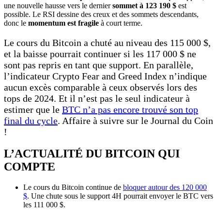
une nouvelle hausse vers le dernier
sommet à 123 190 $
est
possible. Le RSI dessine des creux et des sommets descendants,
donc le
momentum est fragile
à court terme.
Le cours du Bitcoin a chuté au niveau des 115 000 $,
et la baisse pourrait continuer si les 117 000 $ ne
sont pas repris en tant que support. En parallèle,
l’indicateur Crypto Fear and Greed Index n’indique
aucun excès comparable à ceux observés lors des
tops de 2024. Et il n’est pas le seul indicateur à
estimer que le
BTC n’a pas encore trouvé son top
final du cycle
. Affaire à suivre sur le Journal du Coin
!
L’ACTUALITÉ DU BITCOIN QUI
COMPTE
Le cours du Bitcoin continue de
bloquer autour des 120 000
$
. Une chute sous le support 4H pourrait envoyer le BTC vers
les 111 000 $.