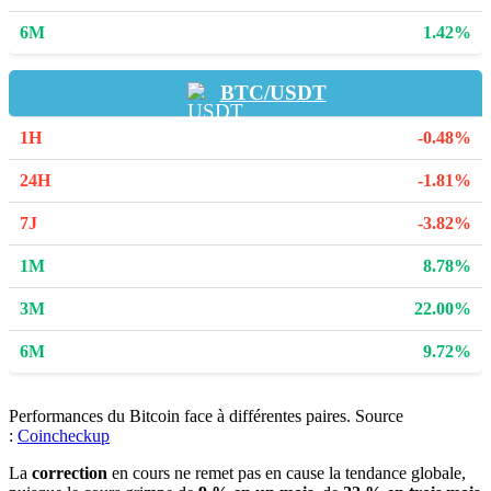
1.42%
BTC/USDT
-0.48%
-1.81%
-3.82%
8.78%
22.00%
9.72%
Performances du Bitcoin face à différentes paires. Source
:
Coincheckup
La
correction
en cours ne remet pas en cause la tendance globale,