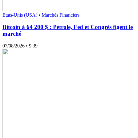
États-Unis (USA)
•
Marchés Financiers
Bitcoin à 64 200 $ : Pétrole, Fed et Congrès figent le
marché
07/08/2026
• 9:39