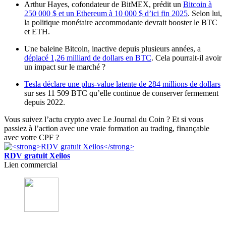
Arthur Hayes, cofondateur de BitMEX, prédit un
Bitcoin à
250 000 $ et un Ethereum à 10 000 $ d’ici fin 2025
. Selon lui,
la politique monétaire accommodante devrait booster le BTC
et ETH.
Une baleine Bitcoin, inactive depuis plusieurs années, a
déplacé 1,26 milliard de dollars en BTC
. Cela pourrait-il avoir
un impact sur le marché ?
Tesla déclare une plus-value latente de 284 millions de dollars
sur ses 11 509 BTC qu’elle continue de conserver fermement
depuis 2022.
Vous suivez l’actu crypto avec Le Journal du Coin ? Et si vous
passiez à l’action avec une vraie formation au trading, finançable
avec votre CPF ?
RDV gratuit Xeilos
Lien commercial