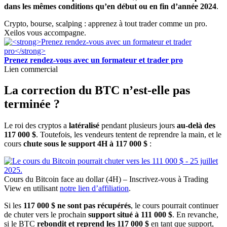
dans les mêmes conditions qu’en début ou en fin d’année 2024
.
Crypto, bourse, scalping : apprenez à tout trader comme un pro.
Xeilos vous accompagne.
Prenez rendez-vous avec un formateur et trader pro
Lien commercial
La correction du BTC n’est-elle pas
terminée ?
Le roi des cryptos a
latéralisé
pendant plusieurs jours
au-delà des
117 000 $
. Toutefois, les vendeurs tentent de reprendre la main, et le
cours
chute sous le support 4H à 117 000 $
:
Cours du Bitcoin face au dollar (4H) – Inscrivez-vous à Trading
View en utilisant
notre lien d’affiliation
.
Si les
117 000 $ ne sont pas récupérés
, le cours pourrait continuer
de chuter vers le prochain
support situé à 111 000 $
. En revanche,
si le BTC
rebondit et reprend les 117 000 $
en tant que support,