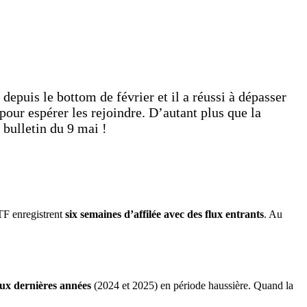
depuis le bottom de février et il a réussi à dépasser
pour espérer les rejoindre. D’autant plus que la
e bulletin du 9 mai !
ETF enregistrent
six semaines d’affilée avec des flux entrants
. Au
deux dernières années
(2024 et 2025) en période haussière. Quand la