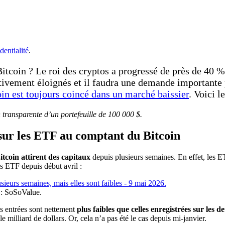
dentialité
.
itcoin ? Le roi des cryptos a progressé de près de 40 % 
ativement éloignés et il faudra une demande importante 
in est toujours coincé dans un marché baissier
. Voici l
n transparente d’un portefeuille de 100 000 $.
s sur les ETF au comptant du Bitcoin
coin attirent des capitaux
depuis plusieurs semaines. En effet, les 
es ETF depuis début avril :
 : SoSoValue.
s entrées sont nettement
plus faibles que celles enregistrées sur les 
 milliard de dollars. Or, cela n’a pas été le cas depuis mi-janvier.