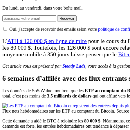
Du lundi au vendredi, dans votre boîte mail.
Recevoir
Oui, j'accepte de recevoir des emails selon votre
politique de confi
L’
ATH à 126 000 $ en ligne de mire
pour le cours du B
les 80 000 $. Toutefois, les 126 000 $ sont encore rel
moyenne mobile à 350 jours laisse penser que le
Bitco
Cet article vous est présenté par
Steady Lads
, votre accès à la gestio
6 semaines d’affilée avec des flux entrant
Les données de SoSoValue montrent que les
ETF au comptant du Bit
total, c’est pas moins de
3,5 milliards de dollars
qui ont afflué vers l
Flux nets hebdomadaires sur les ETF au comptant du Bitcoin. Source
Cette demande a aidé le BTC à rejoindre les
80 000 $
. Néanmoins, ce
demande est forte, les entrées hebdomadaires ont tendance à dépasser le