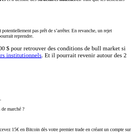
 potentiellement pas prêt de s’arrêter. En revanche, un rejet
ourrait reprendre.
00 $ pour retrouver des conditions de bull market si
s institutionnels
. Et il pourrait revenir autour des 2
.
s de marché ?
Recevez 15€ en Bitcoin dès votre premier trade en créant un compte sur