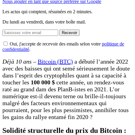
Nous ajouter en tant que source préférée sur Google
Les actus qui comptent, résumées
en 2 minutes.
Du lundi au vendredi, dans votre boîte mail.
Recevoir
Oui, j'accepte de recevoir des emails selon votre
politique de
confidentialité
.
Déjà 10 ans
–
Bitcoin (BTC)
a débuté l’année 2022
avec des baisses qui ont semé sérieusement le doute
dans l’esprit des cryptophiles quant à sa capacité à
toucher les
100 000 $
cette année, un rendez-vous
raté au grand dam des PlanB-istes en 2021. L’or
numérique est-il devenu terne ou brille-il-toujours
malgré des facteurs environnementaux qui
pourraient, pour les plus pessimistes, annihiler tous
les gains du rallye entamé fin 2020 ?
Solidité structurelle du prix du Bitcoin :