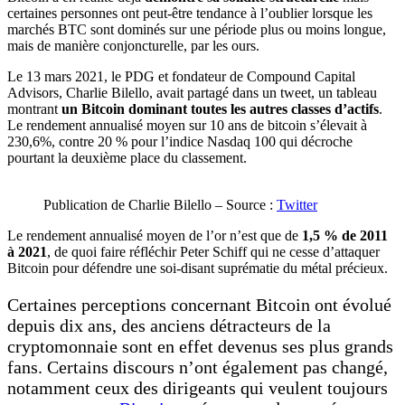
certaines personnes ont peut-être tendance à l’oublier lorsque les
marchés BTC sont dominés sur une période plus ou moins longue,
mais de manière conjoncturelle, par les ours.
Le 13 mars 2021, le PDG et fondateur de Compound Capital
Advisors, Charlie Bilello, avait partagé dans un tweet, un tableau
montrant
un Bitcoin dominant toutes les autres classes d’actifs
.
Le rendement annualisé moyen sur 10 ans de bitcoin s’élevait à
230,6%, contre 20 % pour l’indice Nasdaq 100 qui décroche
pourtant la deuxième place du classement.
Publication de Charlie Bilello – Source :
Twitter
Le rendement annualisé moyen de l’or n’est que de
1,5 % de 2011
à 2021
, de quoi faire réfléchir Peter Schiff qui ne cesse d’attaquer
Bitcoin pour défendre une soi-disant suprématie du métal précieux.
Certaines perceptions concernant Bitcoin ont évolué
depuis dix ans, des anciens détracteurs de la
cryptomonnaie sont en effet devenus ses plus grands
fans. Certains discours n’ont également pas changé,
notamment ceux des dirigeants qui veulent toujours