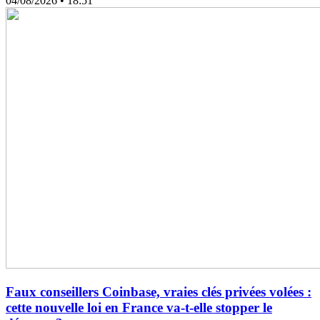
04/08/2026
• 18:51
Faux conseillers Coinbase, vraies clés privées volées :
cette nouvelle loi en France va-t-elle stopper le