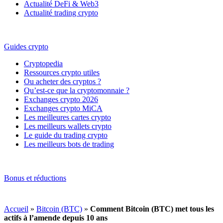
Actualité DeFi & Web3
Actualité trading crypto
Guides crypto
Cryptopedia
Ressources crypto utiles
Ou acheter des cryptos ?
Qu’est-ce que la cryptomonnaie ?
Exchanges crypto 2026
Exchanges crypto MiCA
Les meilleures cartes crypto
Les meilleurs wallets crypto
Le guide du trading crypto
Les meilleurs bots de trading
Bonus et réductions
Accueil
»
Bitcoin (BTC)
»
Comment Bitcoin (BTC) met tous les
actifs à l’amende depuis 10 ans