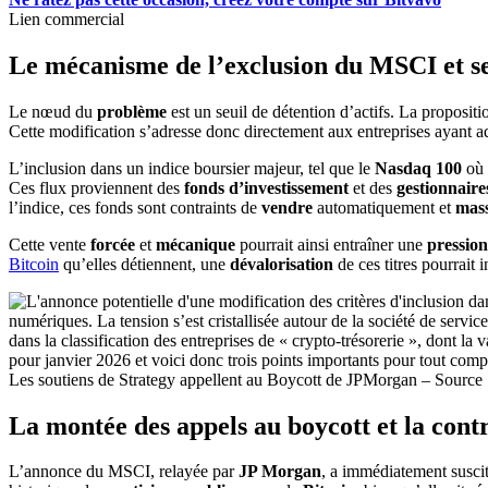
Lien commercial
Le mécanisme de l’exclusion du MSCI et s
Le nœud du
problème
est un seuil de détention d’actifs. La proposit
Cette modification s’adresse donc directement aux entreprises ayant ad
L’inclusion dans un indice boursier majeur, tel que le
Nasdaq 100
où 
Ces flux proviennent des
fonds d’investissement
et des
gestionnaires
l’indice, ces fonds sont contraints de
vendre
automatiquement et
mas
Cette vente
forcée
et
mécanique
pourrait ainsi entraîner une
pression
Bitcoin
qu’elles détiennent, une
dévalorisation
de ces titres pourrait
Les soutiens de Strategy appellent au Boycott de JPMorgan – Source
La montée des appels au boycott et la cont
L’annonce du MSCI, relayée par
JP Morgan
, a immédiatement susc