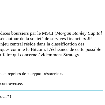
ndices boursiers par le MSCI (
Morgan Stanley Capital
sée autour de la société de services financiers JP
enjeu central réside dans la classification des
riques comme le Bitcoin. L’échéance de cette possible
 affaire qui concerne évidemment Strategy.
 entreprises de « crypto-trésorerie ».
 controversée.
 dit ? !