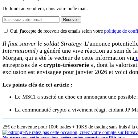
Du lundi au vendredi, dans votre boîte mail.
Recevoir
Oui, j'accepte de recevoir des emails selon votre
politique de confi
Il faut sauver le soldat Strategy.
L’annonce potentielle
International
) a généré une vive réaction au sein de la
Morgan, qui a été le vecteur de cette information via
entreprises de
« crypto-trésorerie »
, dont la valoris
exclusion est envisagée pour janvier 2026 et voici do
Les points clés de cet article :
Le MSCI a suscité un choc en annonçant une possible rév
La communauté crypto a vivement réagi, ciblant JP Mor
25€ de bienvenue pour 100€ tradés + 10K$ de trading sans frais à la 
Ne ratez pas cette occasion, créez votre compte sur Bitvavo