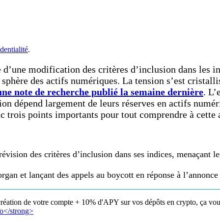
dentialité
.
 d’une modification des critères d’inclusion dans les i
 sphère des actifs numériques. La tension s’est cristalli
une note de recherche publié la semaine dernière
. L’
ation dépend largement de leurs réserves en actifs numé
nc trois points importants pour tout comprendre à cette
ision des critères d’inclusion dans ses indices, menaçant les
gan et lançant des appels au boycott en réponse à l’annonce
création de votre compte + 10% d'APY sur vos dépôts en crypto, ça vous