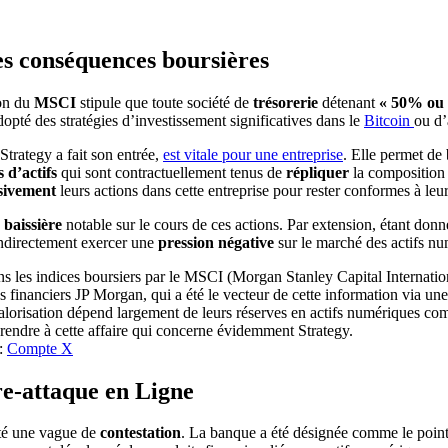
es conséquences boursières
ion du
MSCI
stipule que toute société de
trésorerie
détenant
« 50% ou p
opté des stratégies d’investissement significatives dans le
Bitcoin
ou d’
Strategy a fait son entrée,
est vitale pour une entreprise
. Elle permet de
 d’actifs
qui sont contractuellement tenus de
répliquer
la composition
sivement
leurs actions dans cette entreprise pour rester conformes à leu
 baissière
notable sur le cours de ces actions. Par extension, étant donn
 indirectement exercer une
pression négative
sur le marché des actifs nu
 :
Compte X
re-attaque en Ligne
ité une vague de
contestation
. La banque a été désignée comme le poin