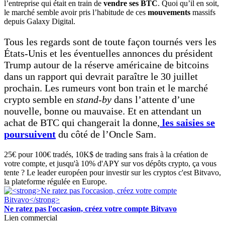
l’entreprise qui était en train de
vendre ses BTC
. Quoi qu’il en soit,
le marché semble avoir pris l’habitude de ces
mouvements
massifs
depuis Galaxy Digital.
Tous les regards sont de toute façon tournés vers les
États-Unis et les éventuelles annonces du président
Trump autour de la réserve américaine de bitcoins
dans un rapport qui devrait paraître le 30 juillet
prochain. Les rumeurs vont bon train et le marché
crypto semble en
stand-by
dans l’attente d’une
nouvelle, bonne ou mauvaise. Et en attendant un
achat de BTC qui changerait la donne,
les saisies se
poursuivent
du côté de l’Oncle Sam.
25€ pour 100€ tradés, 10K$ de trading sans frais à la création de
votre compte, et jusqu'à 10% d'APY sur vos dépôts crypto, ça vous
tente ? Le leader européen pour investir sur les cryptos c'est Bitvavo,
la plateforme régulée en Europe.
Ne ratez pas l'occasion, créez votre compte Bitvavo
Lien commercial