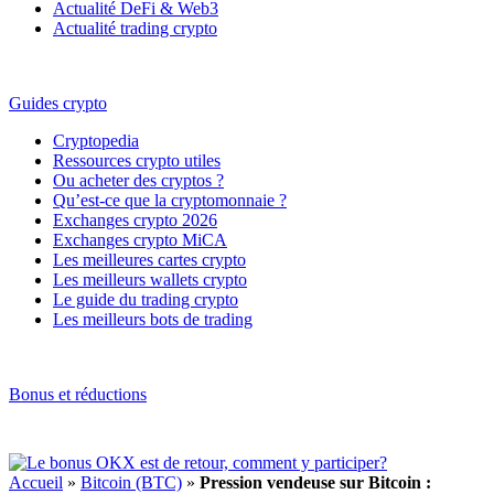
Actualité DeFi & Web3
Actualité trading crypto
Guides crypto
Cryptopedia
Ressources crypto utiles
Ou acheter des cryptos ?
Qu’est-ce que la cryptomonnaie ?
Exchanges crypto 2026
Exchanges crypto MiCA
Les meilleures cartes crypto
Les meilleurs wallets crypto
Le guide du trading crypto
Les meilleurs bots de trading
Bonus et réductions
Accueil
»
Bitcoin (BTC)
»
Pression vendeuse sur Bitcoin :