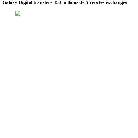
Galaxy Digital transfère 450 millions de $ vers les exchanges