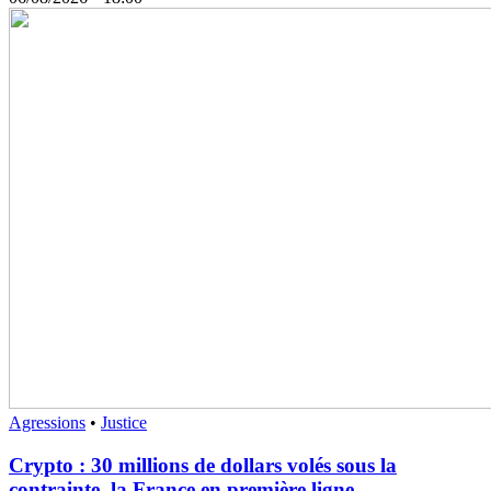
Agressions
•
Justice
Crypto : 30 millions de dollars volés sous la
contrainte, la France en première ligne