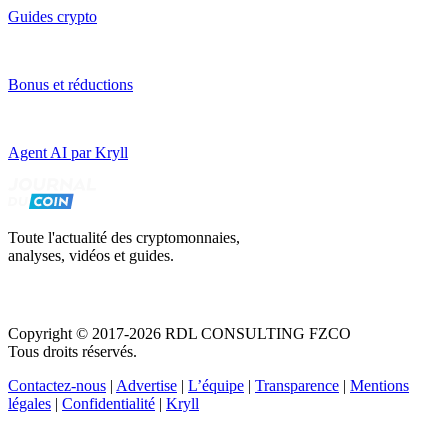
Guides crypto
Bonus et réductions
Agent AI par Kryll
Toute l'actualité des cryptomonnaies,
analyses, vidéos et guides.
Copyright © 2017-2026 RDL CONSULTING FZCO
Tous droits réservés.
Contactez-nous
|
Advertise
|
L’équipe
|
Transparence
|
Mentions
légales
|
Confidentialité
|
Kryll