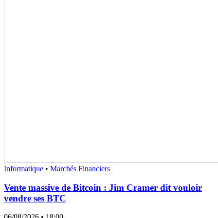
Informatique
•
Marchés Financiers
Vente massive de Bitcoin : Jim Cramer dit vouloir
vendre ses BTC
06/08/2026
• 18:00