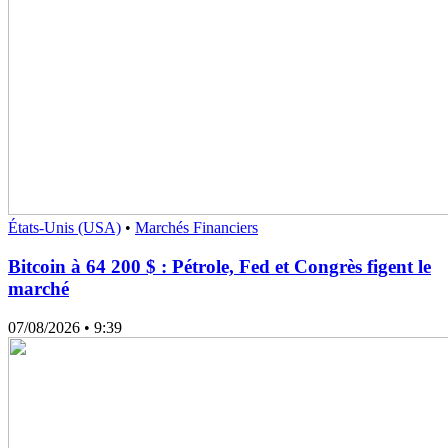
États-Unis (USA)
•
Marchés Financiers
Bitcoin à 64 200 $ : Pétrole, Fed et Congrès figent le
marché
07/08/2026
• 9:39