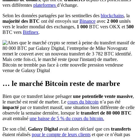
vers différentes
plateformes
d’échange.
Selon les données partagées par les sentinelles des
blockchains
, la
majorité des BTC
ont été envoyés sur
Binance
avec
2 000
unités
vers le leader mondial des exchanges,
1 000
BTC vers OKX et
500
BTC vers
Bitfinex
.
Bitcoin ne tremble pas face à cette nouvelle pression vendeuse
venue de Galaxy Digital
… le marché Bitcoin reste de marbre
Bien que ce transfert laisse présager
une potentielle vente massive
,
le marché est resté de marbre. Le
cours du bitcoin
n’a pas été
impacté
par ce transfert massif, une situation bien différente de celle
observée la semaine dernière, lorsque le
transfert de 80 000 BTC
avait entraîné
une baisse de 5 % du cours du bitcoin.
De son côté,
Galaxy Digital
avait alors déclaré que ces
transferts
étaient réalisés
pour le compte de leurs clients
et que ce n’était pas