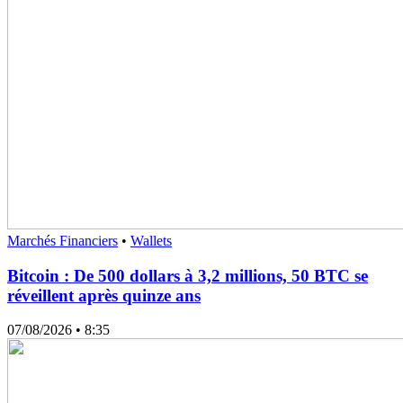
Marchés Financiers
•
Wallets
Bitcoin : De 500 dollars à 3,2 millions, 50 BTC se
réveillent après quinze ans
07/08/2026
• 8:35