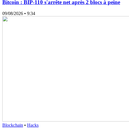
Bitcoin : BIP-110 s'arrête net après 2 blocs à peine
09/08/2026
• 9:34
Blockchain
•
Hacks