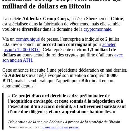
milliard de dollars en Bitcoin
La société
Addentax Group Corp.
, basée à Shenzhen en
Chine
,
est spécialisée dans la fabrication de vêtements, mais elle semble
vouloir se
diversifier
dans le domaine de la
cryptomonnaie
.
Via un
communiqué
de presse, l’entreprise a indiqué ce 2 juillet
2025 avoir conclu un
accord non contraignant
pour
acheter
jusqu’à 12 000 BTC
. Cela représente environ
1,3 milliard de
dollars
au cours actuel du roi des cryptos qui flirte d’ailleurs
avec
son ancien ATH.
Cette annonce fait suite à une précédente déclaration en mai dernier,
où
Addentax
avait déjà évoqué son intention d’acquérir
8 000
BTC
, mais il semblerait que l’appétit pour
Bitcoin
ait encore
augmenté depuis :
« Ce projet d’accord décrit le cadre préliminaire de
l’acquisition envisagée, et reste soumis à la négociation et à
l’exécution d’un accord définitif, à l’achèvement satisfaisant
d’une due diligence, et aux approbations habituelles. »
Déclaration de la société Addentax à propos de la stratégie de Bitcoin
Treasuries – Source :
Communiqué de presse