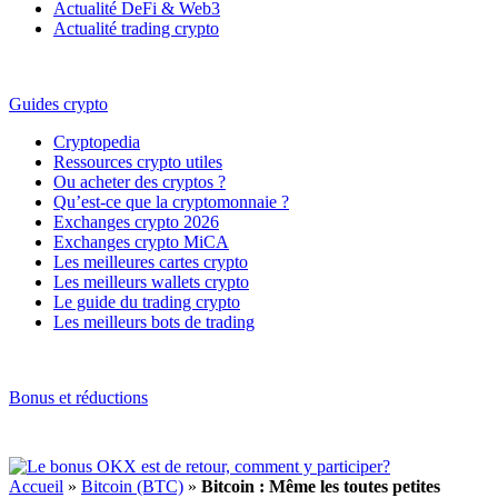
Actualité DeFi & Web3
Actualité trading crypto
Guides crypto
Cryptopedia
Ressources crypto utiles
Ou acheter des cryptos ?
Qu’est-ce que la cryptomonnaie ?
Exchanges crypto 2026
Exchanges crypto MiCA
Les meilleures cartes crypto
Les meilleurs wallets crypto
Le guide du trading crypto
Les meilleurs bots de trading
Bonus et réductions
Accueil
»
Bitcoin (BTC)
»
Bitcoin : Même les toutes petites