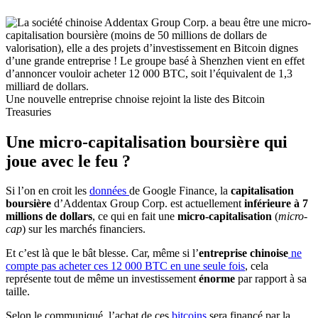
Une nouvelle entreprise chnoise rejoint la liste des Bitcoin
Treasuries
Une micro-capitalisation boursière qui
joue avec le feu ?
Si l’on en croit les
données
de Google Finance, la
capitalisation
boursière
d’Addentax Group Corp. est actuellement
inférieure à 7
millions de dollars
, ce qui en fait une
micro-capitalisation
(
micro-
cap
) sur les marchés financiers.
Et c’est là que le bât blesse. Car, même si l’
entreprise chinoise
ne
compte pas acheter ces 12 000 BTC en une seule fois
, cela
représente tout de même un investissement
énorme
par rapport à sa
taille.
Selon le communiqué, l’achat de ces
bitcoins
sera financé par la