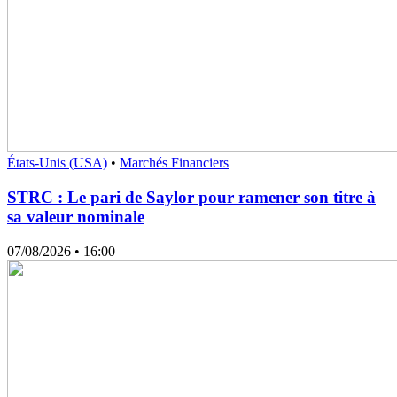
États-Unis (USA)
•
Marchés Financiers
STRC : Le pari de Saylor pour ramener son titre à
sa valeur nominale
07/08/2026
• 16:00