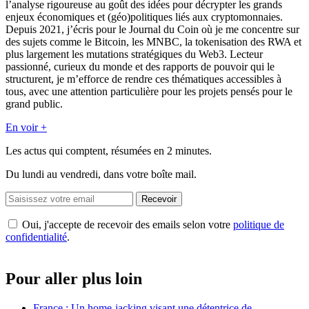
l’analyse rigoureuse au goût des idées pour décrypter les grands
enjeux économiques et (géo)politiques liés aux cryptomonnaies.
Depuis 2021, j’écris pour le Journal du Coin où je me concentre sur
des sujets comme le Bitcoin, les MNBC, la tokenisation des RWA et
plus largement les mutations stratégiques du Web3. Lecteur
passionné, curieux du monde et des rapports de pouvoir qui le
structurent, je m’efforce de rendre ces thématiques accessibles à
tous, avec une attention particulière pour les projets pensés pour le
grand public.
En voir +
Les actus qui comptent, résumées
en 2 minutes.
Du lundi au vendredi, dans votre boîte mail.
Recevoir
Oui, j'accepte de recevoir des emails selon votre
politique de
confidentialité
.
Pour aller plus loin
France : Un home-jacking visant une détentrice de