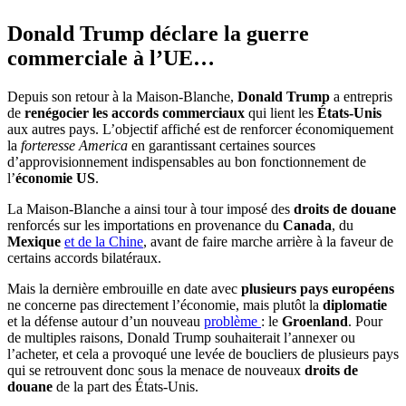
Donald Trump déclare la guerre
commerciale à l’UE…
Depuis son retour à la Maison-Blanche,
Donald Trump
a entrepris
de
renégocier les accords commerciaux
qui lient les
États-Unis
aux autres pays. L’objectif affiché est de renforcer économiquement
la
forteresse America
en garantissant certaines sources
d’approvisionnement indispensables au bon fonctionnement de
l’
économie US
.
La Maison-Blanche a ainsi tour à tour imposé des
droits de douane
renforcés sur les importations en provenance du
Canada
, du
Mexique
et de la Chine
, avant de faire marche arrière à la faveur de
certains accords bilatéraux.
Mais la dernière embrouille en date avec
plusieurs pays européens
ne concerne pas directement l’économie, mais plutôt la
diplomatie
et la défense autour d’un nouveau
problème
: le
Groenland
. Pour
de multiples raisons, Donald Trump souhaiterait l’annexer ou
l’acheter, et cela a provoqué une levée de boucliers de plusieurs pays
qui se retrouvent donc sous la menace de nouveaux
droits de
douane
de la part des États-Unis.