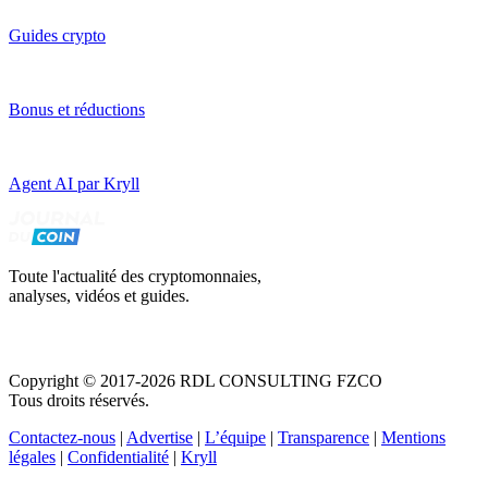
Guides crypto
Bonus et réductions
Agent AI par Kryll
Toute l'actualité des cryptomonnaies,
analyses, vidéos et guides.
Copyright © 2017-2026 RDL CONSULTING FZCO
Tous droits réservés.
Contactez-nous
|
Advertise
|
L’équipe
|
Transparence
|
Mentions
légales
|
Confidentialité
|
Kryll