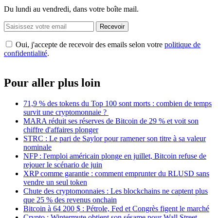
Du lundi au vendredi, dans votre boîte mail.
Recevoir
Oui, j'accepte de recevoir des emails selon votre
politique de
confidentialité
.
Pour aller plus loin
71,9 % des tokens du Top 100 sont morts : combien de temps
survit une cryptomonnaie ?
MARA réduit ses réserves de Bitcoin de 29 % et voit son
chiffre d'affaires plonger
STRC : Le pari de Saylor pour ramener son titre à sa valeur
nominale
NFP : l'emploi américain plonge en juillet, Bitcoin refuse de
rejouer le scénario de juin
XRP comme garantie : comment emprunter du RLUSD sans
vendre un seul token
Chute des cryptomonnaies : Les blockchains ne captent plus
que 25 % des revenus onchain
Bitcoin à 64 200 $ : Pétrole, Fed et Congrès figent le marché
Crypto : Wintermute obtient son sésame pour Wall Street