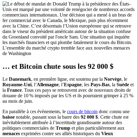
L’ensemble du marché crypto tremble face aux nouvelles menaces
de Washington
… et Bitcoin chute sous les 92 000 $
Le
Danemark
, en première ligne, est soutenu par la
Norvège
, le
Royaume-Uni
, l’
Allemagne
, l’
Espagne
, les
Pays-Bas
, la
Suède
et
la
France
. Tous ces pays se retrouvent avec de nouveaux droits de
douane de 10 % imposés par les US et ils pourraient grimper à 25 %
au mois de juin.
En parallèle à ces évènements, le
cours de bitcoin
donc connu une
baisse
notable, passant sous la barre des
92 000 $
. Cette chute est
inévitablement attribuée à l’incertitude grandissante autour des
politiques commerciales de
Trump
et plus particulièrement aux
menaces
exprimées contre ses alliés historiques du
Vieux