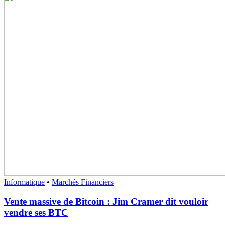
Informatique
•
Marchés Financiers
Vente massive de Bitcoin : Jim Cramer dit vouloir
vendre ses BTC