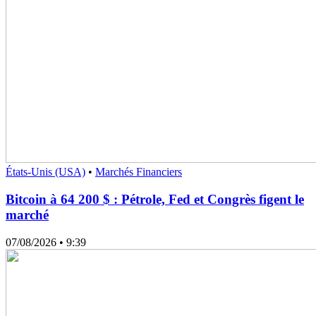
États-Unis (USA)
•
Marchés Financiers
Bitcoin à 64 200 $ : Pétrole, Fed et Congrès figent le
marché
07/08/2026
• 9:39