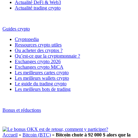
Actualité DeFi & Web3
Actualité trading crypto
Guides crypto
Cryptopedia
Ressources crypto utiles
Ou acheter des cryptos ?
Qu’est-ce que la cryptomonnaie ?
Exchanges crypto 2026
Exchanges crypto MiCA
Les meilleures cartes crypto
Les meilleurs wallets crypto
Le guide du trading crypto
Les meilleurs bots de trading
Bonus et réductions
Accueil
»
Bitcoin (BTC)
»
Bitcoin chute à 92 000 $ alors que la