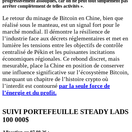
progressivement assouplies, car on ne peut tout simplement pas
arrêter complètement de telles activités »
.
Le retour du minage de Bitcoin en Chine, bien que
réalisé sous le manteau, est un signal fort pour le
marché mondial. Il démontre la résilience de
l’industrie face aux décrets réglementaires et met en
lumière les tensions entre les objectifs de contrôle
centralisé de Pékin et les puissantes incitations
économiques régionales. Ce rebond discret, mais
mesurable, place la Chine en position de conserver
une influence significative sur l’écosystème Bitcoin,
marquant un chapitre de l’histoire crypto où
l’interdit est contourné
par la seule force de
l’énergie et du profit.
SUIVI PORTEFEUILLE STEADY LADS
100 000$