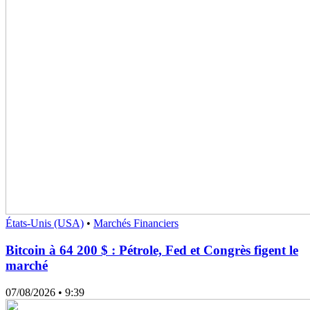
États-Unis (USA)
•
Marchés Financiers
Bitcoin à 64 200 $ : Pétrole, Fed et Congrès figent le
marché
07/08/2026
• 9:39