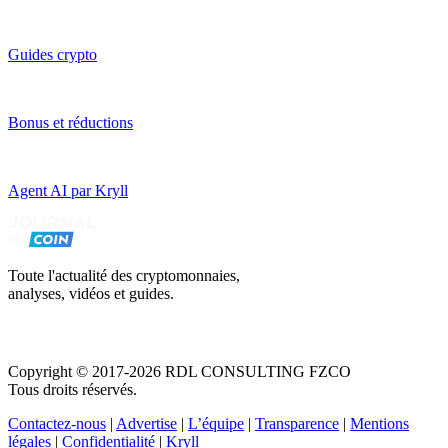
Guides crypto
Bonus et réductions
Agent AI par Kryll
Toute l'actualité des cryptomonnaies,
analyses, vidéos et guides.
Copyright © 2017-2026 RDL CONSULTING FZCO
Tous droits réservés.
Contactez-nous
|
Advertise
|
L’équipe
|
Transparence
|
Mentions
légales
|
Confidentialité
|
Kryll