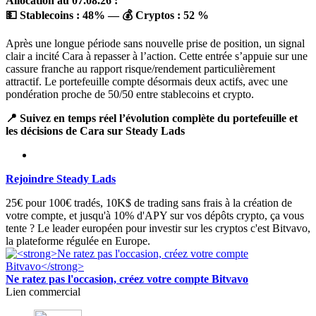
Allocation au 07.08.26 :
💵 Stablecoins :
48
%
— 💰 Cryptos :
52 %
Après une longue période sans nouvelle prise de position, un signal
clair a incité Cara à repasser à l’action. Cette entrée s’appuie sur une
cassure franche au rapport risque/rendement particulièrement
attractif. Le portefeuille compte désormais deux actifs, avec une
pondération proche de 50/50 entre stablecoins et crypto.
📍 Suivez en temps réel l’évolution complète du portefeuille et
les décisions de Cara sur Steady Lads
Rejoindre Steady Lads
25€ pour 100€ tradés, 10K$ de trading sans frais à la création de
votre compte, et jusqu'à 10% d'APY sur vos dépôts crypto, ça vous
tente ? Le leader européen pour investir sur les cryptos c'est Bitvavo,
la plateforme régulée en Europe.
Ne ratez pas l'occasion, créez votre compte Bitvavo
Lien commercial