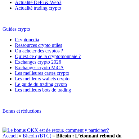
Actualité DeFi & Web3
Actualité trading crypto
Guides crypto
Cryptopedia
Ressources crypto utiles
Ou acheter des cryptos ?
Qu’est-ce que la cryptomonnaie ?
Exchanges crypto 2026
Exchanges crypto MiCA
Les meilleures cartes crypto
Les meilleurs wallets crypto
Le guide du trading crypto
Les meilleurs bots de trading
Bonus et réductions
Accueil
»
Bitcoin (BTC)
»
Bitcoin : L’étonnant rebond du