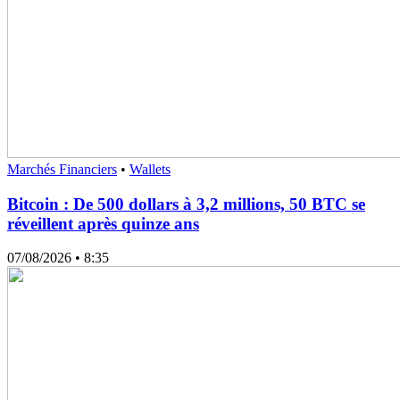
Marchés Financiers
•
Wallets
Bitcoin : De 500 dollars à 3,2 millions, 50 BTC se
réveillent après quinze ans
07/08/2026
• 8:35