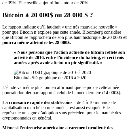
de 39%. Elle oscille aujourd’hui autour de 20%.
Bitcoin à 20 000$ ou 28 000 $ ?
Le rapport indique qu’il faudrait « une très mauvaise nouvelle »
pour que Bitcoin n’explose pas cette année. Bloomberg considère
que Bitcoin se rapprochera de son plus haut historique de 20 000$
et
pourra même atteindre les 28 000$.
« Nous pensons que l’action actuelle de bitcoin reflète son
activité de 2016. entre l’incidence du halving, et ceci trois
années après avoir atteint un pic significatif. »
Bitcoin/USD graphique de 2016 à 2020
L’étude va même plus loin en affirmant que le pic de cette année
pourrait doubler par rapport à celui de l’année dernière (14 000$).
La croissance rapide des stablecoins
– de 4 à 10 milliards de
capitalisation marché en une année – est aussi évoquée.Elle
représente un signe d’adoption sans précédent pour le marché des
cryptomonnaies en général.
Même si l’entreprise américaine a rarement prodigué des