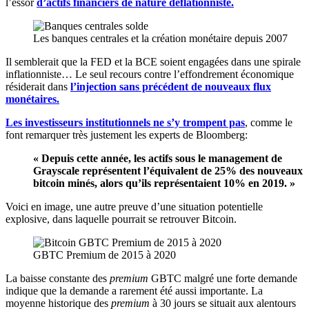
l’essor
d’actifs financiers de nature déflationniste.
Les banques centrales et la création monétaire depuis 2007
Il semblerait que la FED et la BCE soient engagées dans une spirale
inflationniste… Le seul recours contre l’effondrement économique
résiderait dans
l’injection sans précédent de nouveaux flux
monétaires.
Les investisseurs institutionnels ne s’y trompent pas
, comme le
font remarquer très justement les experts de Bloomberg:
« Depuis cette année, les actifs sous le management de
Grayscale représentent l’équivalent de 25% des nouveaux
bitcoin minés, alors qu’ils représentaient 10% en 2019. »
Voici en image, une autre preuve d’une situation potentielle
explosive, dans laquelle pourrait se retrouver Bitcoin.
GBTC Premium de 2015 à 2020
La baisse constante des
premium
GBTC malgré une forte demande
indique que la demande a rarement été aussi importante. La
moyenne historique des
premium
à 30 jours se situait aux alentours