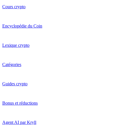
Cours crypto
Encyclopédie du Coin
Lexique crypto
Catégories
Guides crypto
Bonus et réductions
Agent AI par Kryll