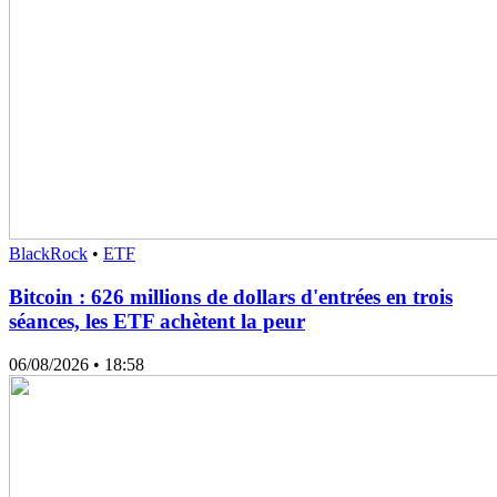
BlackRock
•
ETF
Bitcoin : 626 millions de dollars d'entrées en trois
séances, les ETF achètent la peur
06/08/2026
• 18:58