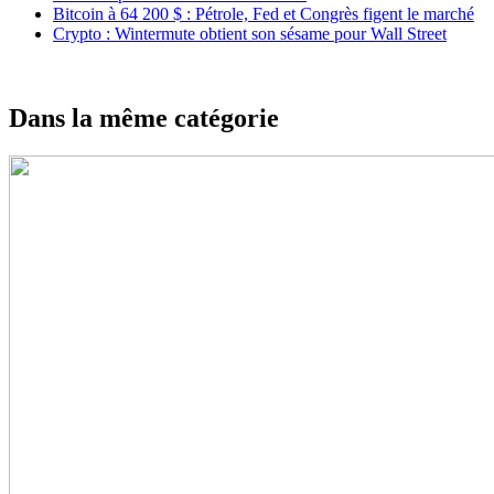
Bitcoin à 64 200 $ : Pétrole, Fed et Congrès figent le marché
Crypto : Wintermute obtient son sésame pour Wall Street
Dans la même catégorie