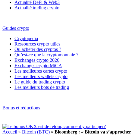
Actualité DeFi & Web3
Actualité trading crypto
Guides crypto
Cryptopedia
Ressources crypto utiles
Ou acheter des cryptos ?
Qu’est-ce que la cryptomonnaie ?
Exchanges crypto 2026
Exchanges crypto MiCA
Les meilleures cartes crypto
Les meilleurs wallets crypto
Le guide du trading crypto
Les meilleurs bots de trading
Bonus et réductions
Accueil
»
Bitcoin (BTC)
»
Bloomberg : « Bitcoin va s’approcher