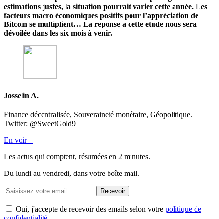
estimations justes, la situation pourrait varier cette année. Les
facteurs macro économiques positifs pour l’appréciation de
Bitcoin se multiplient… La réponse à cette étude nous sera
dévoilée dans les six mois à venir.
Josselin A.
Finance décentralisée, Souveraineté monétaire, Géopolitique.
Twitter: @SweetGold9
En voir +
Les actus qui comptent, résumées
en 2 minutes.
Du lundi au vendredi, dans votre boîte mail.
Recevoir
Oui, j'accepte de recevoir des emails selon votre
politique de
confidentialité
.