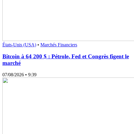
États-Unis (USA)
•
Marchés Financiers
Bitcoin à 64 200 $ : Pétrole, Fed et Congrès figent le
marché
07/08/2026
• 9:39