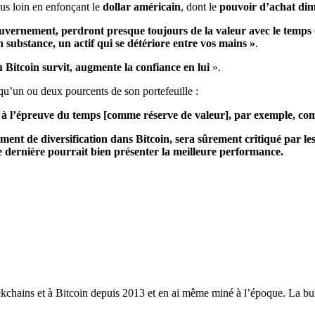
us loin en enfonçant le
dollar américain
, dont le
pouvoir d’achat di
ouvernement, perdront presque toujours de la valeur avec le temps
 substance, un actif qui se détériore entre vos mains »
.
 Bitcoin survit, augmente la confiance en lui
».
u’un ou deux pourcents de son portefeuille :
te à l’épreuve du temps [comme réserve de valeur], par exemple, comm
ment de diversification dans Bitcoin, sera sûrement critiqué par le
te dernière pourrait bien présenter la meilleure performance.
ckchains et à Bitcoin depuis 2013 et en ai même miné à l’époque. La bull