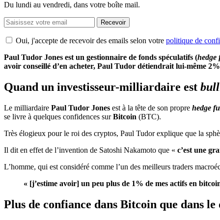
Du lundi au vendredi, dans votre boîte mail.
Recevoir
Oui, j'accepte de recevoir des emails selon votre
politique de confi
Paul Tudor Jones est un gestionnaire de fonds spéculatifs (
hedge 
avoir conseillé d’en acheter, Paul Tudor détiendrait lui-même 2% 
Quand un investisseur-milliardaire est
bull
Le milliardaire
Paul Tudor Jones
est à la tête de son propre
hedge f
se livre à quelques confidences sur
Bitcoin
(BTC).
Très élogieux pour le roi des cryptos, Paul Tudor explique que la sphèr
Il dit en effet de l’invention de Satoshi Nakamoto que «
c’est une gr
L’homme, qui est considéré comme l’un des meilleurs traders macroéco
« [j’estime avoir] un peu plus de 1% de mes actifs en bitc
Plus de confiance dans Bitcoin que dans le