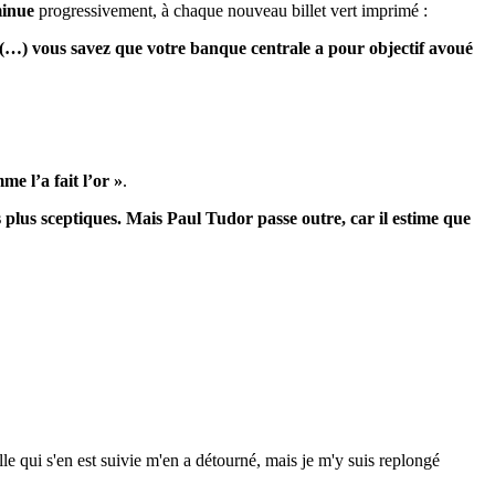
minue
progressivement, à chaque nouveau billet vert imprimé :
 (…) vous savez que votre banque centrale a pour objectif avoué
e l’a fait l’or »
.
s plus sceptiques. Mais Paul Tudor passe outre, car il estime que
e qui s'en est suivie m'en a détourné, mais je m'y suis replongé