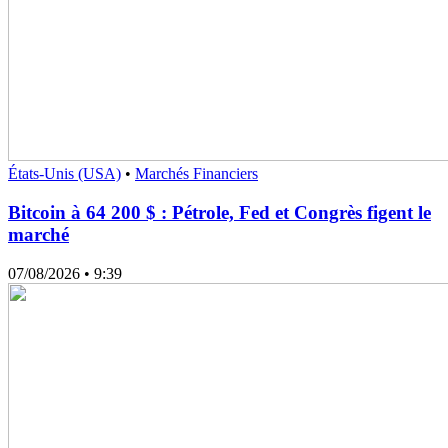
États-Unis (USA)
•
Marchés Financiers
Bitcoin à 64 200 $ : Pétrole, Fed et Congrès figent le
marché
07/08/2026
• 9:39