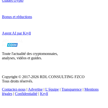
Guides crypto
Bonus et réductions
Agent AI par Kryll
Toute l'actualité des cryptomonnaies,
analyses, vidéos et guides.
Copyright © 2017-2026 RDL CONSULTING FZCO
Tous droits réservés.
Contactez-nous
|
Advertise
|
L’équipe
|
Transparence
|
Mentions
légales
|
Confidentialité
|
Kryll