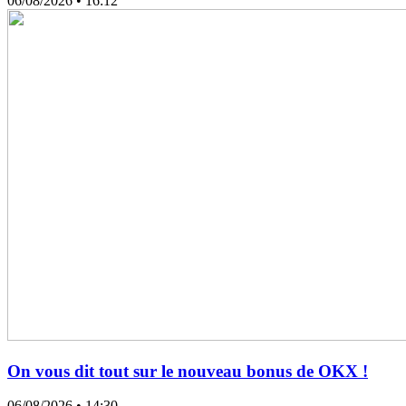
06/08/2026
• 16:12
On vous dit tout sur le nouveau bonus de OKX !
06/08/2026
• 14:30