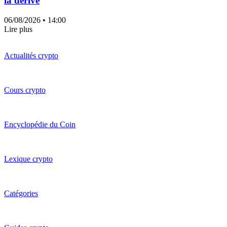
la dérive
06/08/2026
• 14:00
Lire plus
Actualités crypto
Cours crypto
Encyclopédie du Coin
Lexique crypto
Catégories