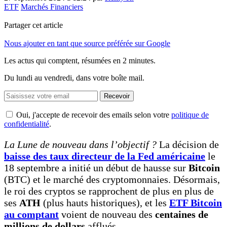
ETF
Marchés Financiers
Partager cet article
Nous ajouter en tant que source préférée sur Google
Les actus qui comptent, résumées
en 2 minutes.
Du lundi au vendredi, dans votre boîte mail.
Recevoir
Oui, j'accepte de recevoir des emails selon votre
politique de
confidentialité
.
La Lune de nouveau dans l’objectif ?
La décision de
baisse des taux directeur de la Fed américaine
le
18 septembre a initié un début de hausse sur
Bitcoin
(BTC) et le marché des cryptomonnaies. Désormais,
le roi des cryptos se rapprochent de plus en plus de
ses
ATH
(plus hauts historiques), et les
ETF Bitcoin
au comptant
voient de nouveau des
centaines de
millions de dollars
afflués.