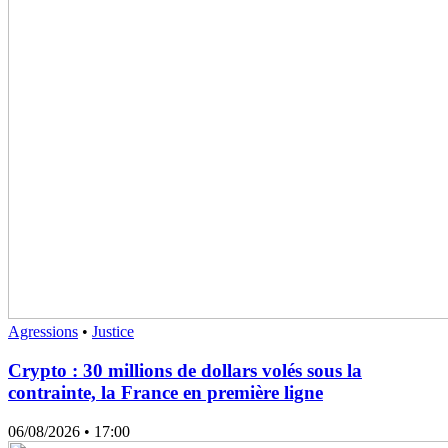
Agressions
•
Justice
Crypto : 30 millions de dollars volés sous la
contrainte, la France en première ligne
06/08/2026
• 17:00