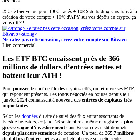
des mois.
25€ de bienvenue pour 100€ tradés + 10K$ de trading sans frais à la
création de votre compte + 10% d'APY sur vos dépôts en crypto, ça
vous dit ? !
Ne ratez pas cette occasion, créez votre compte sur Bitvavo
Lien commercial
Les ETF BTC encaissent près de 366
millions de dollars d’entrées nettes et
battent leur ATH !
Pour
pousser
le chef de file des crypto-actifs, on retrouve ses
ETF
qui répondent présents. Les fonds négociés en bourse depuis le 11
janvier 2024 connaissent à nouveau des
entrées de capitaux très
importantes
.
Selon les
données
du site de suivi des flux entrants/sortants de
Farside Investors, ce jeudi 26 septembre a même enregistré la
plus
grosse vague d’investissement
dans Bitcoin des institutionnels
depuis plusieurs semaines
de cotation. Un total de
365,7 millions
de dollars
d’entrées nettes a ainsi été observé sur cette seule