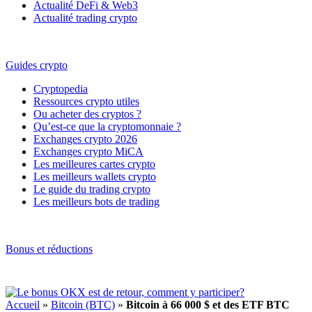
Actualité DeFi & Web3
Actualité trading crypto
Guides crypto
Cryptopedia
Ressources crypto utiles
Ou acheter des cryptos ?
Qu’est-ce que la cryptomonnaie ?
Exchanges crypto 2026
Exchanges crypto MiCA
Les meilleures cartes crypto
Les meilleurs wallets crypto
Le guide du trading crypto
Les meilleurs bots de trading
Bonus et réductions
Accueil
»
Bitcoin (BTC)
»
Bitcoin à 66 000 $ et des ETF BTC