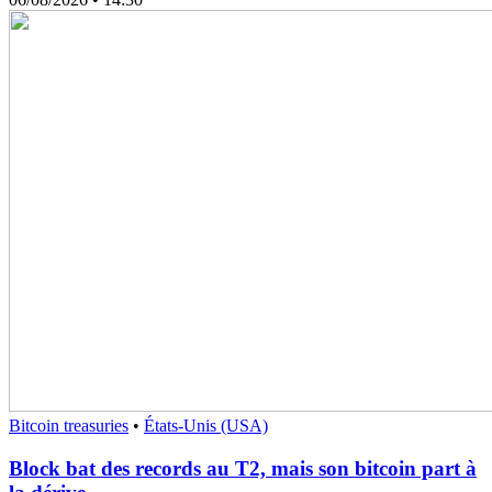
Bitcoin treasuries
•
États-Unis (USA)
Block bat des records au T2, mais son bitcoin part à