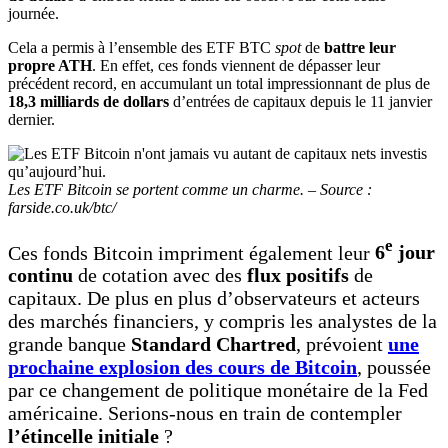
journée.
Cela a permis à l’ensemble des ETF BTC
spot
de
battre leur
propre ATH
. En effet, ces fonds viennent de dépasser leur
précédent record, en accumulant un total impressionnant de plus de
18,3 milliards de dollars
d’entrées de capitaux depuis le 11 janvier
dernier.
Les ETF Bitcoin se portent comme un charme. – Source :
farside.co.uk/btc/
e
Ces fonds Bitcoin impriment également leur
6
jour
continu
de cotation avec des
flux positifs
de
capitaux. De plus en plus d’observateurs et acteurs
des marchés financiers, y compris les analystes de la
grande banque
Standard Chartred
, prévoient
une
prochaine explosion des cours de Bitcoin
, poussée
par ce changement de politique monétaire de la Fed
américaine. Serions-nous en train de contempler
l’étincelle initiale
?