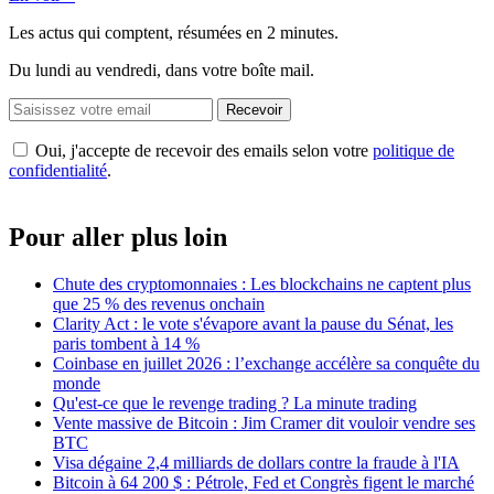
Les actus qui comptent, résumées
en 2 minutes.
Du lundi au vendredi, dans votre boîte mail.
Recevoir
Oui, j'accepte de recevoir des emails selon votre
politique de
confidentialité
.
Pour aller plus loin
Chute des cryptomonnaies : Les blockchains ne captent plus
que 25 % des revenus onchain
Clarity Act : le vote s'évapore avant la pause du Sénat, les
paris tombent à 14 %
Coinbase en juillet 2026 : l’exchange accélère sa conquête du
monde
Qu'est-ce que le revenge trading ? La minute trading
Vente massive de Bitcoin : Jim Cramer dit vouloir vendre ses
BTC
Visa dégaine 2,4 milliards de dollars contre la fraude à l'IA
Bitcoin à 64 200 $ : Pétrole, Fed et Congrès figent le marché