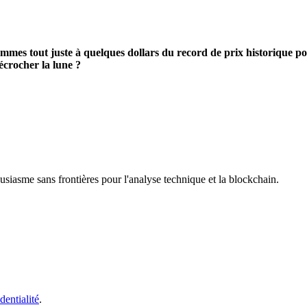
ommes tout juste à quelques dollars du record de prix historique po
écrocher la lune ?
usiasme sans frontières pour l'analyse technique et la blockchain.
dentialité
.