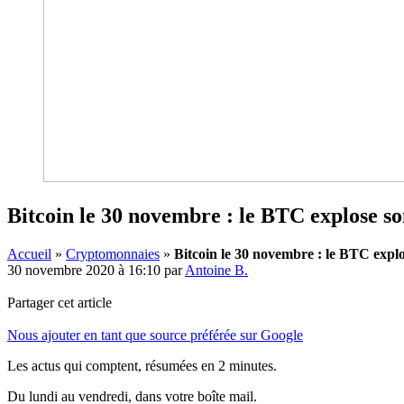
Bitcoin le 30 novembre : le BTC explose son 
Accueil
»
Cryptomonnaies
»
Bitcoin le 30 novembre : le BTC explos
30 novembre 2020 à 16:10
par
Antoine B.
Partager cet article
Nous ajouter en tant que source préférée sur Google
Les actus qui comptent, résumées
en 2 minutes.
Du lundi au vendredi, dans votre boîte mail.