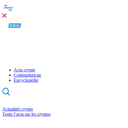
Actu crypto
Coinmarketcap
Encyclopédie
Actualités crypto
Toute l’actu sur les cryptos