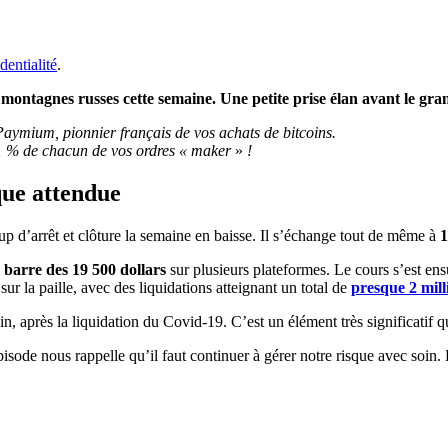
dentialité
.
s montagnes russes cette semaine. Une petite prise élan avant le gr
Paymium, pionnier français de vos achats de bitcoins.
1 % de chacun de vos ordres « maker
»
!
que attendue
oup d’arrêt et clôture la semaine en baisse. Il s’échange tout de même à
1
a barre des 19 500 dollars
sur plusieurs plateformes. Le cours s’est ensu
ur la paille, avec des liquidations atteignant un total de
presque 2 mill
oin, après la liquidation du Covid-19. C’est un élément très significatif
pisode nous rappelle qu’il faut continuer à gérer notre risque avec soin