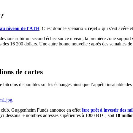
 ?
n au niveau de l’ATH
. C’est donc le scénario
« rejet »
qui s’est avéré et
evions subir un second échec sur ce niveau, la première zone support se 
sus des 16 200 dollars. Une autre bonne nouvelle : après des semaines d
lions de cartes
e bitcoins disponibles sur les échanges ainsi que l’appétit insatiable de
t le club. Guggenheim Funds annonce en effet
être prêt à investir des mi
(ci-dessous le nombres adresses supérieures à 1000 BTC, soit
18 millio