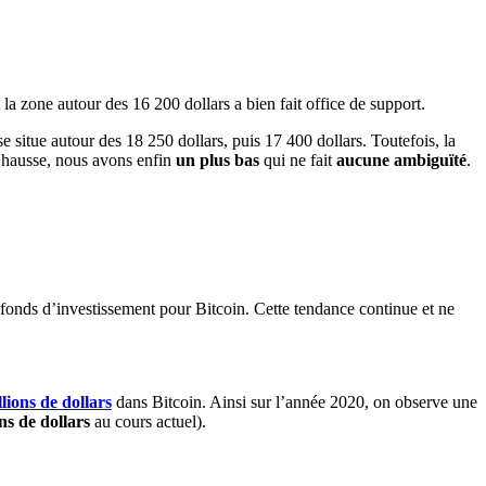
 la zone autour des 16 200 dollars a bien fait office de support.
situe autour des 18 250 dollars, puis 17 400 dollars. Toutefois, la
e hausse, nous avons enfin
un plus bas
qui ne fait
aucune ambiguïté
.
s fonds d’investissement pour Bitcoin. Cette tendance continue et ne
llions de dollars
dans Bitcoin. Ainsi sur l’année 2020, on observe une
ns de dollars
au cours actuel).