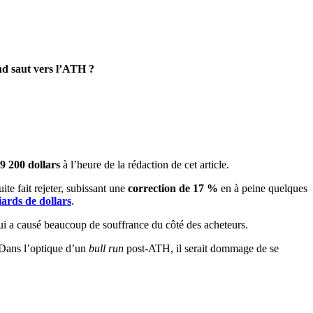
and saut vers l’ATH ?
9 200 dollars
à l’heure de la rédaction de cet article.
ite fait rejeter, subissant une
correction de 17 %
en à peine quelques
iards de dollars
.
 qui a causé beaucoup de souffrance du côté des acheteurs.
. Dans l’optique d’un
bull run
post-ATH, il serait dommage de se