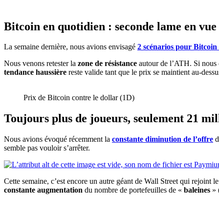
Bitcoin en quotidien : seconde lame en vue
La semaine dernière, nous avions envisagé
2 scénarios pour Bitcoi
Nous venons retester la
zone de résistance
autour de l’ATH. Si nous d
tendance
haussière
reste valide tant que le prix se maintient au-des
Prix de Bitcoin contre le dollar (1D)
Toujours plus de joueurs, seulement 21 mil
Nous avions évoqué récemment la
constante diminution de l’offre
d
semble pas vouloir s’arrêter.
Cette semaine, c’est encore un autre géant de Wall Street qui rejoin
constante augmentation
du nombre de portefeuilles de «
baleines
» 