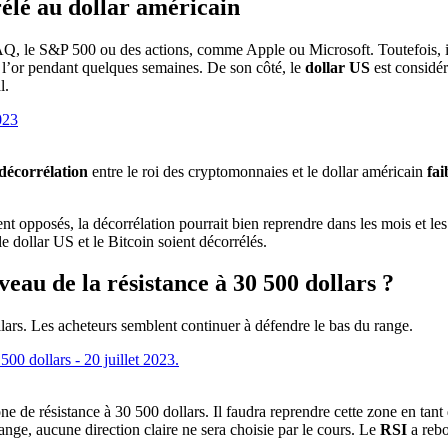
rélé au dollar américain
Q, le S&P 500 ou des actions, comme Apple ou Microsoft. Toutefois, 
 l’or pendant quelques semaines. De son côté, le
dollar US
est consid
l.
 décorrélation
entre le roi des cryptomonnaies et le dollar américain
fai
nt opposés, la décorrélation pourrait bien reprendre dans les mois et le
le dollar US et le Bitcoin soient décorrélés.
veau de la résistance à 30 500 dollars ?
lars. Les acheteurs semblent continuer à défendre le bas du range.
ne de résistance à 30 500 dollars. Il faudra reprendre cette zone en tan
ange, aucune direction claire ne sera choisie par le cours. Le
RSI
a reb