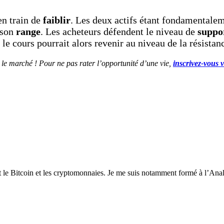
en train de
faiblir
. Les deux actifs étant fondamentaleme
 son
range
. Les acheteurs défendent le niveau de
suppor
, le cours pourrait alors revenir au niveau de la résistan
e le marché ! Pour ne pas rater l’opportunité d’une vie,
inscrivez-vous 
t le Bitcoin et les cryptomonnaies. Je me suis notamment formé à l’Anal