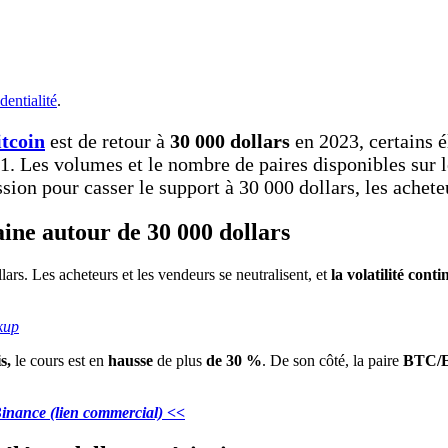
dentialité
.
itcoin
est de retour à
30 000 dollars
en 2023, certains 
1. Les volumes et le nombre de paires disponibles sur 
ssion pour casser le support à 30 000 dollars, les achet
ine autour de 30 000 dollars
rs. Les acheteurs et les vendeurs se neutralisent, et
la volatilité cont
kup
s,
le cours est en
hausse
de plus
de 30 %
. De son côté, la paire
BTC/
 Binance (lien commercial) <<