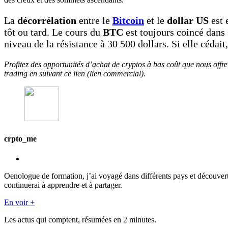
La
décorrélation
entre le
Bitcoin
et le
dollar US
est 
tôt ou tard. Le cours du
BTC
est toujours coincé dans
niveau de la résistance à 30 500 dollars. Si elle cédait
Profitez des opportunités d’achat de cryptos à bas coût que nous offr
trading en suivant ce lien (lien commercial).
crpto_me
Oenologue de formation, j’ai voyagé dans différents pays et découver
continuerai à apprendre et à partager.
En voir +
Les actus qui comptent, résumées
en 2 minutes.