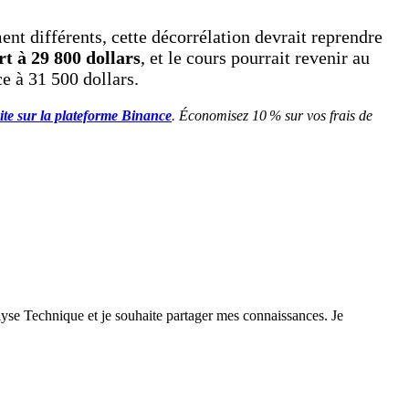
nt différents, cette décorrélation devrait reprendre
t à 29 800 dollars
, et le cours pourrait revenir au
ce à 31 500 dollars.
vite sur la plateforme Binance
. Économisez 10 % sur vos frais de
yse Technique et je souhaite partager mes connaissances. Je