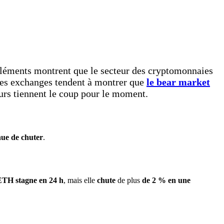
éléments montrent que le secteur des cryptomonnaies
les exchanges tendent à montrer que
le bear market
eurs tiennent le coup pour le moment.
inue de chuter
.
ETH
stagne en 24 h
, mais elle
chute
de plus
de 2 % en une