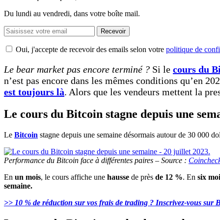
Du lundi au vendredi, dans votre boîte mail.
Recevoir
Oui, j'accepte de recevoir des emails selon votre
politique de confi
Le bear market pas encore terminé ?
Si le
cours du B
n’est pas encore dans les mêmes conditions qu’en 202
est toujours là
. Alors que les vendeurs mettent la pre
Le cours du Bitcoin stagne depuis une sema
Le
Bitcoin
stagne depuis une semaine désormais autour de 30 000 dolla
Performance du Bitcoin face à différentes paires – Source :
Coinchec
En
un mois
, le cours affiche une
hausse
de près
de 12 %
. En
six moi
semaine.
>> 10 % de réduction sur vos frais de trading ? Inscrivez-vous sur