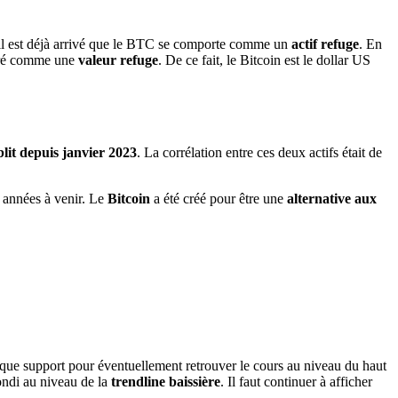
il est déjà arrivé que le BTC se comporte comme un
actif refuge
. En
éré comme une
valeur refuge
. De ce fait, le Bitcoin est le dollar US
blit depuis janvier 2023
. La corrélation entre ces deux actifs était de
s années à venir. Le
Bitcoin
a été créé pour être une
alternative aux
t que support pour éventuellement retrouver le cours au niveau du haut
ondi au niveau de la
trendline baissière
. Il faut continuer à afficher