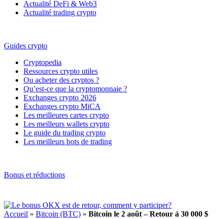
Actualité DeFi & Web3
Actualité trading crypto
Guides crypto
Cryptopedia
Ressources crypto utiles
Ou acheter des cryptos ?
Qu’est-ce que la cryptomonnaie ?
Exchanges crypto 2026
Exchanges crypto MiCA
Les meilleures cartes crypto
Les meilleurs wallets crypto
Le guide du trading crypto
Les meilleurs bots de trading
Bonus et réductions
Accueil
»
Bitcoin (BTC)
»
Bitcoin le 2 août – Retour à 30 000 $