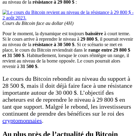
au niveau de la
résistance à 29 800 $
:
Cours du Bitcoin face au dollar (4H)
Pour le moment, la dynamique est toujours
baissière
à court terme.
Si le cours arrive à reprendre le niveau à
29 800 $
, il pourrait revenir
au niveau de la
résistance à 30 500 $
. Si ce scénario se met en
place, le cours du Bitcoin reviendrait dans le
range entre 29 800 $
et 31 500 $
. Habituellement, lorsque le cours réintègre un range, il
revient au niveau de la borne opposée. Le cours pourrait alors
revenir à
31 500 $
.
Le cours du Bitcoin rebondit au niveau du support à
28 500 $, mais il doit déjà faire face à une résistance
importante autour de 30 000 $. L’objectif des
acheteurs est de reprendre le niveau à 29 800 $ en
tant que support. Malgré le rebond, les investisseurs
continuent de prendre des bénéfices sur le roi des
cryptomonnaies
.
Au plus près de l’actualité du Bitcoin