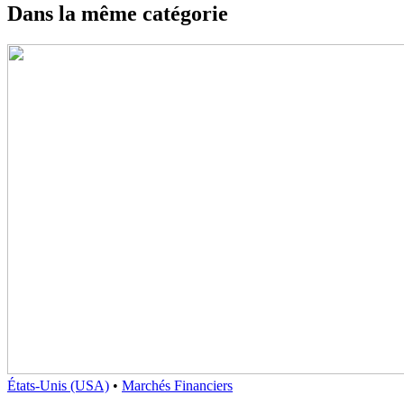
Dans la même catégorie
États-Unis (USA)
•
Marchés Financiers