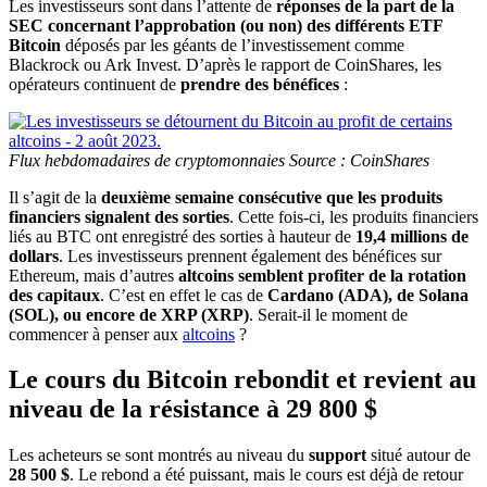
Les investisseurs sont dans l’attente de
réponses de la part de la
SEC concernant l’approbation (ou non) des différents ETF
Bitcoin
déposés par les géants de l’investissement comme
Blackrock ou Ark Invest. D’après le rapport de CoinShares, les
opérateurs continuent de
prendre des bénéfices
:
Flux hebdomadaires de cryptomonnaies Source : CoinShares
Il s’agit de la
deuxième semaine consécutive que les produits
financiers signalent des sorties
. Cette fois-ci, les produits financiers
liés au BTC ont enregistré des sorties à hauteur de
19,4 millions de
dollars
. Les investisseurs prennent également des bénéfices sur
Ethereum, mais d’autres
altcoins semblent profiter de la rotation
des capitaux
. C’est en effet le cas de
Cardano (ADA), de Solana
(SOL), ou encore de XRP (XRP)
. Serait-il le moment de
commencer à penser aux
altcoins
?
Le cours du Bitcoin rebondit et revient au
niveau de la résistance à 29 800 $
Les acheteurs se sont montrés au niveau du
support
situé autour de
28 500 $
. Le rebond a été puissant, mais le cours est déjà de retour