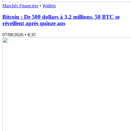
Marchés Financiers
•
Wallets
Bitcoin : De 500 dollars à 3,2 millions, 50 BTC se
réveillent après quinze ans
07/08/2026
• 8:35