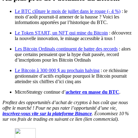
Le BTC clôture le mois de juillet dans le rouge (- 4 %)
: le
mois d’août pourrait-il amener de la hausse ? Voici les
informations apportées par l’historique du BTC.
Le Token START, un NFT qui mine du Bitcoin
: découvrez
la nouvelle innovation, le minage accessible à tous !
Les Bitcoin Ordinals continuent de battre des records
: alors
que certains pensaient que la hype était passée, record
d’inscriptions pour les Bitcoin Ordinals
Le Bitcoin à 300 000 $ au prochain halving
: ce richissime
gestionnaire d’actifs explique pourquoi le Bitcoin pourrait
atteindre six chiffres d’ici cinq ans
MicroStrategy continue d’
acheter en masse du BTC
.
Profitez des opportunités d’achat de cryptos à bas coût que nous
offre le marché ! Pour ne pas rater l’opportunité d’une vie,
inscrivez-vous vite sur la plateforme Binance
. Économisez 10 %
sur vos frais de trading en suivant ce lien (lien commercial).