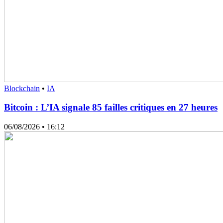
Blockchain
•
IA
Bitcoin : L’IA signale 85 failles critiques en 27 heures
06/08/2026
• 16:12