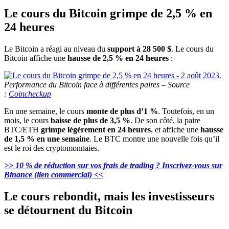
Le cours du Bitcoin grimpe de 2,5 % en
24 heures
Le Bitcoin a réagi au niveau du
support à 28 500 $
. Le cours du
Bitcoin affiche une
hausse de 2,5 % en 24 heures
:
Performance du Bitcoin face à différentes paires – Source
:
Coincheckup
En une semaine, le cours
monte de plus d’1 %
. Toutefois, en un
mois, le cours
baisse de plus de 3,5 %
. De son côté, la paire
BTC/ETH
grimpe légèrement en 24 heures
, et affiche une
hausse
de 1,5 % en une semaine
. Le BTC montre une nouvelle fois qu’il
est le roi des cryptomonnaies.
>> 10 % de réduction sur vos frais de trading ? Inscrivez-vous sur
Binance (lien commercial) <<
Le cours rebondit, mais les investisseurs
se détournent du Bitcoin