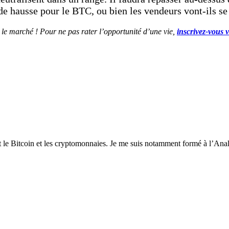
 de hausse pour le BTC, ou bien les vendeurs vont-ils s
e le marché ! Pour ne pas rater l’opportunité d’une vie,
inscrivez-vous 
t le Bitcoin et les cryptomonnaies. Je me suis notamment formé à l’Anal