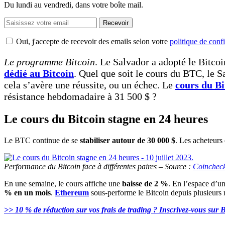
Du lundi au vendredi, dans votre boîte mail.
Recevoir
Oui, j'accepte de recevoir des emails selon votre
politique de confi
Le programme Bitcoin
. Le Salvador a adopté le Bitcoi
dédié au Bitcoin
. Quel que soit le cours du BTC, le S
cela s’avère une réussite, ou un échec. Le
cours du Bi
résistance hebdomadaire à 31 500 $ ?
Le cours du Bitcoin stagne en 24 heures
Le BTC continue de se
stabiliser autour de 30 000 $
. Les acheteurs 
Performance du Bitcoin face à différentes paires – Source :
Coinchec
En une semaine, le cours affiche une
baisse de 2 %
. En l’espace d’u
% en un mois
.
Ethereum
sous-performe le Bitcoin depuis plusieurs 
>> 10 % de réduction sur vos frais de trading ? Inscrivez-vous sur