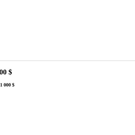
00 $
31 000 $