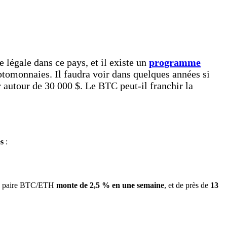
 légale dans ce pays, et il existe un
programme
ptomonnaies. Il faudra voir dans quelques années si
autour de 30 000 $. Le BTC peut-il franchir la
es
:
 la paire BTC/ETH
monte de 2,5 % en une semaine
, et de près de
13