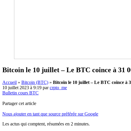
Bitcoin le 10 juillet – Le BTC coince à 31 0
Accueil
»
Bitcoin (BTC)
»
Bitcoin le 10 juillet – Le BTC coince à 
10 juillet 2023 à 9:19
par
crpto_me
Bulletin cours BTC
Partager cet article
Nous ajouter en tant que source préférée sur Google
Les actus qui comptent, résumées
en 2 minutes.