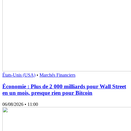
États-Unis (USA)
•
Marchés Financiers
Économie : Plus de 2 000 milliards pour Wall Street
en un mois, presque rien pour Bitcoin
06/08/2026
• 11:00