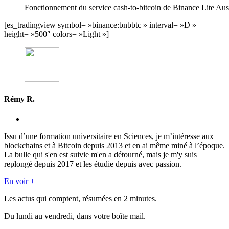
Fonctionnement du service cash-to-bitcoin de Binance Lite Aust
[es_tradingview symbol= »binance:bnbbtc » interval= »D »
height= »500″ colors= »Light »]
Rémy R.
Issu d’une formation universitaire en Sciences, je m’intéresse aux
blockchains et à Bitcoin depuis 2013 et en ai même miné à l’époque.
La bulle qui s'en est suivie m'en a détourné, mais je m'y suis
replongé depuis 2017 et les étudie depuis avec passion.
En voir +
Les actus qui comptent, résumées
en 2 minutes.
Du lundi au vendredi, dans votre boîte mail.