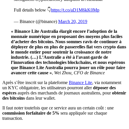
Full details below 👇
https://t.co/aD1M6kK0Mp
— Binance (@binance)
March 20, 2019
« Binance Lite Australia élargit encore l’adoption de la
monnaie numérique en proposant des moyens plus faciles
d’acheter des bitcoins.
Nous sommes ravis de continuer à
déployer de plus en plus de passerelles fiat vers crypto dans
le monde entier pour soutenir la croissance de notre
industrie. (…) L’Australie a été à l’avant-garde de
l’innovation des technologies blockchains, et nous espérons
que Binance Lite Australia pourra jouer un rôle pour faire
avancer cette cause »
,
Wei Zhou, CFO de Binance
Après s’être inscrit sur la plateforme
Binance Lite
, via notamment
un KYC obligatoire, les utilisateurs pourront aller
déposer des
espèces
auprès des marchands de journaux australiens, pour
obtenir
des bitcoins
dans leur wallet.
Il faut noter toutefois que ce service aura un certain coût : une
commission forfaitaire de 5%
sera appliquée sur chaque
transaction.