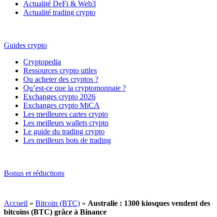
Actualité DeFi & Web3
Actualité trading crypto
Guides crypto
Cryptopedia
Ressources crypto utiles
Ou acheter des cryptos ?
Qu’est-ce que la cryptomonnaie ?
Exchanges crypto 2026
Exchanges crypto MiCA
Les meilleures cartes crypto
Les meilleurs wallets crypto
Le guide du trading crypto
Les meilleurs bots de trading
Bonus et réductions
Accueil
»
Bitcoin (BTC)
»
Australie : 1300 kiosques vendent des
bitcoins (BTC) grâce à Binance