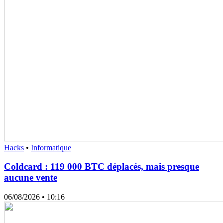
Hacks
•
Informatique
Coldcard : 119 000 BTC déplacés, mais presque
aucune vente
06/08/2026
• 10:16