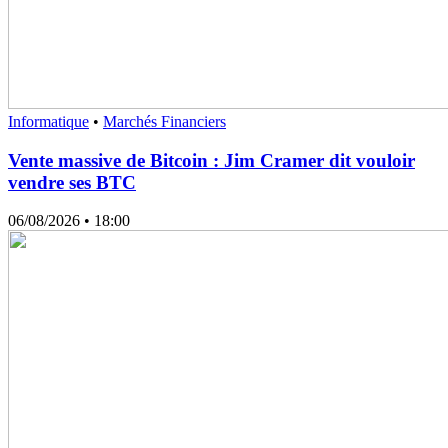
Informatique
•
Marchés Financiers
Vente massive de Bitcoin : Jim Cramer dit vouloir
vendre ses BTC
06/08/2026
• 18:00