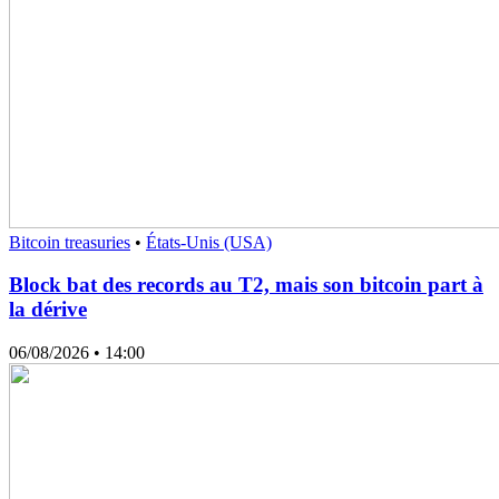
Bitcoin treasuries
•
États-Unis (USA)
Block bat des records au T2, mais son bitcoin part à
la dérive
06/08/2026
• 14:00