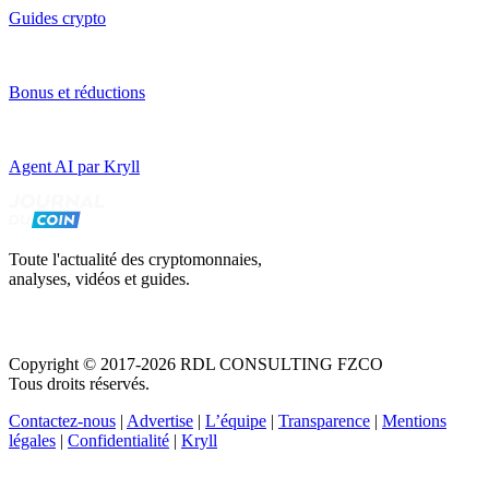
Guides crypto
Bonus et réductions
Agent AI par Kryll
Toute l'actualité des cryptomonnaies,
analyses, vidéos et guides.
Copyright © 2017-2026 RDL CONSULTING FZCO
Tous droits réservés.
Contactez-nous
|
Advertise
|
L’équipe
|
Transparence
|
Mentions
légales
|
Confidentialité
|
Kryll