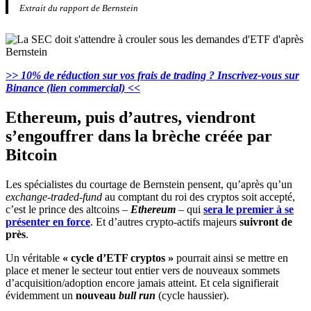
Extrait du rapport de Bernstein
>> 10% de réduction sur vos frais de trading ? Inscrivez-vous sur
Binance (lien commercial) <<
Ethereum, puis d’autres, viendront
s’engouffrer dans la brèche créée par
Bitcoin
Les spécialistes du courtage de Bernstein pensent, qu’après qu’un
exchange-traded-fund
au comptant du roi des cryptos soit accepté,
c’est le prince des altcoins –
Ethereum
– qui
sera le premier à se
présenter en force
. Et d’autres crypto-actifs majeurs
suivront de
près
.
Un véritable
« cycle d’ETF cryptos »
pourrait ainsi se mettre en
place et mener le secteur tout entier vers de nouveaux sommets
d’acquisition/adoption encore jamais atteint. Et cela signifierait
évidemment un
nouveau
bull run
(cycle haussier).