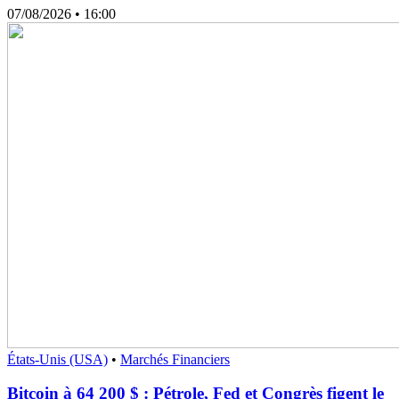
07/08/2026
• 16:00
États-Unis (USA)
•
Marchés Financiers
Bitcoin à 64 200 $ : Pétrole, Fed et Congrès figent le