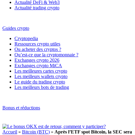
Actualité DeFi & Web3
Actualité trading crypto
Guides crypto
Cryptopedia
Ressources crypto utiles
Ou acheter des cryptos ?
Qu’est-ce que la cryptomonnaie ?
Exchanges crypto 2026
Exchanges crypto MiCA
Les meilleures cartes crypto
Les meilleurs wallets crypto
Le guide du trading crypto
Les meilleurs bots de trading
Bonus et réductions
Accueil
»
Bitcoin (BTC)
»
Après l’ETF spot Bitcoin, la SEC sera