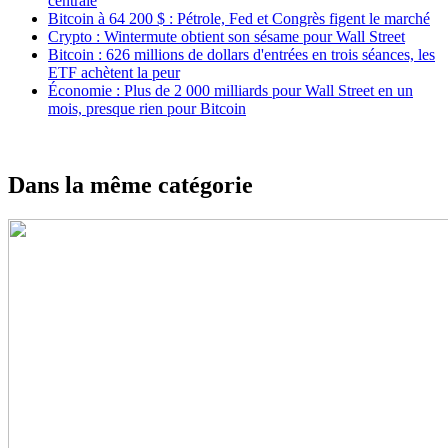
centrale
Bitcoin à 64 200 $ : Pétrole, Fed et Congrès figent le marché
Crypto : Wintermute obtient son sésame pour Wall Street
Bitcoin : 626 millions de dollars d'entrées en trois séances, les
ETF achètent la peur
Économie : Plus de 2 000 milliards pour Wall Street en un
mois, presque rien pour Bitcoin
Dans la même catégorie