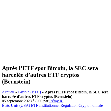
Après l’ETF spot Bitcoin, la SEC sera
harcelée d’autres ETF cryptos
(Bernstein)
Accueil
»
Bitcoin (BTC)
»
Après l’ETF spot Bitcoin, la SEC sera
harcelée d’autres ETF cryptos (Bernstein)
05 septembre 2023 à 8:00
par
Rémy R.
États-Unis (USA)
ETF
Institutionnel
Régulation Cryptomonnaie