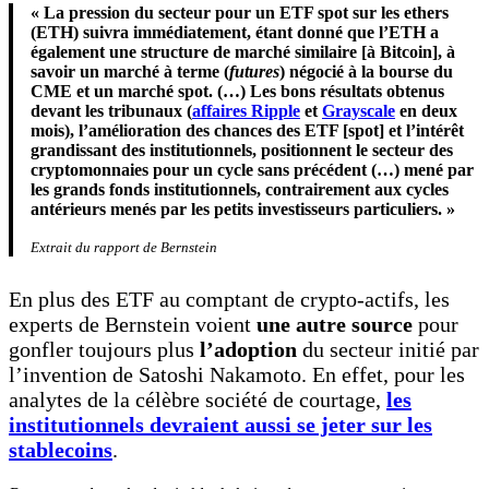
« La pression du secteur pour un ETF spot sur les ethers
(ETH) suivra immédiatement, étant donné que l’ETH a
également une structure de marché similaire [à Bitcoin], à
savoir un marché à terme (
futures
) négocié à la bourse du
CME et un marché spot. (…) Les bons résultats obtenus
devant les tribunaux (
affaires Ripple
et
Grayscale
en deux
mois), l’amélioration des chances des ETF [spot] et l’intérêt
grandissant des institutionnels, positionnent le secteur des
cryptomonnaies pour un cycle sans précédent (…) mené par
les grands fonds institutionnels, contrairement aux cycles
antérieurs menés par les petits investisseurs particuliers. »
Extrait du rapport de Bernstein
En plus des ETF au comptant de crypto-actifs, les
experts de Bernstein voient
une autre source
pour
gonfler toujours plus
l’adoption
du secteur initié par
l’invention de Satoshi Nakamoto. En effet, pour les
analytes de la célèbre société de courtage,
les
institutionnels devraient aussi se jeter sur les
stablecoins
.