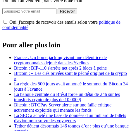
Du lundi au vendredi, dans votre boîte mail.
Recevoir
Oui, j'accepte de recevoir des emails selon votre
politique de
confidentialité
.
Pour aller plus loin
France : Un home-jacking visant une détentrice de
cryptomonnaies déjoué dans les Yvelines
Bitcoin : BIP-110 s'arrête net après 2 blocs à peine
Bitcoin : « Les clés privées sont le péché originel de la crypto
»
La règle des 500 jours avait annoncé le sommet du Bitcoin 34
jours à l'avance
La banque centrale du Brésil force un délai de 24h sur les
transferts crypto de plus de 10 000 $
Bitcoin : BTCPay Server alerte sur une faille critique
activement exploitée qui menace les fonds
La SEC a acheté une base de données d'un milliard de billets
d'avion pour suivre les voyageurs
Tether détient désormais 146 tonnes d’or : plus qu’une banque