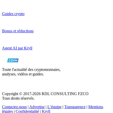
Guides crypto
Bonus et réductions
Agent AI par Kryll
Toute l'actualité des cryptomonnaies,
analyses, vidéos et guides.
Copyright © 2017-2026 RDL CONSULTING FZCO
Tous droits réservés.
Contactez-nous
|
Advertise
|
L’équipe
|
Transparence
|
Mentions
légales
|
Confidentialité
|
Kryll