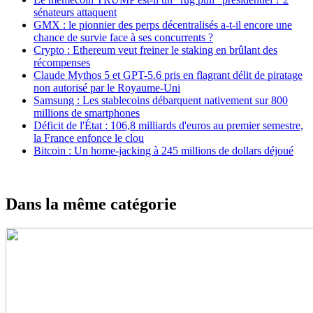
sénateurs attaquent
GMX : le pionnier des perps décentralisés a-t-il encore une
chance de survie face à ses concurrents ?
Crypto : Ethereum veut freiner le staking en brûlant des
récompenses
Claude Mythos 5 et GPT-5.6 pris en flagrant délit de piratage
non autorisé par le Royaume-Uni
Samsung : Les stablecoins débarquent nativement sur 800
millions de smartphones
Déficit de l'État : 106,8 milliards d'euros au premier semestre,
la France enfonce le clou
Bitcoin : Un home-jacking à 245 millions de dollars déjoué
Dans la même catégorie