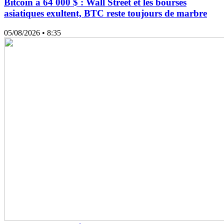
Bitcoin à 64 000 $ : Wall Street et les bourses
asiatiques exultent, BTC reste toujours de marbre
05/08/2026
• 8:35