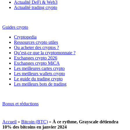
Actualité DeFi & Web3
Actualité trading crypto
Guides crypto
Cryptopedia
Ressources crypto utiles
Ou acheter des cryptos ?
Qu’est-ce que la cryptomonnaie ?
Exchanges crypto 2026
Exchanges crypto MiCA
Les meilleures cartes crypto
Les meilleurs wallets crypto
Le guide du trading crypto
Les meilleurs bots de trading
Bonus et réductions
Accueil
»
Bitcoin (BTC)
»
À ce rythme, Grayscale détiendra
10% des bitcoins en janvier 2024