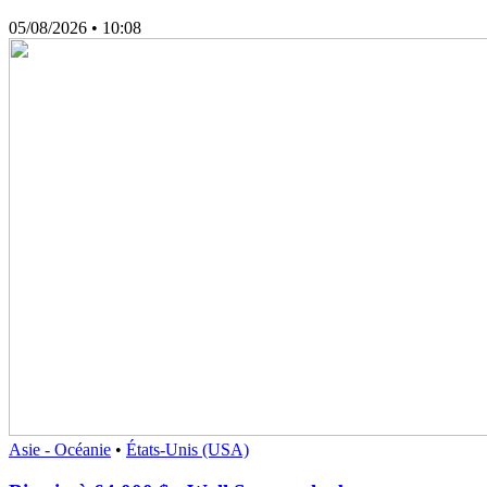
05/08/2026
• 10:08
Asie - Océanie
•
États-Unis (USA)