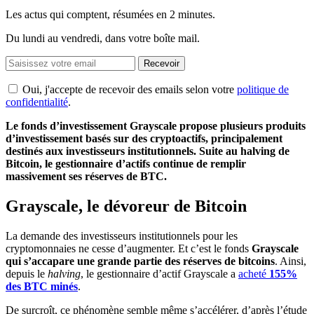
Les actus qui comptent, résumées
en 2 minutes.
Du lundi au vendredi, dans votre boîte mail.
Recevoir
Oui, j'accepte de recevoir des emails selon votre
politique de
confidentialité
.
Le fonds d’investissement Grayscale propose plusieurs produits
d’investissement basés sur des cryptoactifs, principalement
destinés aux investisseurs institutionnels. Suite au halving de
Bitcoin, le gestionnaire d’actifs continue de remplir
massivement ses réserves de BTC.
Grayscale, le dévoreur de Bitcoin
La demande des investisseurs institutionnels pour les
cryptomonnaies ne cesse d’augmenter. Et c’est le fonds
Grayscale
qui s’accapare une grande partie des réserves de bitcoins
. Ainsi,
depuis le
halving
, le gestionnaire d’actif Grayscale a
acheté
155%
des BTC minés
.
De surcroît, ce phénomène semble même s’accélérer, d’après l’étude