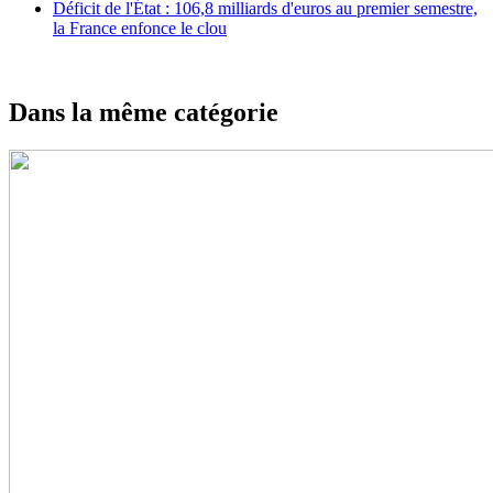
Déficit de l'État : 106,8 milliards d'euros au premier semestre,
la France enfonce le clou
Dans la même catégorie