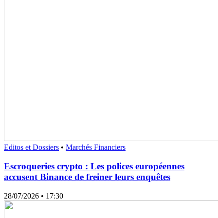
Editos et Dossiers
•
Marchés Financiers
Escroqueries crypto : Les polices européennes
accusent Binance de freiner leurs enquêtes
28/07/2026
• 17:30