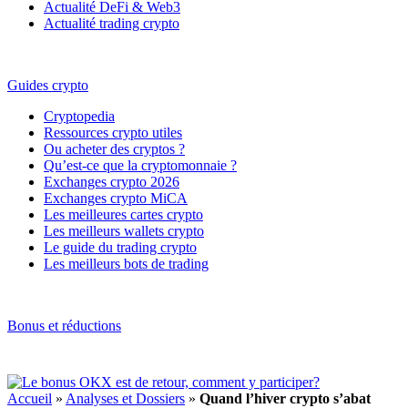
Actualité DeFi & Web3
Actualité trading crypto
Guides crypto
Cryptopedia
Ressources crypto utiles
Ou acheter des cryptos ?
Qu’est-ce que la cryptomonnaie ?
Exchanges crypto 2026
Exchanges crypto MiCA
Les meilleures cartes crypto
Les meilleurs wallets crypto
Le guide du trading crypto
Les meilleurs bots de trading
Bonus et réductions
Accueil
»
Analyses et Dossiers
»
Quand l’hiver crypto s’abat