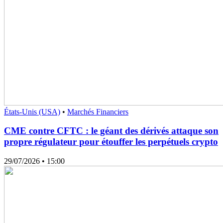
États-Unis (USA)
•
Marchés Financiers
CME contre CFTC : le géant des dérivés attaque son
propre régulateur pour étouffer les perpétuels crypto
29/07/2026
• 15:00