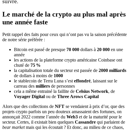
suivre.
Le marché de la crypto au plus mal après
une année faste
Petit rappel des faits pour ceux qui n’ont pas vu la saison précédente
de notre série préférée :
Bitcoin est passé de presque
70 000
dollars à
20 000
en une
année
les actions de la plateforme crypto américaine Coinbase ont
chuté de
75 %
la capitalisation totale du secteur est passée de
2000 milliards
de dollars à moins de
1000
le stablecoin de Terra Luna s’est
effondré
, laissant sur le
carreau des
milliers
de personnes
cela a même entrainé la faillite de
Celsius Network
, de
Voyager Digital
ou de
Three Arows Capital
Alors que des collections de
NFT
se vendaient à prix d’or, que des
projets crypto parfois un peu douteux amassaient des fortunes, on
annonçait 2022 comme l’année du
Web3
et de la maturité pour le
secteur. Certes, il existait bien quelques
Cassandre
qui parlaient de
bear market
mais qui les écoutait ? Et donc, au milieu de ce chaos,