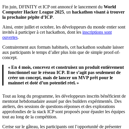
Fin juin, DFINITY et ICP ont annoncé le lancement du
World
Computer Hacker League 2025
, un
hackathon visant à trouver
la prochaine pépite d’ICP
.
Ainsi, entre juillet et octobre, les développeurs du monde entier sont
invités à participer à cet hackathon, dont les
inscriptions sont
ouvertes
.
Contrairement aux formats habituels, cet hackathon souhaite laisser
aux participants le temps d’aller plus loin que de simple proof-of-
concept.
« En 4 mois, concevez et construisez un produit entièrement
fonctionnel sur le réseau ICP. Il ne s’agit pas seulement de
créer un concept, mais de lancer un MVP prêt pour le
mainnet et doté d’un potentiel réel. »
Tout au long du programme, les développeurs inscrits bénéficient de
mentorat hebdomadaire assuré par des builders expérimentés. Des
ateliers, des sessions de questions-réponses et des explorations
approfondies de la stack ICP sont proposés pour épauler les équipes
tout au long de la compétition.
Cerise sur le gâteau, les participants ont l’opportunité de présenter