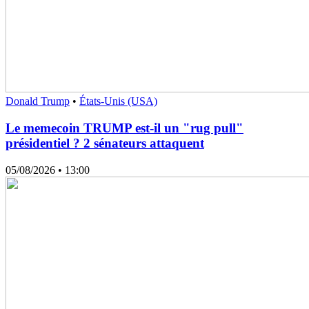
Donald Trump
•
États-Unis (USA)
Le memecoin TRUMP est-il un "rug pull"
présidentiel ? 2 sénateurs attaquent
05/08/2026
• 13:00