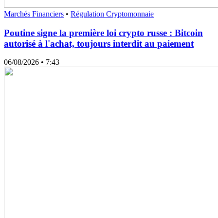
Marchés Financiers
•
Régulation Cryptomonnaie
Poutine signe la première loi crypto russe : Bitcoin
autorisé à l'achat, toujours interdit au paiement
06/08/2026
• 7:43