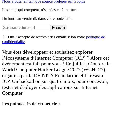
Nous ajouter en tant que source préférée sur Google
Les actus qui comptent, résumées
en 2 minutes.
Du lundi au vendredi, dans votre boîte mail.
Recevoir
Oui, j'accepte de recevoir des emails selon votre
politique de
confidentialité
.
Vous êtes développeur et souhaitez explorer
l’écosystème d’Internet Computer (ICP) ? Alors cet
évènement est fait pour vous ! En juillet, débutera le
World Computer Hacker League 2025 (WCHL25),
organisé par la DFINITY Foundation et le réseau
ICP. Un hackathon sur quatre mois, pour concevoir,
tester et déployer des applications sur Internet
Computer.
Les points clés de cet article :