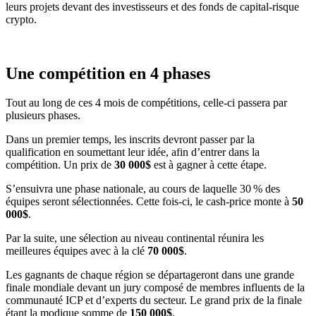
leurs projets devant des investisseurs et des fonds de capital-risque
crypto.
Une compétition en 4 phases
Tout au long de ces 4 mois de compétitions, celle-ci passera par
plusieurs phases.
Dans un premier temps, les inscrits devront passer par la
qualification en soumettant leur idée, afin d’entrer dans la
compétition. Un prix de
30 000$
est à gagner à cette étape.
S’ensuivra une phase nationale, au cours de laquelle 30 % des
équipes seront sélectionnées. Cette fois-ci, le cash-price monte à
50
000$
.
Par la suite, une sélection au niveau continental réunira les
meilleures équipes avec à la clé
70 000$
.
Les gagnants de chaque région se départageront dans une grande
finale mondiale devant un jury composé de membres influents de la
communauté ICP et d’experts du secteur. Le grand prix de la finale
étant la modique somme de
150 000$
.