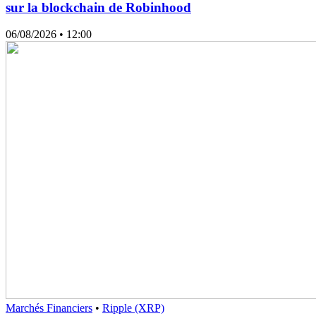
sur la blockchain de Robinhood
06/08/2026
• 12:00
Marchés Financiers
•
Ripple (XRP)