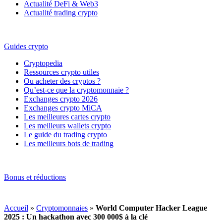
Actualité DeFi & Web3
Actualité trading crypto
Guides crypto
Cryptopedia
Ressources crypto utiles
Ou acheter des cryptos ?
Qu’est-ce que la cryptomonnaie ?
Exchanges crypto 2026
Exchanges crypto MiCA
Les meilleures cartes crypto
Les meilleurs wallets crypto
Le guide du trading crypto
Les meilleurs bots de trading
Bonus et réductions
Accueil
»
Cryptomonnaies
»
World Computer Hacker League
2025 : Un hackathon avec 300 000$ à la clé