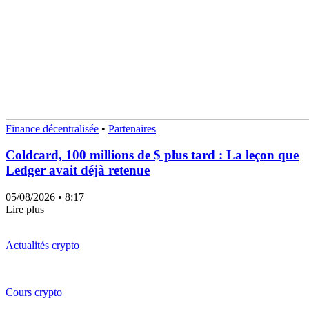
Finance décentralisée
•
Partenaires
Coldcard, 100 millions de $ plus tard : La leçon que
Ledger avait déjà retenue
05/08/2026
• 8:17
Lire plus
Actualités crypto
Cours crypto