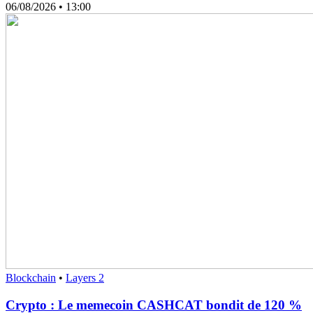
06/08/2026
• 13:00
Blockchain
•
Layers 2
Crypto : Le memecoin CASHCAT bondit de 120 %