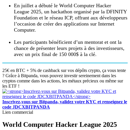
En juillet a débuté le World Computer Hacker
League 2025, un hackathon organisé par la DFINITY
Foundation et le réseau ICP, offrant aux développeurs
l’occasion de créer des applications sur Internet
Computer.
Les participants bénéficient d’un mentorat et ont la
chance de présenter leurs projets à des investisseurs,
avec un prix final de 150 000$ à la clé.
25€ en BTC + 5% de cashback sur vos dépôts crypto, ça vous tente
? Grâce à Bitpanda, vous pouvez investir sereinement dans les
cryptos comme dans les actions, les métaux précieux ou même sur
les ETF !
Inscrivez-vous sur Bitpanda, validez votre KYC et renseignez le
code JDCXBITPANDA
Lien commercial
World Computer Hacker League 2025