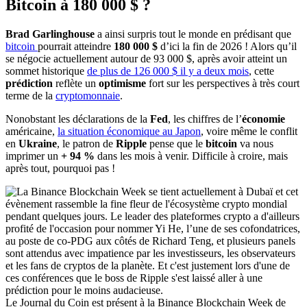
Bitcoin à 180 000 $ ?
Brad Garlinghouse
a ainsi surpris tout le monde en prédisant que
bitcoin
pourrait atteindre
180 000 $
d’ici la fin de 2026 ! Alors qu’il
se négocie actuellement autour de 93 000 $, après avoir atteint un
sommet historique
de plus de 126 000 $ il y a deux mois
, cette
prédiction
reflète un
optimisme
fort sur les perspectives à très court
terme de la
cryptomonnaie
.
Nonobstant les déclarations de la
Fed
, les chiffres de l’
économie
américaine,
la situation économique au Japon
, voire même le conflit
en
Ukraine
, le patron de
Ripple
pense que le
bitcoin
va nous
imprimer un
+ 94 %
dans les mois à venir. Difficile à croire, mais
après tout, pourquoi pas !
Le Journal du Coin est présent à la Binance Blockchain Week de