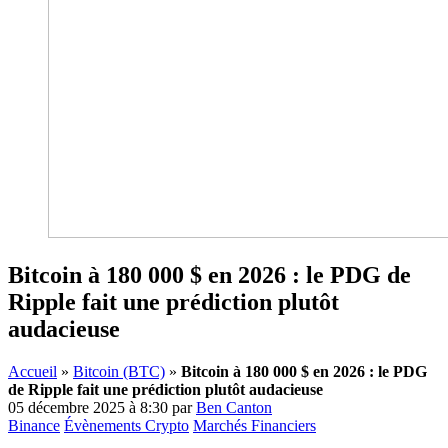
Bitcoin à 180 000 $ en 2026 : le PDG de
Ripple fait une prédiction plutôt
audacieuse
Accueil
»
Bitcoin (BTC)
»
Bitcoin à 180 000 $ en 2026 : le PDG
de Ripple fait une prédiction plutôt audacieuse
05 décembre 2025 à 8:30
par
Ben Canton
Binance
Évènements Crypto
Marchés Financiers