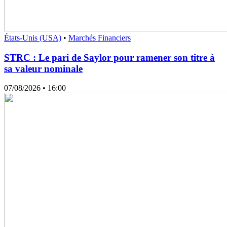
États-Unis (USA)
•
Marchés Financiers
STRC : Le pari de Saylor pour ramener son titre à
sa valeur nominale
07/08/2026
• 16:00