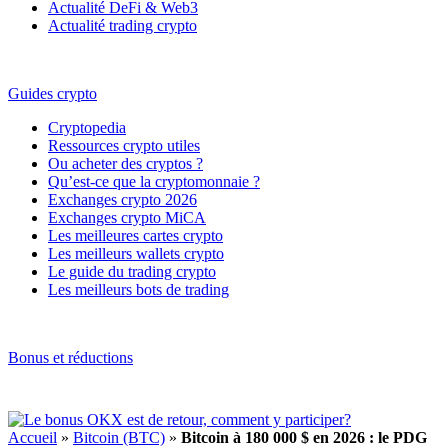
Actualité DeFi & Web3
Actualité trading crypto
Guides crypto
Cryptopedia
Ressources crypto utiles
Ou acheter des cryptos ?
Qu’est-ce que la cryptomonnaie ?
Exchanges crypto 2026
Exchanges crypto MiCA
Les meilleures cartes crypto
Les meilleurs wallets crypto
Le guide du trading crypto
Les meilleurs bots de trading
Bonus et réductions
Accueil
»
Bitcoin (BTC)
»
Bitcoin à 180 000 $ en 2026 : le PDG