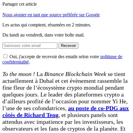
Partager cet article
Nous ajouter en tant que source préférée sur Google
Les actus qui comptent, résumées
en 2 minutes.
Du lundi au vendredi, dans votre boîte mail.
Recevoir
Oui, j'accepte de recevoir des emails selon votre
politique de
confidentialité
.
To the moon !
La
Binance Blockchain Week
se tient
actuellement à Dubaï et cet évènement rassemble la
fine fleur de l’écosystème crypto mondial pendant
quelques jours. Le leader des plateformes crypto a
d’ailleurs profité de l’occasion pour nommer Yi He,
l’une de ses cofondatrices,
au poste de co-PDG aux
côtés de Richard Teng
, et plusieurs panels sont
attendus avec impatience par les investisseurs, les
observateurs et les fans de cryptos de la planète. Et