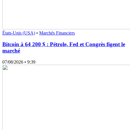
États-Unis (USA)
•
Marchés Financiers
Bitcoin à 64 200 $ : Pétrole, Fed et Congrès figent le
marché
07/08/2026
• 9:39