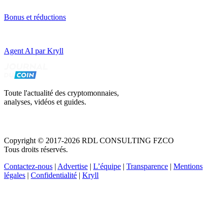
Bonus et réductions
Agent AI par Kryll
Toute l'actualité des cryptomonnaies,
analyses, vidéos et guides.
Copyright © 2017-2026 RDL CONSULTING FZCO
Tous droits réservés.
Contactez-nous
|
Advertise
|
L’équipe
|
Transparence
|
Mentions
légales
|
Confidentialité
|
Kryll
Recevez votre guide PDF complet de 39 pages