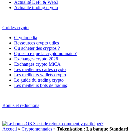
Actualité DeFi & Web3
Actualité trading crypto
Guides crypto
Cryptopedia
Ressources crypto utiles
Ou acheter des cryptos ?
Qu’est-ce que la cryptomonnaie ?
Exchanges crypto 2026
Exchanges crypto MiCA
Les meilleures cartes crypto
Les meilleurs wallets crypto
Le guide du trading crypto
Les meilleurs bots de trading
Bonus et réductions
Accueil
»
Cryptomonnaies
»
Tokenisation : La banque Standard