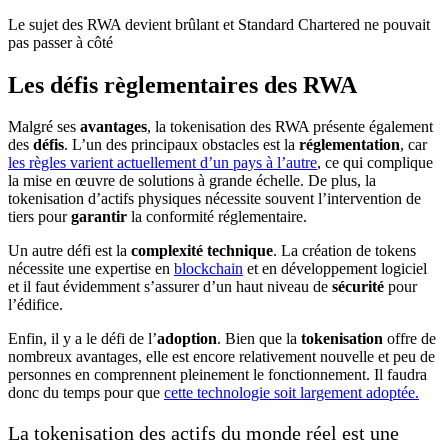
Le sujet des RWA devient brûlant et Standard Chartered ne pouvait
pas passer à côté
Les défis règlementaires des RWA
Malgré ses
avantages
, la tokenisation des RWA présente également
des
défis
. L’un des principaux obstacles est la
réglementation
, car
les règles varient actuellement d’un pays à l’autre
, ce qui complique
la mise en œuvre de solutions à grande échelle. De plus, la
tokenisation d’actifs physiques nécessite souvent l’intervention de
tiers pour
garantir
la conformité réglementaire.
Un autre défi est la
complexité technique
. La création de tokens
nécessite une expertise en
blockchain
et en développement logiciel
et il faut évidemment s’assurer d’un haut niveau de
sécurité
pour
l’édifice.
Enfin, il y a le défi de l’
adoption
. Bien que la
tokenisation
offre de
nombreux avantages, elle est encore relativement nouvelle et peu de
personnes en comprennent pleinement le fonctionnement. Il faudra
donc du temps pour que
cette technologie soit largement adoptée.
La tokenisation des actifs du monde réel est une