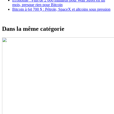
Économie : Plus de 2 000 milliards pour Wall Street en un
mois, presque rien pour Bitcoin
Bitcoin à 64 700 $ : Pétrole, SpaceX et altcoins sous pression
Dans la même catégorie