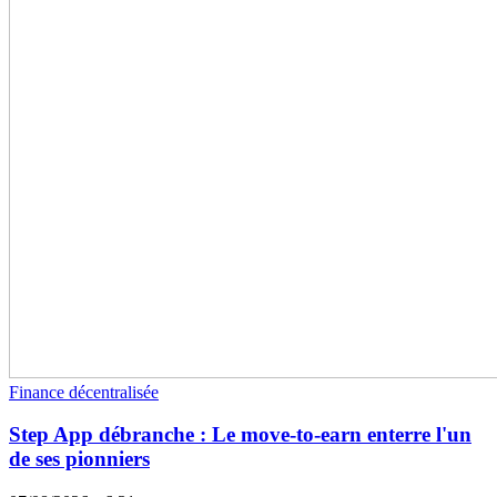
Finance décentralisée
Step App débranche : Le move-to-earn enterre l'un
de ses pionniers