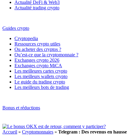
Actualité DeFi & Web3
Actualité trading crypto
Guides crypto
Cryptopedia
Ressources crypto utiles
Ou acheter des cryptos ?
Qu’est-ce que la cryptomonnaie ?
Exchanges crypto 2026
Exchanges crypto MiCA
Les meilleures cartes crypto
Les meilleurs wallets crypto
Le guide du trading crypto
Les meilleurs bots de trading
Bonus et réductions
Accueil
»
Cryptomonnaies
»
Telegram : Des revenus en hausse