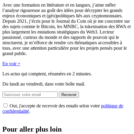
Avec une formation en littérature et en langues, j’aime mêler
l’analyse rigoureuse au goût des idées pour décrypter les grands
enjeux économiques et (géo)politiques liés aux cryptomonnaies.
Depuis 2021, j’écris pour le Journal du Coin où je me concentre sur
des sujets comme le Bitcoin, les MNBC, la tokenisation des RWA et
plus largement les mutations stratégiques du Web3. Lecteur
passionné, curieux du monde et des rapports de pouvoir qui le
structurent, je m’efforce de rendre ces thématiques accessibles à
tous, avec une attention particulière pour les projets pensés pour le
grand public.
En voir +
Les actus qui comptent, résumées
en 2 minutes.
Du lundi au vendredi, dans votre boîte mail.
Recevoir
Oui, j'accepte de recevoir des emails selon votre
politique de
confidentialité
.
Pour aller plus loin