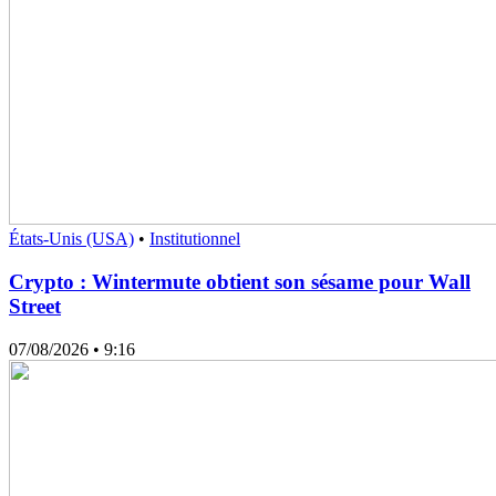
États-Unis (USA)
•
Institutionnel
Crypto : Wintermute obtient son sésame pour Wall
Street
07/08/2026
• 9:16