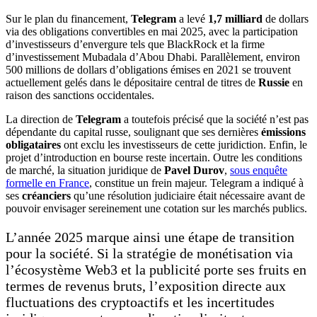
Sur le plan du financement,
Telegram
a levé
1,7 milliard
de dollars
via des obligations convertibles en mai 2025, avec la participation
d’investisseurs d’envergure tels que BlackRock et la firme
d’investissement Mubadala d’Abou Dhabi. Parallèlement, environ
500 millions de dollars d’obligations émises en 2021 se trouvent
actuellement gelés dans le dépositaire central de titres de
Russie
en
raison des sanctions occidentales.
La direction de
Telegram
a toutefois précisé que la société n’est pas
dépendante du capital russe, soulignant que ses dernières
émissions
obligataires
ont exclu les investisseurs de cette juridiction. Enfin, le
projet d’introduction en bourse reste incertain. Outre les conditions
de marché, la situation juridique de
Pavel Durov
,
sous enquête
formelle en France
, constitue un frein majeur. Telegram a indiqué à
ses
créanciers
qu’une résolution judiciaire était nécessaire avant de
pouvoir envisager sereinement une cotation sur les marchés publics.
L’année 2025 marque ainsi une étape de transition
pour la société. Si la stratégie de monétisation via
l’écosystème Web3 et la publicité porte ses fruits en
termes de revenus bruts, l’exposition directe aux
fluctuations des cryptoactifs et les incertitudes