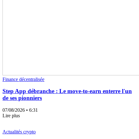
Finance décentralisée
Step App débranche : Le move-to-earn enterre l'un
de ses pionniers
07/08/2026
• 6:31
Lire plus
Actualités crypto