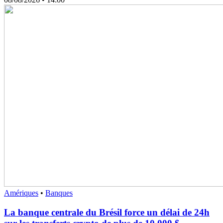
Amériques
•
Banques
La banque centrale du Brésil force un délai de 24h