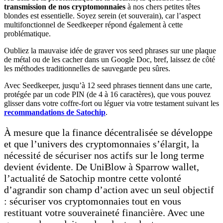
transmission de nos cryptomonnaies
à nos chers petites têtes
blondes est essentielle. Soyez serein (et souverain), car l’aspect
multifonctionnel de Seedkeeper répond également à cette
problématique.
Oubliez la mauvaise idée de graver vos seed phrases sur une plaque
de métal ou de les cacher dans un Google Doc, bref, laissez de côté
les méthodes traditionnelles de sauvegarde peu sûres.
Avec Seedkeeper, jusqu’à 12 seed phrases tiennent dans une carte,
protégée par un code PIN (de 4 à 16 caractères), que vous pouvez
glisser dans votre coffre-fort ou léguer via votre testament suivant les
recommandations de Satochip
.
À mesure que la finance décentralisée se développe
et que l’univers des cryptomonnaies s’élargit, la
nécessité de sécuriser nos actifs sur le long terme
devient évidente. De UniBlow à Sparrow wallet,
l’actualité de Satochip montre cette volonté
d’agrandir son champ d’action avec un seul objectif
: sécuriser vos cryptomonnaies tout en vous
restituant votre souveraineté financière. Avec une