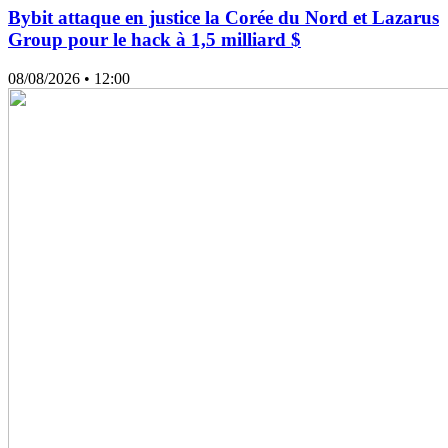
Bybit attaque en justice la Corée du Nord et Lazarus
Group pour le hack à 1,5 milliard $
08/08/2026
• 12:00