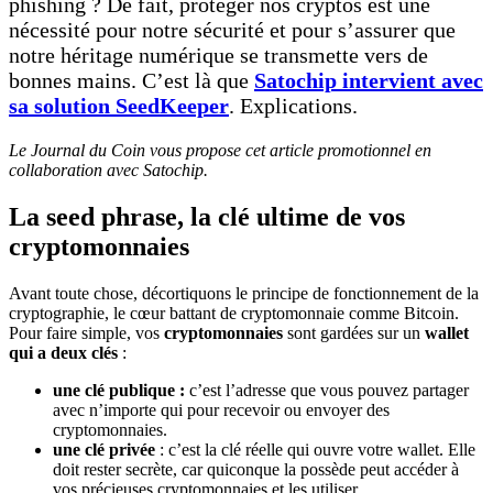
phishing ? De fait, protéger nos cryptos est une
nécessité pour notre sécurité et pour s’assurer que
notre héritage numérique se transmette vers de
bonnes mains. C’est là que
Satochip intervient avec
sa solution SeedKeeper
. Explications.
Le Journal du Coin vous propose cet article promotionnel en
collaboration avec Satochip.
La seed phrase, la clé ultime de vos
cryptomonnaies
Avant toute chose, décortiquons le principe de fonctionnement de la
cryptographie, le cœur battant de cryptomonnaie comme Bitcoin.
Pour faire simple, vos
cryptomonnaies
sont gardées sur un
wallet
qui a deux clés
:
une clé publique :
c’est l’adresse que vous pouvez partager
avec n’importe qui pour recevoir ou envoyer des
cryptomonnaies.
une clé privée
: c’est la clé réelle qui ouvre votre wallet. Elle
doit rester secrète, car quiconque la possède peut accéder à
vos précieuses cryptomonnaies et les utiliser.