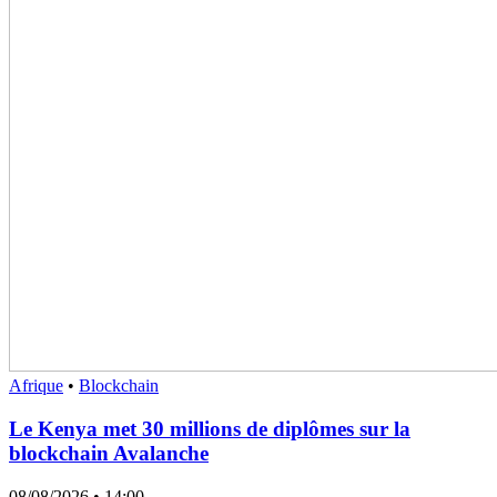
Afrique
•
Blockchain
Le Kenya met 30 millions de diplômes sur la
blockchain Avalanche
08/08/2026
• 14:00