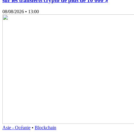
sur les transferts crypto de plus de 10 000 $
08/08/2026
• 13:00
Asie - Océanie
•
Blockchain