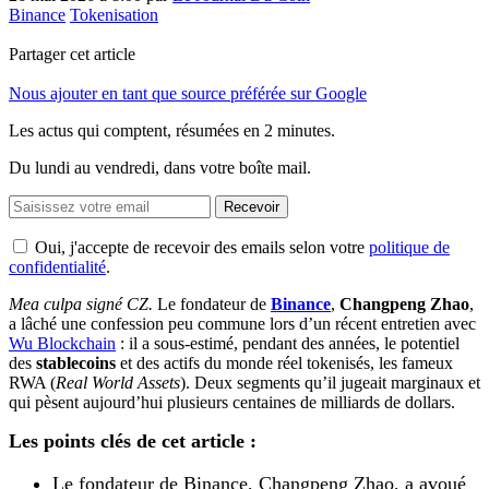
Binance
Tokenisation
Partager cet article
Nous ajouter en tant que source préférée sur Google
Les actus qui comptent, résumées
en 2 minutes.
Du lundi au vendredi, dans votre boîte mail.
Recevoir
Oui, j'accepte de recevoir des emails selon votre
politique de
confidentialité
.
Mea culpa signé CZ.
Le fondateur de
Binance
,
Changpeng Zhao
,
a lâché une confession peu commune lors d’un récent entretien avec
Wu Blockchain
: il a sous-estimé, pendant des années, le potentiel
des
stablecoins
et des actifs du monde réel tokenisés, les fameux
RWA (
Real World Assets
). Deux segments qu’il jugeait marginaux et
qui pèsent aujourd’hui plusieurs centaines de milliards de dollars.
Les points clés de cet article :
Le fondateur de Binance, Changpeng Zhao, a avoué