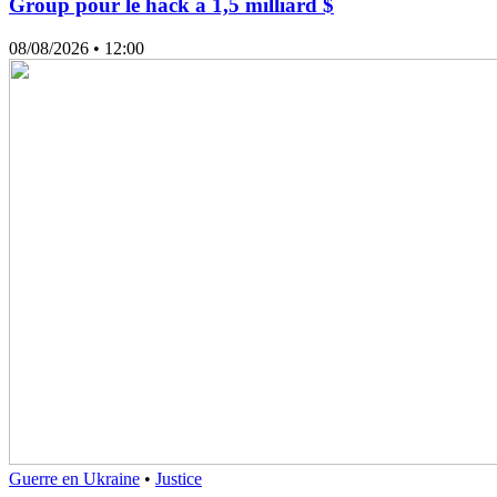
Group pour le hack à 1,5 milliard $
08/08/2026
• 12:00
Guerre en Ukraine
•
Justice