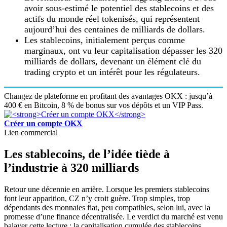
avoir sous-estimé le potentiel des stablecoins et des
actifs du monde réel tokenisés, qui représentent
aujourd’hui des centaines de milliards de dollars.
Les stablecoins, initialement perçus comme
marginaux, ont vu leur capitalisation dépasser les 320
milliards de dollars, devenant un élément clé du
trading crypto et un intérêt pour les régulateurs.
Changez de plateforme en profitant des avantages OKX : jusqu’à
400 € en Bitcoin, 8 % de bonus sur vos dépôts et un VIP Pass.
Créer un compte OKX
Lien commercial
Les stablecoins, de l’idée tiède à
l’industrie à 320 milliards
Retour une décennie en arrière. Lorsque les premiers stablecoins
font leur apparition, CZ n’y croit guère. Trop simples, trop
dépendants des monnaies fiat, peu compatibles, selon lui, avec la
promesse d’une finance décentralisée. Le verdict du marché est venu
balayer cette lecture : la capitalisation cumulée des stablecoins