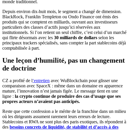
monde traditionnel.
Depuis environ dix-huit mois, le segment a changé de dimension.
BlackRock, Franklin Templeton ou Ondo Finance ont émis des
produits qui se comptent en milliards, ouvrant aux investisseurs
particuliers des classes d’actifs jusqu’ici réservées aux
institutionnels. Si l’on retient un seul chiffre, c’est celui d’un marché
qui flirte désormais avec les
30 milliards de dollars
selon les
principaux trackers spécialisés, sans compter la part stablecoins déjà
comptabilisée à part.
Une leçon d’humilité, pas un changement
de doctrine
CZ a profité de l
‘entretien
avec WuBlockchain pour glisser une
comparaison avec SpaceX : même dans un domaine en apparence
mature, l’innovation n’est jamais figée. Le message tient en une
ligne :
la crypto continue de produire des cas d’usage que ses
propres acteurs n’avaient pas anticipés.
Reste que cette confession a le mérite de la franchise dans un milieu
où les dirigeants assument rarement leurs erreurs de lecture.
Stablecoins et RWA ne sont plus des paris exotiques, ils répondent à
des
besoins concrets de liquidité, de stabilité et d’accès à des