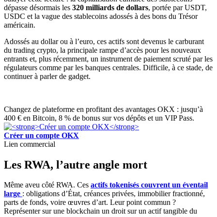
dépasse désormais les
320 milliards de dollars
, portée par USDT,
USDC et la vague des stablecoins adossés à des bons du Trésor
américain.
Adossés au dollar ou à l’euro, ces actifs sont devenus le carburant
du trading crypto, la principale rampe d’accès pour les nouveaux
entrants et, plus récemment, un instrument de paiement scruté par les
régulateurs comme par les banques centrales. Difficile, à ce stade, de
continuer à parler de gadget.
Changez de plateforme en profitant des avantages OKX : jusqu’à
400 € en Bitcoin, 8 % de bonus sur vos dépôts et un VIP Pass.
Créer un compte OKX
Lien commercial
Les RWA, l’autre angle mort
Même aveu côté RWA. Ces
actifs tokenisés couvrent un éventail
large
: obligations d’État, créances privées, immobilier fractionné,
parts de fonds, voire œuvres d’art. Leur point commun ?
Représenter sur une blockchain un droit sur un actif tangible du