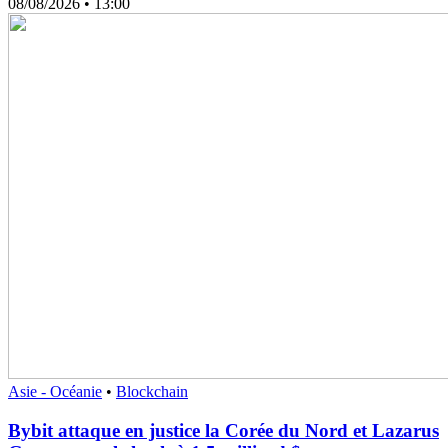
08/08/2026
• 13:00
Asie - Océanie
•
Blockchain
Bybit attaque en justice la Corée du Nord et Lazarus