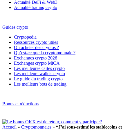
Actualité DeFi & Web3
Actualité trading crypto
Guides crypto
Cryptopedia
Ressources crypto utiles
Ou acheter des cryptos ?
Qu’est-ce que la cryptomonnaie ?
Exchanges crypto 2026
Exchanges crypto MiCA
Les meilleures cartes crypto
Les meilleurs wallets crypto
Le guide du trading crypto
Les meilleurs bots de trading
Bonus et réductions
Accueil
»
Cryptomonnaies
»
“J’ai sous-estimé les stablecoins et