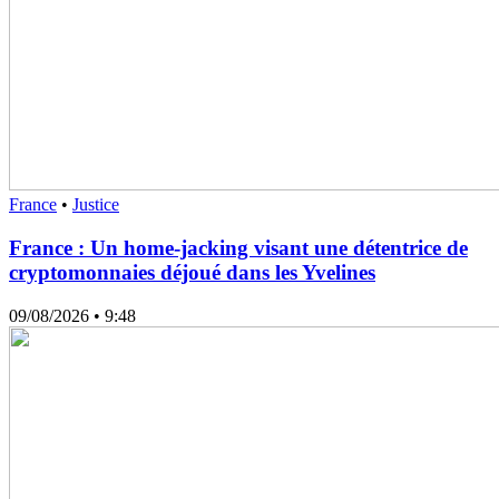
France
•
Justice
France : Un home-jacking visant une détentrice de
cryptomonnaies déjoué dans les Yvelines
09/08/2026
• 9:48