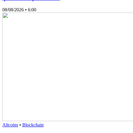
08/08/2026
• 6:00
Altcoins
•
Blockchain