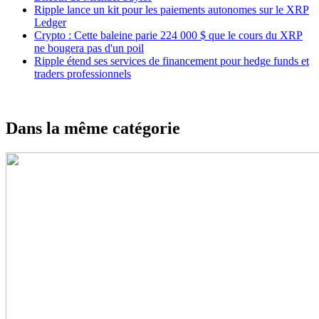
Ripple lance un kit pour les paiements autonomes sur le XRP
Ledger
Crypto : Cette baleine parie 224 000 $ que le cours du XRP
ne bougera pas d'un poil
Ripple étend ses services de financement pour hedge funds et
traders professionnels
Dans la même catégorie