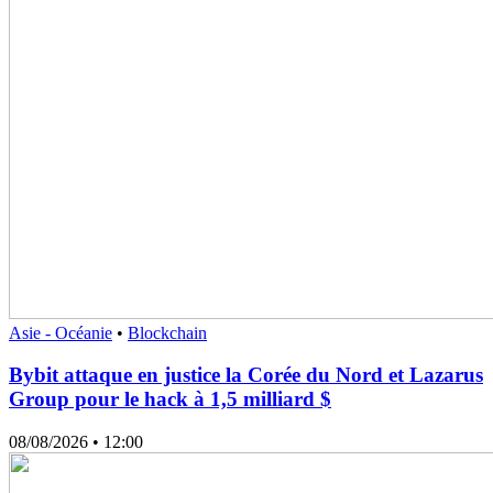
Asie - Océanie
•
Blockchain
Bybit attaque en justice la Corée du Nord et Lazarus
Group pour le hack à 1,5 milliard $
08/08/2026
• 12:00