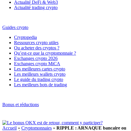
Actualité DeFi & Web3
Actualité trading crypto
Guides crypto
Cryptopedia
Ressources crypto utiles
Ou acheter des cryptos ?
Qu’est-ce que la cryptomonnaie ?
Exchanges crypto 2026
Exchanges crypto MiCA
Les meilleures cartes crypto
Les meilleurs wallets crypto
Le guide du trading crypto
Les meilleurs bots de trading
Bonus et réductions
Accueil
»
Cryptomonnaies
»
RIPPLE : ARNAQUE bancaire ou