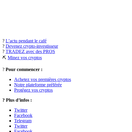
?
L’actu pendant le café
?
Devenez crypto-investisseur
?
TRADEZ avec des PROS
⛏
Minez vos cryptos
?
Pour commencer :
Achetez vos premières cryptos
Notre plateforme préférée
Protégez vos cryptos
? Plus d’infos :
Twitter
Facebook
Telegram
Twitter
Facebook