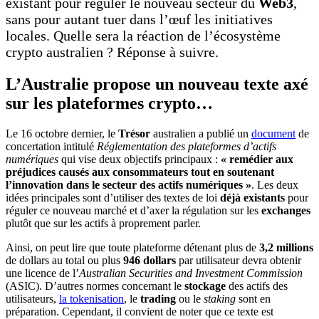
existant pour réguler le nouveau secteur du
Web3
,
sans pour autant tuer dans l’œuf les initiatives
locales. Quelle sera la réaction de l’écosystème
crypto australien ? Réponse à suivre.
L’Australie propose un nouveau texte axé
sur les plateformes crypto…
Le 16 octobre dernier, le
Trésor
australien a publié un
document
de
concertation intitulé
Réglementation des plateformes d’actifs
numériques
qui vise deux objectifs principaux :
« remédier aux
préjudices causés aux consommateurs tout en soutenant
l’innovation dans le secteur des actifs numériques »
. Les deux
idées principales sont d’utiliser des textes de loi
déjà existants
pour
réguler ce nouveau marché et d’axer la régulation sur les
exchanges
plutôt que sur les actifs à proprement parler.
Ainsi, on peut lire que toute plateforme détenant plus de
3,2 millions
de dollars au total ou plus
946 dollars
par utilisateur devra obtenir
une licence de l’
Australian Securities and Investment Commission
(ASIC). D’autres normes concernant le
stockage
des actifs des
utilisateurs,
la tokenisation
, le
trading
ou le
staking
sont en
préparation. Cependant, il convient de noter que ce texte est