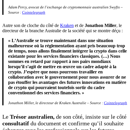
Adam Percy, avocat de l’exchange de cryptomonnaie australien Swyftx –
Source :
Cointelegraph
Autre son de cloche du côté de
Kraken
et de
Jonathon Miller
, le
directeur de la branche Australie de la société qui se montre déçu :
« L’Australie se trouve maintenant dans une situation
malheureuse où la réglementation ayant pris beaucoup trop
de temps, nous allons finalement intégrer la crypto dans celle
existante pour les services financiers classiques. (…) Nous
sommes en retard par rapport à nos pairs mondiaux
lorsqu’il s’agit de mettre en œuvre un cadre adapté à la
crypto. J’espère que nous pourrons travailler en
collaboration avec le gouvernement pour nous assurer de ne
pas étouffer les avantages des futures innovations en matière
de crypto qui pourraient toutefois sortir du cadre
conventionnel des services financiers. »
Jonathon Miller, le directeur de Kraken Australie – Source :
Cointelegraph
Le
Trésor australien,
de son côté, insiste sur le côté
consultatif
du document et confirme qu’il souhaite
échanger avec les professionnels sur les futures