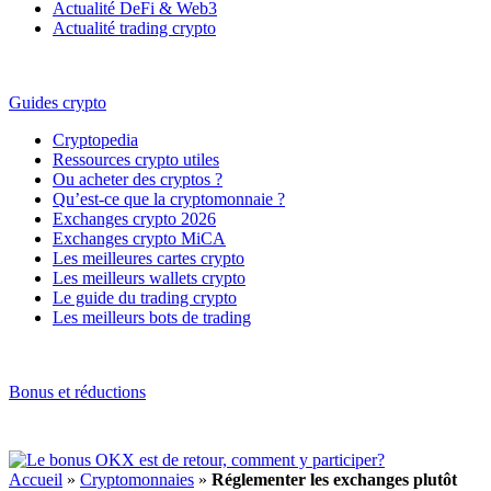
Actualité DeFi & Web3
Actualité trading crypto
Guides crypto
Cryptopedia
Ressources crypto utiles
Ou acheter des cryptos ?
Qu’est-ce que la cryptomonnaie ?
Exchanges crypto 2026
Exchanges crypto MiCA
Les meilleures cartes crypto
Les meilleurs wallets crypto
Le guide du trading crypto
Les meilleurs bots de trading
Bonus et réductions
Accueil
»
Cryptomonnaies
»
Réglementer les exchanges plutôt