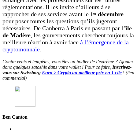
règlementations. Il les invite d’ailleurs à se
rapprocher de ses services avant le
1ᵉʳ décembre
pour poser toutes les questions qu’ils jugeront
nécessaires. De Canberra à Paris en passant par l’
île
de Madère
, les gouvernements cherchent toujours la
meilleure réaction à avoir face
à l’émergence de la
cryptomonnaie
.
Contre vents et tempêtes, vous êtes un hodler de l’extrême ? Ajoutez
donc quelques satoshis dans votre wallet ! Pour ce faire,
Inscrivez-
vous sur Swissborg
Euro > Crypto au meilleur prix en 1 clic
!
(lien
commercial)
Ben Canton