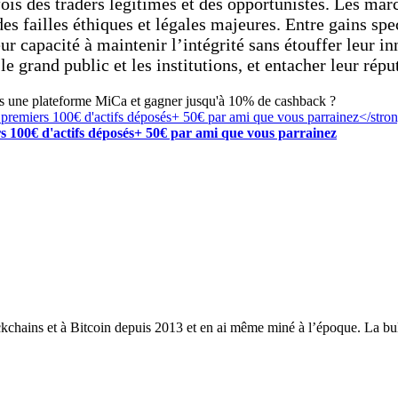
 fois des traders légitimes et des opportunistes. Les mar
 des failles éthiques et légales majeures. Entre gains sp
ur capacité à maintenir l’intégrité sans étouffer leur i
le grand public et les institutions, et entacher leur répu
rs une plateforme MiCa et gagner jusqu'à 10% de cashback ?
s 100€ d'actifs déposés+ 50€ par ami que vous parrainez
ckchains et à Bitcoin depuis 2013 et en ai même miné à l’époque. La bull