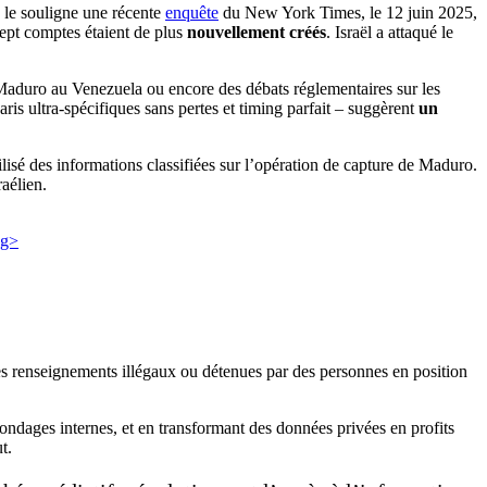
 le souligne une récente
enquête
du New York Times, le 12 juin 2025,
Sept comptes étaient de plus
nouvellement créés
. Israël a attaqué le
 Maduro au Venezuela ou encore des débats réglementaires sur les
ris ultra-spécifiques sans pertes et timing parfait – suggèrent
un
ilisé des informations classifiées sur l’opération de capture de Maduro.
aélien.
des renseignements illégaux ou détenues par des personnes en position
sondages internes, et en transformant des données privées en profits
t.