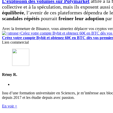
L’explosion des volumes sur Polymarket
attire à la
collective et à la spéculation, mais ils exposent aussi
équilibrée
, l’avenir de ces plateformes dépendra de le
scandales répétés
pourrait
freiner leur adoption
par 
Avec la fermeture de Binance, vous aimeriez déplacer vos cryptos ve
Créez votre compte Bybit et obtenez 60€ en BTC dès vos premier
Lien commercial
Rémy R.
Issu d’une formation universitaire en Sciences, je m’intéresse aux blo
depuis 2017 et les étudie depuis avec passion.
En voir +