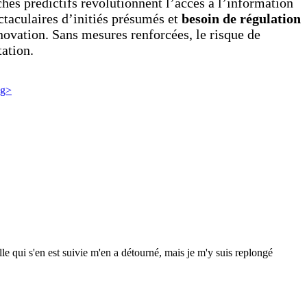
chés prédictifs révolutionnent l’accès à l’information
ectaculaires d’initiés présumés et
besoin de régulation
nnovation. Sans mesures renforcées, le risque de
tation.
e qui s'en est suivie m'en a détourné, mais je m'y suis replongé