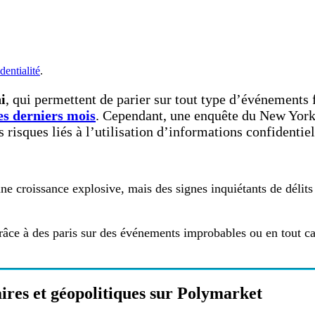
dentialité
.
i
, qui permettent de parier sur tout type d’événements f
es derniers mois
. Cependant, une enquête du New York
risques liés à l’utilisation d’informations confidentiel
 croissance explosive, mais des signes inquiétants de délits
grâce à des paris sur des événements improbables ou en tout cas
aires et géopolitiques sur Polymarket