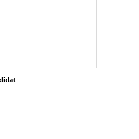
didat