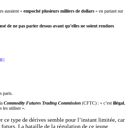
ues auraient «
empoché plusieurs milliers de dollars
» en pariant sur
ensé de ne pas parier dessus avant qu’elles ne soient rendues
 paris.
 la
Commodity Futures Trading Commission
(CFTC) : « c’est
illégal
,
les utiliser ».
r ce type de dérives semble pour l’instant limitée, car
futurs. La bataille de la régulation de ce jeune