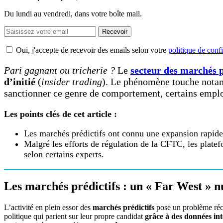
Du lundi au vendredi, dans votre boîte mail.
Recevoir
Oui, j'accepte de recevoir des emails selon votre
politique de confi
Pari gagnant ou tricherie ?
Le
secteur des marchés p
d’initié
(
insider trading
). Le phénomène touche nota
sanctionner ce genre de comportement, certains emplo
Les points clés de cet article :
Les marchés prédictifs ont connu une expansion rapide,
Malgré les efforts de régulation de la CFTC, les plate
selon certains experts.
Les marchés prédictifs : un « Far West » 
L’activité en plein essor des
marchés prédictifs
pose un problème récu
politique qui parient sur leur propre candidat
grâce à des données in