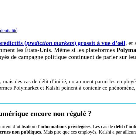
dentialité
.
rédictifs (
prediction markets
) grossit à vue d’œil
, et
mment les États-Unis. Même si les plateformes
Polyma
yés de campagne politique continuent de parier sur leu
 mais des cas de délit d’initié, notamment parmi les employés
formes Polymarket et Kalshi peinent à contenir ce phénomène, 
numérique encore non régulé ?
rrent d’utilisation d’
informations privilégiées
. Les cas de
délit d’init
ternes non publiques
. Mais pire que ces employés, Kalshi a par ailleur