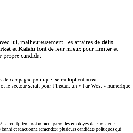
 avec lui, malheureusement, les affaires de
délit
rket
et
Kalshi
font de leur mieux pour limiter et
r propre candidat.
 de campagne politique, se multiplient aussi.
et le secteur serait pour l’instant un « Far West » numérique
ié
se multiplient, notamment parmi les employés de campagne
s banni et sanctionné (amendes) plusieurs candidats politiques qui