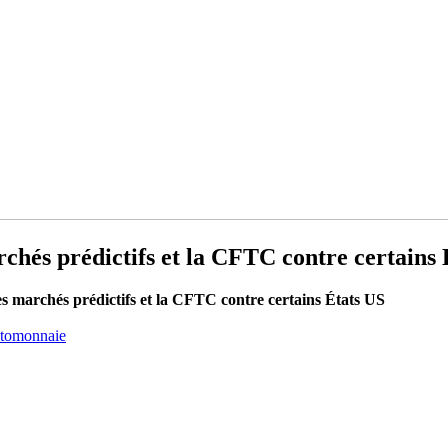
chés prédictifs et la CFTC contre certains 
s marchés prédictifs et la CFTC contre certains États US
ptomonnaie