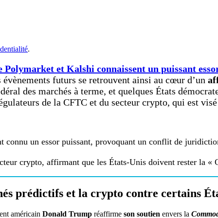
dentialité
.
 Polymarket et Kalshi connaissent un puissant esso
les évènements futurs se retrouvent ainsi au cœur d’un
af
fédéral des marchés à terme, et quelques États démocrat
régulateurs de la CFTC et du secteur crypto, qui est visé
connu un essor puissant, provoquant un conflit de juridictio
teur crypto, affirmant que les États-Unis doivent rester la «
 prédictifs et la crypto contre certains É
dent américain
Donald Trump
réaffirme
son soutien
envers la
Commodi