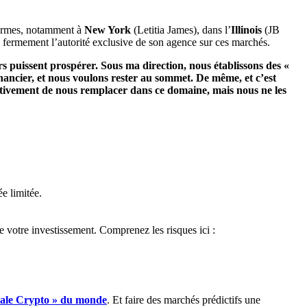
formes, notamment à
New York
(Letitia James), dans l’
Illinois
(JB
d fermement l’autorité exclusive de son agence sur ces marchés.
rs puissent prospérer. Sous ma direction, nous établissons des «
nancier, et nous voulons rester au sommet. De même, et c’est
ctivement de nous remplacer dans ce domaine, mais nous ne les
e limitée.
de votre investissement. Comprenez les risques ici :
itale Crypto » du monde
. Et faire des marchés prédictifs une