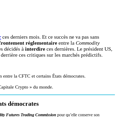
r
ces derniers mois. Et ce succès ne va pas sans
frontement réglementaire
entre la
Commodity
es décidés à
interdire
ces dernières. Le président US,
 derrière ces critiques sur les marchés prédictifs.
n entre la CFTC et certains États démocrates.
 Capitale Crypto » du monde.
tats démocrates
ty Futures Trading Commission
pour qu’elle conserve son