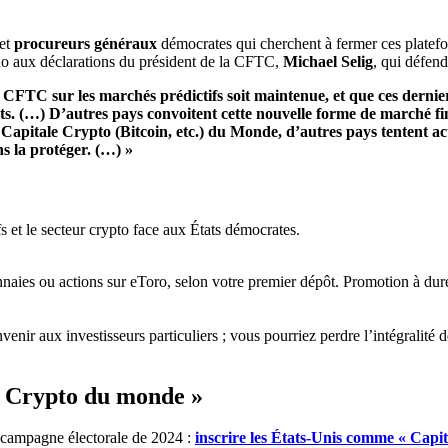
et
procureurs généraux
démocrates qui cherchent à fermer ces plate
cho aux déclarations du président de la CFTC,
Michael Selig
, qui défen
la CFTC sur les marchés prédictifs soit maintenue, et que ces dernie
ats. (…) D’autres pays convoitent cette nouvelle forme de marché fi
Capitale Crypto (Bitcoin, etc.) du Monde, d’autres pays tentent a
ns la protéger. (…) »
aies ou actions sur eToro, selon votre premier dépôt. Promotion à duré
enir aux investisseurs particuliers ; vous pourriez perdre l’intégralité 
e Crypto du monde »
 campagne électorale de 2024 :
inscrire les États-Unis comme « Cap