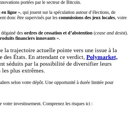
innovations portées par le secteur de Bitcoin.
s en ligne
», qui jouent sur la spéculation autour d’élections, de
ent donc être supervisés par les
commissions des jeux locales
, voire
x, dégainé des
ordres de cessation et d’abstention
(
cease and desist
).
roduits financiers innovants
».
e la trajectoire actuelle pointe vers une issue à la
 des États. En attendant ce verdict,
Polymarket,
nt séduits par la possibilité de diversifier leurs
s les plus extrêmes.
aliers selon votre dépôt. Une opportunité à durée limitée pour
de votre investissement. Comprenez les risques ici :