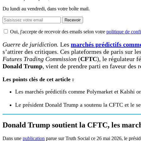
Du lundi au vendredi, dans votre boîte mail.
Recevoir
Oui, j'accepte de recevoir des emails selon votre
politique de confi
Guerre de juridiction.
Les
marchés prédictifs comme
s’attirer des critiques. Ces plateformes de paris sur 
Futures Trading Commission
(
CFTC
), le régulateur 
Donald Trump
, vient de prendre parti en faveur des 
Les points clés de cet article :
Les marchés prédictifs comme Polymarket et Kalshi ont 
Le président Donald Trump a soutenu la CFTC et le sec
Donald Trump soutient la CFTC, les marchés
Dans une
publication
parue sur Truth Social ce 26 mai 2026, le prési