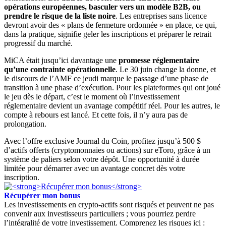
opérations européennes, basculer vers un modèle B2B, ou
prendre le risque de la liste noire
. Les entreprises sans licence
devront avoir des « plans de fermeture ordonnée » en place, ce qui,
dans la pratique, signifie geler les inscriptions et préparer le retrait
progressif du marché.
MiCA était jusqu’ici davantage une
promesse réglementaire
qu’une contrainte opérationnelle
. Le 30 juin change la donne, et
le discours de l’AMF ce jeudi marque le passage d’une phase de
transition à une phase d’exécution. Pour les plateformes qui ont joué
le jeu dès le départ, c’est le moment où l’investissement
réglementaire devient un avantage compétitif réel. Pour les autres, le
compte à rebours est lancé. Et cette fois, il n’y aura pas de
prolongation.
Avec l’offre exclusive Journal du Coin, profitez jusqu’à 500 $
d’actifs offerts (cryptomonnaies ou actions) sur eToro, grâce à un
système de paliers selon votre dépôt. Une opportunité à durée
limitée pour démarrer avec un avantage concret dès votre
inscription.
Récupérer mon bonus
Les investissements en crypto-actifs sont risqués et peuvent ne pas
convenir aux investisseurs particuliers ; vous pourriez perdre
l’intégralité de votre investissement. Comprenez les risques ici :