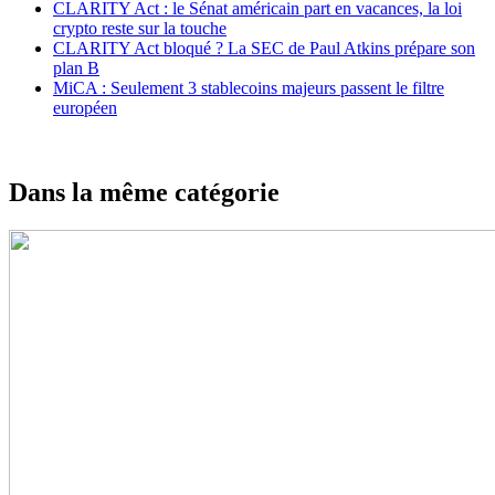
CLARITY Act : le Sénat américain part en vacances, la loi
crypto reste sur la touche
CLARITY Act bloqué ? La SEC de Paul Atkins prépare son
plan B
MiCA : Seulement 3 stablecoins majeurs passent le filtre
européen
Dans la même catégorie