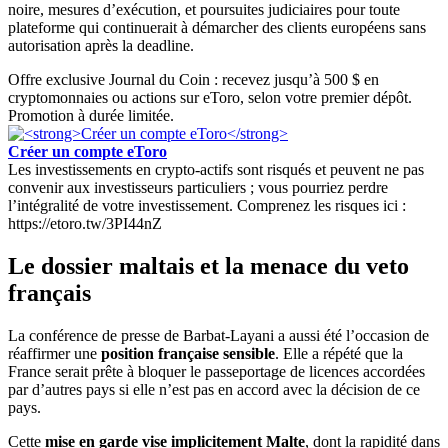
noire, mesures d’exécution, et poursuites judiciaires pour toute
plateforme qui continuerait à démarcher des clients européens sans
autorisation après la deadline.
Offre exclusive Journal du Coin : recevez jusqu’à 500 $ en
cryptomonnaies ou actions sur eToro, selon votre premier dépôt.
Promotion à durée limitée.
Créer un compte eToro
Les investissements en crypto-actifs sont risqués et peuvent ne pas
convenir aux investisseurs particuliers ; vous pourriez perdre
l’intégralité de votre investissement. Comprenez les risques ici :
https://etoro.tw/3PI44nZ
Le dossier maltais et la menace du veto
français
La conférence de presse de Barbat-Layani a aussi été l’occasion de
réaffirmer une
position française sensible
. Elle a répété que la
France serait prête à bloquer le passeportage de licences accordées
par d’autres pays si elle n’est pas en accord avec la décision de ce
pays.
Cette
mise en garde vise implicitement Malte
, dont la rapidité dans