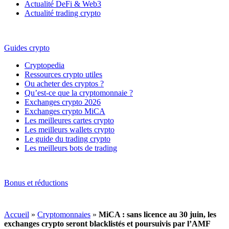
Actualité DeFi & Web3
Actualité trading crypto
Guides crypto
Cryptopedia
Ressources crypto utiles
Ou acheter des cryptos ?
Qu’est-ce que la cryptomonnaie ?
Exchanges crypto 2026
Exchanges crypto MiCA
Les meilleures cartes crypto
Les meilleurs wallets crypto
Le guide du trading crypto
Les meilleurs bots de trading
Bonus et réductions
Accueil
»
Cryptomonnaies
»
MiCA : sans licence au 30 juin, les
exchanges crypto seront blacklistés et poursuivis par l’AMF