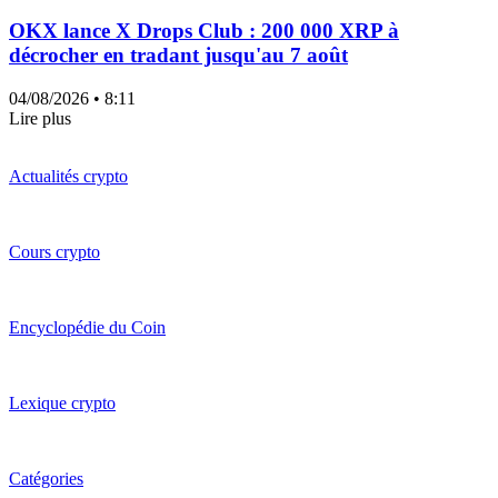
OKX lance X Drops Club : 200 000 XRP à
décrocher en tradant jusqu'au 7 août
04/08/2026
• 8:11
Lire plus
Actualités crypto
Cours crypto
Encyclopédie du Coin
Lexique crypto
Catégories