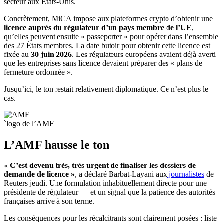
secteur aux États-Unis.
Concrètement, MiCA impose aux plateformes crypto d’obtenir une
licence auprès du régulateur d’un pays membre de l’UE
,
qu’elles peuvent ensuite « passeporter » pour opérer dans l’ensemble
des 27 États membres. La date butoir pour obtenir cette licence est
fixée au
30 juin 2026
. Les régulateurs européens avaient déjà averti
que les entreprises sans licence devaient préparer des « plans de
fermeture ordonnée ».
Jusqu’ici, le ton restait relativement diplomatique. Ce n’est plus le
cas.
`logo de l’AMF
L’AMF hausse le ton
« C’est devenu très, très urgent de finaliser les dossiers de
demande de licence »
, a déclaré Barbat-Layani aux
journalistes
de
Reuters jeudi. Une formulation inhabituellement directe pour une
présidente de régulateur — et un signal que la patience des autorités
françaises arrive à son terme.
Les conséquences pour les récalcitrants sont clairement posées : liste