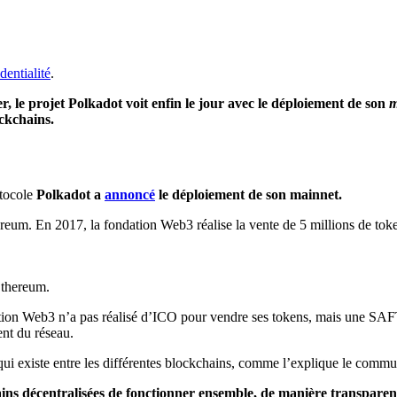
dentialité
.
, le projet Polkadot voit enfin le jour avec le déploiement de son
m
ockchains.
otocole
Polkadot
a
annoncé
le déploiement de son mainnet.
reum. En 2017, la fondation Web3 réalise la vente de 5 millions de tok
Ethereum.
ndation Web3 n’a pas réalisé d’ICO pour vendre ses tokens, mais une 
nt du réseau.
ui existe entre les différentes blockchains, comme l’explique le commu
ns décentralisées de fonctionner ensemble, de manière transparente 