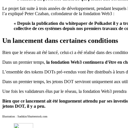
Le projet fait suite à trois années de développement, pendant lesquels 
l’a expliqué Peter Czaban, cofondateur de la fondation Web3 :
« Depuis la publication du whitepaper de Polkadot il y a t
collective de ces systèmes depuis nos premiers travaux de 
Un lancement dans certaines conditions
Bien que le réseau ait été lancé, celui-ci a été réalisé dans des conditio
Dans un premier temps,
la fondation Web3 continuera d’être en ch
L’ensemble des tokens DOTs pré-vendus vont être distribués à leurs d
Dans un premier temps, les jetons DOT serviront uniquement aux utilis
Une fois les validateurs élus par le réseau, la fondation Web3 prendr
Bien que ce lancement ait été longuement attendu par ses investiss
jetons DOT, il y a peu.
Illustration : Sashkin/Shutterstock.com