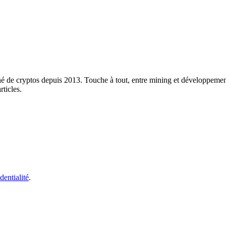
né de cryptos depuis 2013. Touche à tout, entre mining et développement
rticles.
dentialité
.