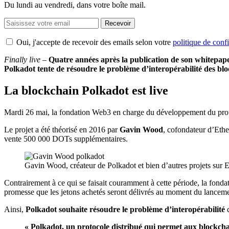
Du lundi au vendredi, dans votre boîte mail.
Recevoir
Oui, j'accepte de recevoir des emails selon votre
politique de confi
Finally live
–
Quatre années après la publication de son whitepaper
Polkadot tente de résoudre le problème d’interopérabilité des bl
La blockchain Polkadot est live
Mardi 26 mai, la fondation Web3 en charge du développement du pr
Le projet a été théorisé en 2016 par
Gavin Wood
, cofondateur d’Ethe
vente 500 000 DOTs supplémentaires.
Gavin Wood, créateur de Polkadot et bien d’autres projets sur 
Contrairement à ce qui se faisait couramment à cette période, la fo
promesse que les jetons achetés seront délivrés au moment du lanceme
Ainsi,
Polkadot souhaite résoudre le problème d’interopérabilité
q
« Polkadot, un protocole distribué qui permet aux blockchai