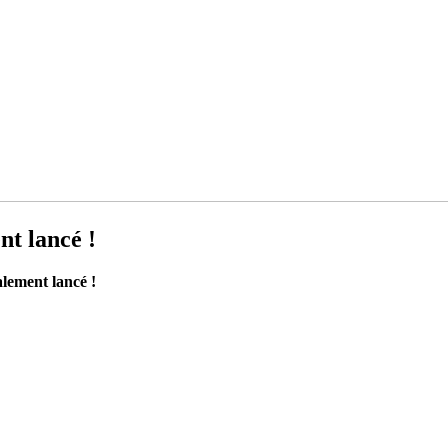
nt lancé !
alement lancé !