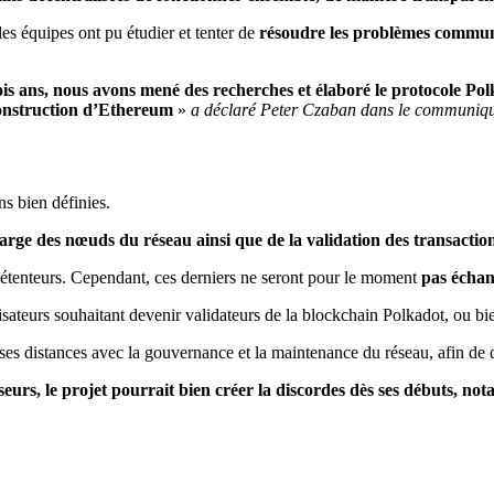
les équipes ont pu étudier et tenter de
résoudre les problèmes commun
rois ans, nous avons mené des recherches et élaboré le protocole P
construction d’Ethereum
»
a déclaré Peter Czaban dans le communiqu
ns bien définies.
arge des nœuds du réseau ainsi que de la validation des transactio
étenteurs. Cependant, ces derniers ne seront pour le moment
pas échan
ateurs souhaitant devenir validateurs de la blockchain Polkadot, ou bie
a ses distances avec la gouvernance et la maintenance du réseau, afin d
eurs, le projet pourrait bien créer la discordes dès ses débuts, no