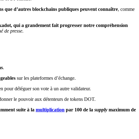
s que d’autres blockchains publiques peuvent connaître
, comme
olkadot, qui a grandement fait progresser notre compréhension
é de presse.
ns
.
geables
sur les plateformes d’échange.
n pour déléguer son vote à un autre validateur.
e donner le pouvoir aux détenteurs de tokens DOT.
tamment suite à la
multiplication
par 100 de la
supply
maximum de