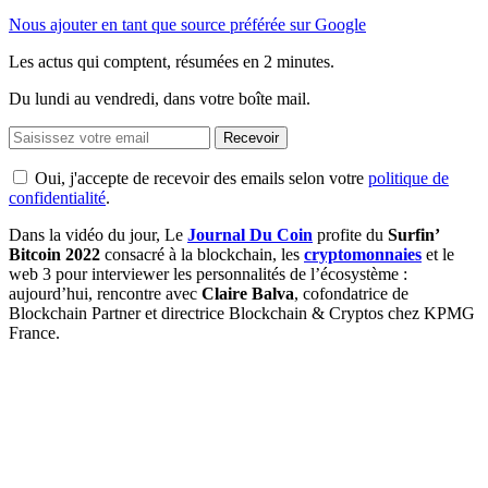
Nous ajouter en tant que source préférée sur Google
Les actus qui comptent, résumées
en 2 minutes.
Du lundi au vendredi, dans votre boîte mail.
Recevoir
Oui, j'accepte de recevoir des emails selon votre
politique de
confidentialité
.
Dans la vidéo du jour, Le
Journal Du Coin
profite du
Surfin’
Bitcoin 2022
consacré à la blockchain, les
cryptomonnaies
et le
web 3 pour interviewer les personnalités de l’écosystème :
aujourd’hui, rencontre avec
Claire Balva
, cofondatrice de
Blockchain Partner et directrice Blockchain & Cryptos chez KPMG
France.