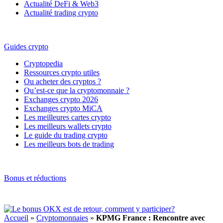
Actualité DeFi & Web3
Actualité trading crypto
Guides crypto
Cryptopedia
Ressources crypto utiles
Ou acheter des cryptos ?
Qu’est-ce que la cryptomonnaie ?
Exchanges crypto 2026
Exchanges crypto MiCA
Les meilleures cartes crypto
Les meilleurs wallets crypto
Le guide du trading crypto
Les meilleurs bots de trading
Bonus et réductions
Accueil
»
Cryptomonnaies
»
KPMG France : Rencontre avec