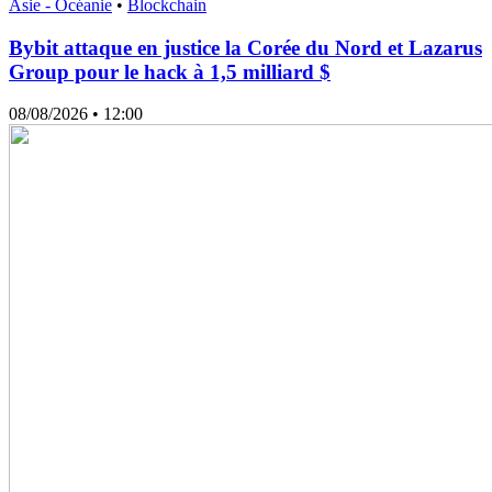
Asie - Océanie
•
Blockchain
Bybit attaque en justice la Corée du Nord et Lazarus
Group pour le hack à 1,5 milliard $
08/08/2026
• 12:00