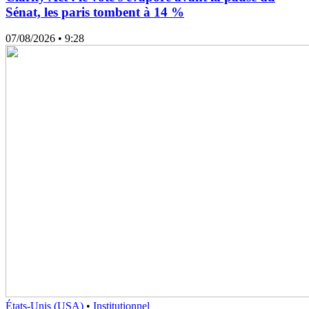
Sénat, les paris tombent à 14 %
07/08/2026
• 9:28
États-Unis (USA)
•
Institutionnel