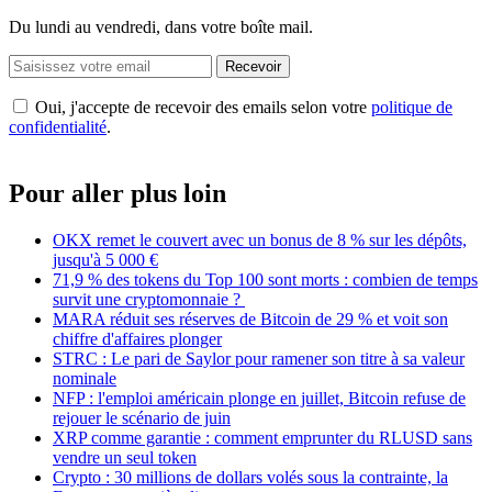
Du lundi au vendredi, dans votre boîte mail.
Recevoir
Oui, j'accepte de recevoir des emails selon votre
politique de
confidentialité
.
Pour aller plus loin
OKX remet le couvert avec un bonus de 8 % sur les dépôts,
jusqu'à 5 000 €
71,9 % des tokens du Top 100 sont morts : combien de temps
survit une cryptomonnaie ?
MARA réduit ses réserves de Bitcoin de 29 % et voit son
chiffre d'affaires plonger
STRC : Le pari de Saylor pour ramener son titre à sa valeur
nominale
NFP : l'emploi américain plonge en juillet, Bitcoin refuse de
rejouer le scénario de juin
XRP comme garantie : comment emprunter du RLUSD sans
vendre un seul token
Crypto : 30 millions de dollars volés sous la contrainte, la