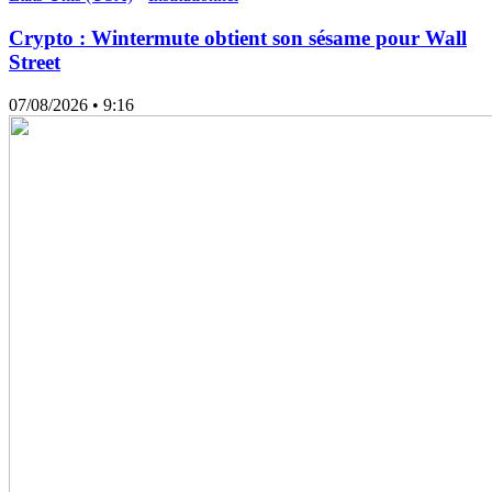
Crypto : Wintermute obtient son sésame pour Wall
Street
07/08/2026
• 9:16