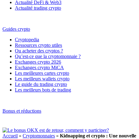
Actualité DeFi & Web3
Actualité trading crypto
Guides crypto
Cryptopedia
Ressources crypto utiles
Ou acheter des cryptos ?
Qu’est-ce que la cryptomonnaie ?
Exchanges crypto 2026
Exchanges crypto MiCA
Les meilleures cartes crypto
Les meilleurs wallets crypto
Le guide du trading crypto
Les meilleurs bots de trading
Bonus et réductions
Accueil
»
Cryptomonnaies
»
Kidnapping et crypto : Une nouvelle