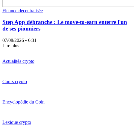
Finance décentralisée
Step App débranche : Le move-to-earn enterre l'un
de ses pionniers
07/08/2026
• 6:31
Lire plus
Actualités crypto
Cours crypto
Encyclopédie du Coin
Lexique crypto