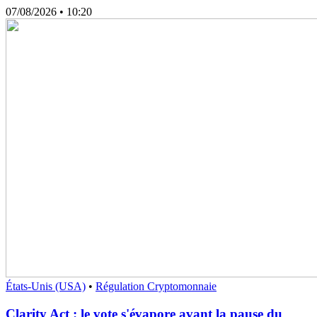
07/08/2026
• 10:20
États-Unis (USA)
•
Régulation Cryptomonnaie
Clarity Act : le vote s'évapore avant la pause du