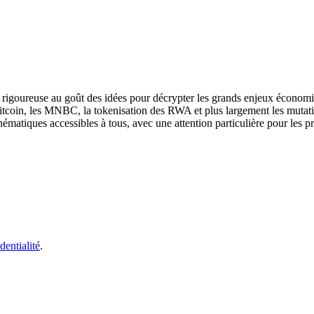
se rigoureuse au goût des idées pour décrypter les grands enjeux économi
Bitcoin, les MNBC, la tokenisation des RWA et plus largement les mutat
hématiques accessibles à tous, avec une attention particulière pour les p
dentialité
.