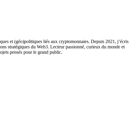
ques et (géo)politiques liés aux cryptomonnaies. Depuis 2021, j’écris
ions stratégiques du Web3. Lecteur passionné, curieux du monde et
rojets pensés pour le grand public.