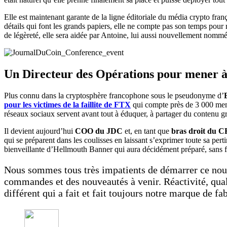
Elle est maintenant garante de la ligne éditoriale du média crypto fran
détails qui font les grands papiers, elle ne compte pas son temps pour 
de légèreté, elle sera aidée par Antoine, lui aussi nouvellement nommé
Un Directeur des Opérations pour mener à 
Plus connu dans la cryptosphère francophone sous le pseudonyme d’
pour les victimes de la faillite de FTX
qui compte près de 3 000 mem
réseaux sociaux servent avant tout à éduquer, à partager du contenu gra
Il devient aujourd’hui
COO du JDC
et, en tant que
bras droit du 
qui se préparent dans les coulisses en laissant s’exprimer toute sa p
bienveillante d’Hellmouth Banner qui aura décidément préparé, sans fo
Nous sommes tous très impatients de démarrer ce nouve
commandes et des nouveautés à venir. Réactivité, quali
différent qui a fait et fait toujours notre marque de f