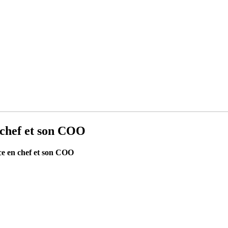
 chef et son COO
ce en chef et son COO