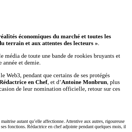
 réalités économiques du marché et toutes les
u terrain et aux attentes des lecteurs »
.
 le média de toute une bande de rookies bruyants et
ne année et demie.
s le Web3, pendant que certains de ses protégés
Rédactrice en Chef
, et d’
Antoine Monbrun
, plus
asion de leur nomination officielle, retour sur ces
 maitrise autant qu’elle affectionne. Attentive aux autres, rigoureuse
 ses fonctions. Rédactrice en chef adjointe pendant quelques mois, il