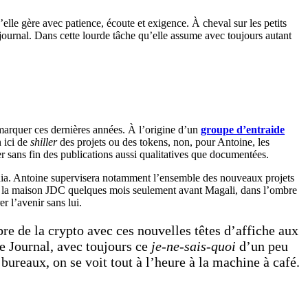
elle gère avec patience, écoute et exigence. À cheval sur les petits
u journal. Dans cette lourde tâche qu’elle assume avec toujours autant
 remarquer ces dernières années. À l’origine d’un
groupe d’entraide
n ici de
shiller
des projets ou des tokens, non, pour Antoine, les
er sans fin des publications aussi qualitatives que documentées.
média. Antoine supervisera notamment l’ensemble des nouveaux projets
dans la maison JDC quelques mois seulement avant Magali, dans l’ombre
 l’avenir sans lui.
e de la crypto avec ces nouvelles têtes d’affiche aux
re Journal, avec toujours ce
je-ne-sais-quoi
d’un peu
bureaux, on se voit tout à l’heure à la machine à café.