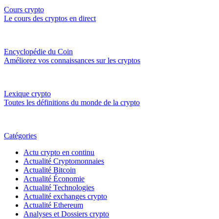
Cours crypto
Le cours des cryptos en direct
Encyclopédie du Coin
Améliorez vos connaissances sur les cryptos
Lexique crypto
Toutes les définitions du monde de la crypto
Catégories
Actu crypto en continu
Actualité Cryptomonnaies
Actualité Bitcoin
Actualité Économie
Actualité Technologies
Actualité exchanges crypto
Actualité Ethereum
Analyses et Dossiers crypto