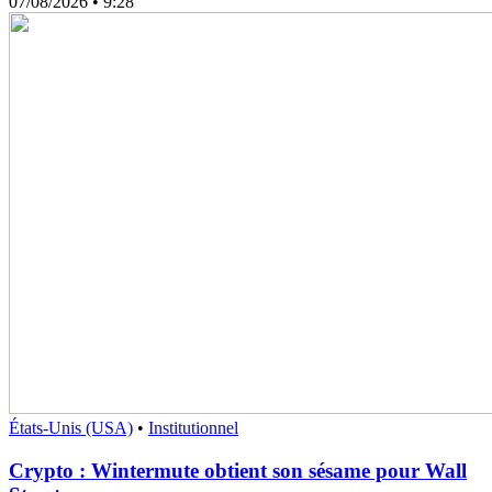
07/08/2026
• 9:28
États-Unis (USA)
•
Institutionnel
Crypto : Wintermute obtient son sésame pour Wall