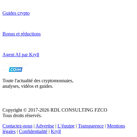
Guides crypto
Bonus et réductions
Agent AI par Kryll
Toute l'actualité des cryptomonnaies,
analyses, vidéos et guides.
Copyright © 2017-2026 RDL CONSULTING FZCO
Tous droits réservés.
Contactez-nous
|
Advertise
|
L’équipe
|
Transparence
|
Mentions
légales
|
Confidentialité
|
Kryll