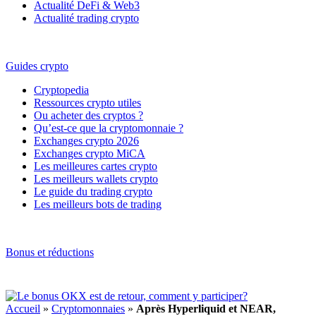
Actualité DeFi & Web3
Actualité trading crypto
Guides crypto
Cryptopedia
Ressources crypto utiles
Ou acheter des cryptos ?
Qu’est-ce que la cryptomonnaie ?
Exchanges crypto 2026
Exchanges crypto MiCA
Les meilleures cartes crypto
Les meilleurs wallets crypto
Le guide du trading crypto
Les meilleurs bots de trading
Bonus et réductions
Accueil
»
Cryptomonnaies
»
Après Hyperliquid et NEAR,