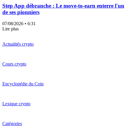
Step App débranche : Le move-to-earn enterre l'un
de ses pionniers
07/08/2026
• 6:31
Lire plus
Actualités crypto
Cours crypto
Encyclopédie du Coin
Lexique crypto
Catégories