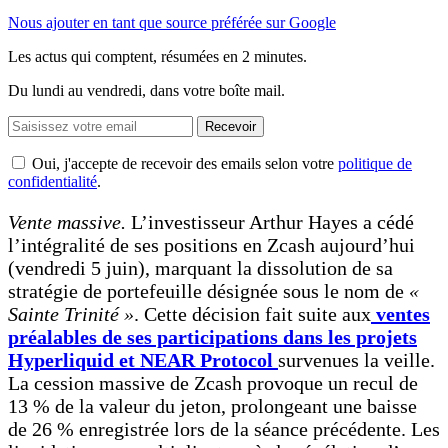
Nous ajouter en tant que source préférée sur Google
Les actus qui comptent, résumées
en 2 minutes.
Du lundi au vendredi, dans votre boîte mail.
Recevoir
Oui, j'accepte de recevoir des emails selon votre
politique de
confidentialité
.
Vente massive.
L’investisseur Arthur Hayes a cédé
l’intégralité de ses positions en Zcash aujourd’hui
(vendredi 5 juin), marquant la dissolution de sa
stratégie de portefeuille désignée sous le nom de
«
Sainte Trinité »
. Cette décision fait suite aux
ventes
préalables de ses participations dans les projets
Hyperliquid et NEAR Protocol
survenues la veille.
La cession massive de Zcash provoque un recul de
13 % de la valeur du jeton, prolongeant une baisse
de 26 % enregistrée lors de la séance précédente. Les