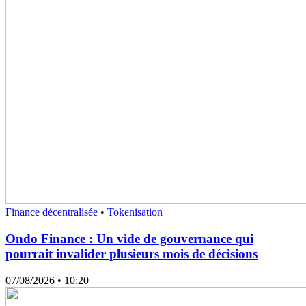
Finance décentralisée
•
Tokenisation
Ondo Finance : Un vide de gouvernance qui
pourrait invalider plusieurs mois de décisions
07/08/2026
• 10:20