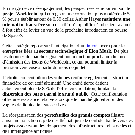
En marge de ce désengagement, les perspectives se reportent
sur le
projet Worldcoin
, qui enregistre une correction plus modérée de 5
% pour s’établir autour de 0,50 dollar. Arthur Hayes
maintient une
orientation haussière
sur cet actif qu’il qualifie d’indicateur avancé
à fort effet de levier en vue de la prochaine introduction en bourse
de SpaceX.
Cette stratégie repose sur l’anticipation d’un
intérêt
accru pour les
entreprises liées au
secteur technologique d’Elon Musk
. De plus,
les données de marché signalent une réduction prochaine du taux
d’émission des jetons de Worldcoin, ce qui pourrait limiter la
pression vendeuse à partir du mois de juillet.
L’étroite concentration des volumes renforce également la structure
financière de cet actif alternatif. Une entité tierce détient
actuellement plus de 8 % de l’offre en circulation, limitant la
dispersion des parts parmi le grand public
. Cette configuration
offre une résistance relative alors que le marché global subit des
vagues de liquidation successives.
La réorganisation des
portefeuilles des grands comptes
illustre
ainsi une transition rapide des thématiques de confidentialité vers des
projets associés au développement des infrastructures industrielles et
de l’intelligence artificielle.